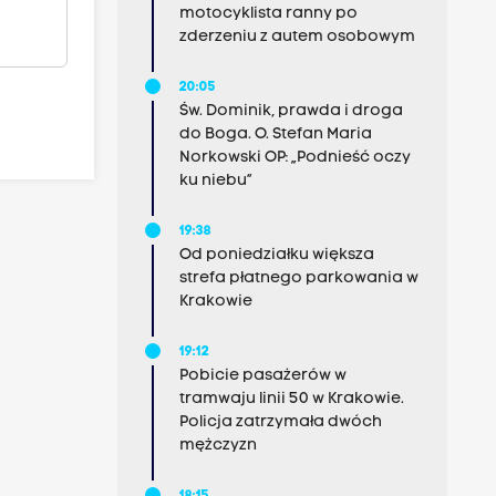
motocyklista ranny po
zderzeniu z autem osobowym
20:05
Św. Dominik, prawda i droga
do Boga. O. Stefan Maria
Norkowski OP: „Podnieść oczy
ku niebu”
19:38
Od poniedziałku większa
strefa płatnego parkowania w
Krakowie
19:12
Pobicie pasażerów w
tramwaju linii 50 w Krakowie.
Policja zatrzymała dwóch
mężczyzn