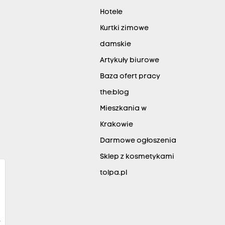
Hotele
Kurtki zimowe
damskie
Artykuły biurowe
Baza ofert pracy
the:blog
Mieszkania w
Krakowie
Darmowe ogłoszenia
Sklep z kosmetykami
tolpa.pl