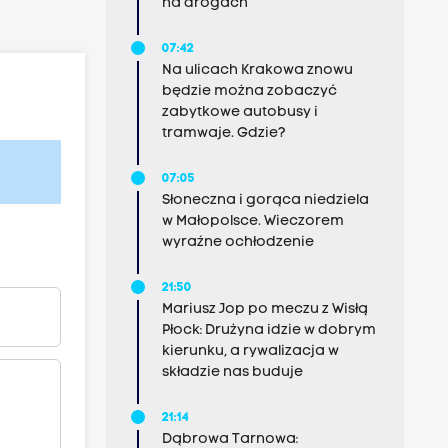
na drogach
07:42
Na ulicach Krakowa znowu
będzie można zobaczyć
zabytkowe autobusy i
tramwaje. Gdzie?
07:05
Słoneczna i gorąca niedziela
w Małopolsce. Wieczorem
wyraźne ochłodzenie
21:50
Mariusz Jop po meczu z Wisłą
Płock: Drużyna idzie w dobrym
kierunku, a rywalizacja w
składzie nas buduje
21:14
Dąbrowa Tarnowa: