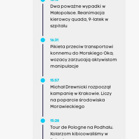
18:15
Dwa poważne wypadki w
Małopolsce. Reanimacja
kierowcy quada, 9-latek w
szpitalu
16:31
Pikieta przeciw transportowi
konnemu do Morskiego Oka;
wozacy zarzucają aktywistom
manipulacje
15:57
Michał Drewnicki rozpoczął
kampanię w Krakowie. Liczy
na poparcie środowiska
Morawieckiego
15:28
Tour de Pologne na Podhalu.
Kolarzom kibicowaliśmy w