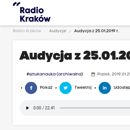
Radio Kraków
Audycje
Audycja z 25.01.2019 r.
Audycja z 25.01.20
date_range
#sztukanauka (archiwalna)
Piątek, 2019.01.
Pokaż
Tweetnij
Udostęp