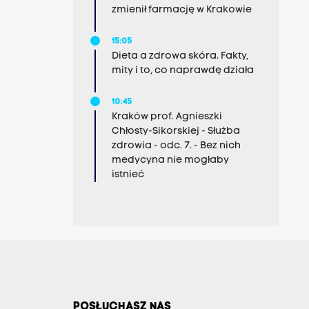
zmienił farmację w Krakowie
15:05
Dieta a zdrowa skóra. Fakty,
mity i to, co naprawdę działa
10:45
Kraków prof. Agnieszki
Chłosty-Sikorskiej - Służba
zdrowia - odc. 7. - Bez nich
medycyna nie mogłaby
istnieć
POSŁUCHASZ NAS