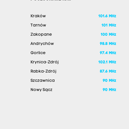
Kraków
101.6 MHz
Tarnów
101 MHz
Zakopane
100 MHz
Andrychów
98.8 MHz
Gorlice
97.4 MHz
Krynica-Zdrój
102.1 MHz
Rabka-Zdrój
87.6 MHz
Szczawnica
90 MHz
Nowy Sącz
90 MHz