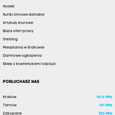
Hotele
Kurtki zimowe damskie
Artykuły biurowe
Baza ofert pracy
the:blog
Mieszkania w Krakowie
Darmowe ogłoszenia
Sklep z kosmetykami tolpa.pl
POSŁUCHASZ NAS
Kraków
101.6 MHz
Tarnów
101 MHz
Zakopane
100 MHz