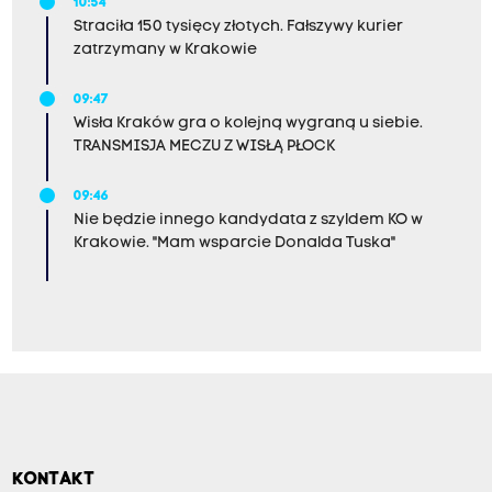
10:54
Straciła 150 tysięcy złotych. Fałszywy kurier
zatrzymany w Krakowie
09:47
Wisła Kraków gra o kolejną wygraną u siebie.
TRANSMISJA MECZU Z WISŁĄ PŁOCK
09:46
Nie będzie innego kandydata z szyldem KO w
Krakowie. "Mam wsparcie Donalda Tuska"
KONTAKT