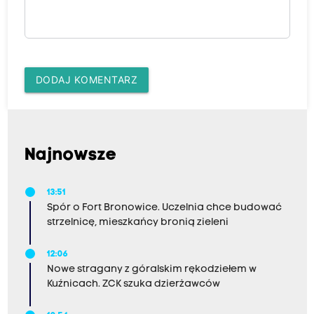
DODAJ KOMENTARZ
Najnowsze
13:51
Spór o Fort Bronowice. Uczelnia chce budować
strzelnicę, mieszkańcy bronią zieleni
12:06
Nowe stragany z góralskim rękodziełem w
Kuźnicach. ZCK szuka dzierżawców