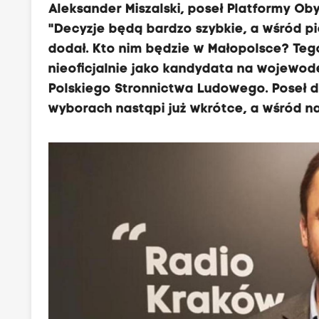
Aleksander Miszalski, poseł Platformy O
"Decyzje będą bardzo szybkie, a wśród 
dodał. Kto nim będzie w Małopolsce? Tego
nieoficjalnie jako kandydata na wojewod
Polskiego Stronnictwa Ludowego. Poseł d
wyborach nastąpi już wkrótce, a wśród naj