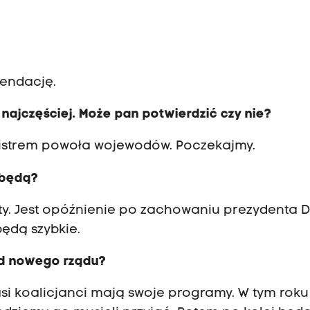
endację.
 najczęściej. Może pan potwierdzić czy nie?
nistrem powoła wojewodów. Poczekajmy.
 będą?
ty. Jest opóźnienie po zachowaniu prezydenta D
będą szybkie.
od nowego rządu?
si koalicjanci mają swoje programy. W tym roku