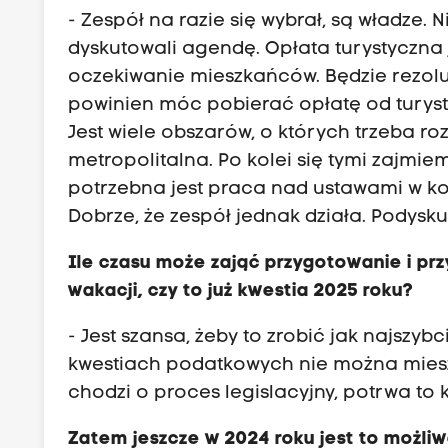
- Zespół na razie się wybrał, są władze.
dyskutowali agendę. Opłata turystyczna j
oczekiwanie mieszkańców. Będzie rezolu
powinien móc pobierać opłatę od turystó
Jest wiele obszarów, o których trzeba ro
metropolitalna. Po kolei się tymi zajmi
potrzebna jest praca nad ustawami w ko
Dobrze, że zespół jednak działa. Podysk
Ile czasu może zająć przygotowanie i pr
wakacji, czy to już kwestia 2025 roku?
- Jest szansa, żeby to zrobić jak najszybc
kwestiach podatkowych nie można miesza
chodzi o proces legislacyjny, potrwa to k
Zatem jeszcze w 2024 roku jest to możli