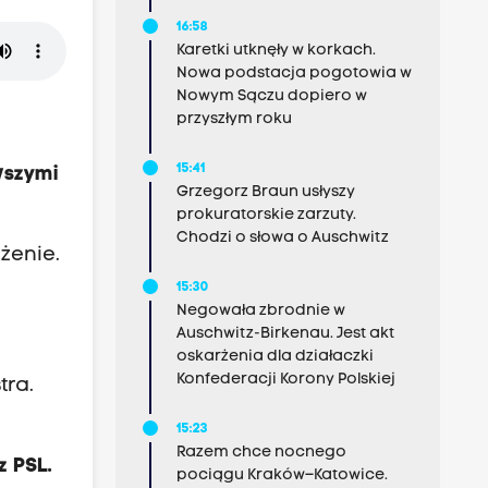
16:58
Karetki utknęły w korkach.
Nowa podstacja pogotowia w
Nowym Sączu dopiero w
przyszłym roku
15:41
wszymi
Grzegorz Braun usłyszy
prokuratorskie zarzuty.
Chodzi o słowa o Auschwitz
żenie.
15:30
Negowała zbrodnie w
Auschwitz-Birkenau. Jest akt
oskarżenia dla działaczki
Konfederacji Korony Polskiej
tra.
15:23
Razem chce nocnego
z PSL.
pociągu Kraków–Katowice.