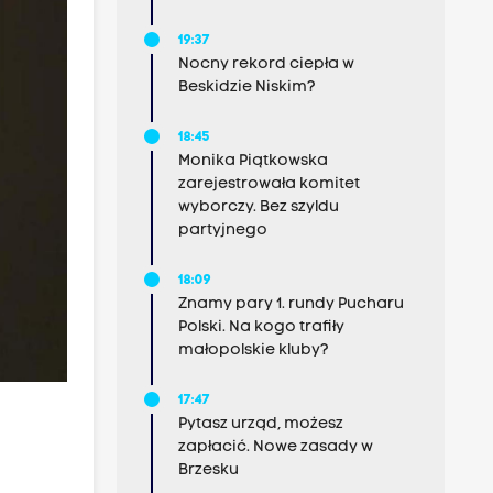
19:37
Nocny rekord ciepła w
Beskidzie Niskim?
18:45
Monika Piątkowska
zarejestrowała komitet
wyborczy. Bez szyldu
partyjnego
18:09
Znamy pary 1. rundy Pucharu
Polski. Na kogo trafiły
małopolskie kluby?
17:47
Pytasz urząd, możesz
zapłacić. Nowe zasady w
Brzesku