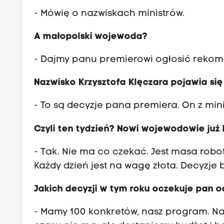
- Mówię o nazwiskach ministrów.
A małopolski wojewoda?
- Dajmy panu premierowi ogłosić rekom
Nazwisko Krzysztofa Klęczara pojawia się
- To są decyzje pana premiera. On z mi
Czyli ten tydzień? Nowi wojewodowie już
- Tak. Nie ma co czekać. Jest masa robo
Każdy dzień jest na wagę złota. Decyzje 
Jakich decyzji w tym roku oczekuje pan 
- Mamy 100 konkretów, nasz program. Na