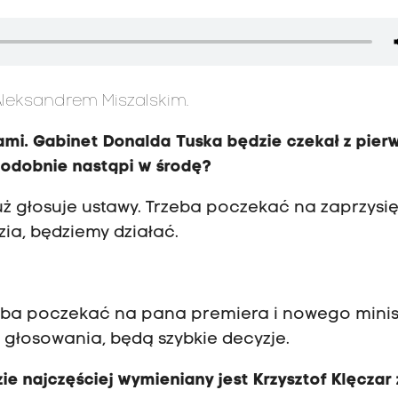
Aleksandrem Miszalskim.
mi. Gabinet Donalda Tuska będzie czekał z pier
podobnie nastąpi w środę?
uż głosuje ustawy. Trzeba poczekać na zaprzysię
ia, będziemy działać.
eba poczekać na pana premiera i nowego minis
 głosowania, będą szybkie decyzje.
ie najczęściej wymieniany jest Krzysztof Klęczar 