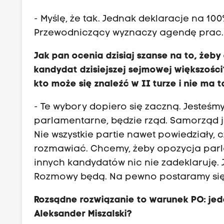
- Myślę, że tak. Jednak deklaracje na 
Przewodniczący wyznaczy agendę prac.
Jak pan ocenia dzisiaj szanse na to, żeby
kandydat dzisiejszej sejmowej większośc
kto może się znaleźć w II turze i nie ma
- Te wybory dopiero się zaczną. Jesteśm
parlamentarne, będzie rząd. Samorząd je
Nie wszystkie partie nawet powiedziały
rozmawiać. Chcemy, żeby opozycja parl
innych kandydatów nic nie zadeklaruję.
Rozmowy będą. Na pewno postaramy się
Rozsądne rozwiązanie to warunek PO: je
Aleksander Miszalski?