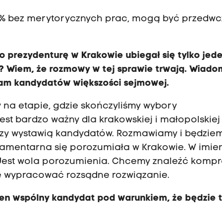
100% bez merytorycznych prac, mogą być przedwc
 o prezydenturę w Krakowie ubiegał się tylko jed
i? Wiem, że rozmowy w tej sprawie trwają. Wiado
 tam kandydatów większości sejmowej.
y na etapie, gdzie skończyliśmy wybory
st bardzo ważny dla krakowskiej i małopolskiej
, czy wystawią kandydatów. Rozmawiamy i będzie
amentarna się porozumiała w Krakowie. W imie
 Jest wola porozumienia. Chcemy znaleźć kompr
 wypracować rozsądne rozwiązanie.
den wspólny kandydat pod warunkiem, że będzie 