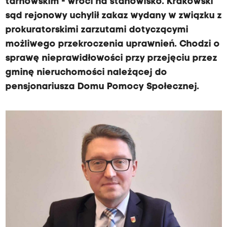
tarnowskim - wróci na stanowisko. Krakowski
sąd rejonowy uchylił zakaz wydany w związku z
prokuratorskimi zarzutami dotyczącymi
możliwego przekroczenia uprawnień. Chodzi o
sprawę nieprawidłowości przy przejęciu przez
gminę nieruchomości należącej do
pensjonariusza Domu Pomocy Społecznej.