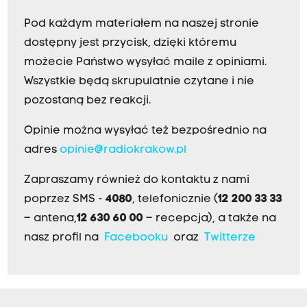
Pod każdym materiałem na naszej stronie
dostępny jest przycisk, dzięki któremu
możecie Państwo wysyłać maile z opiniami.
Wszystkie będą skrupulatnie czytane i nie
pozostaną bez reakcji.
Opinie można wysyłać też bezpośrednio na
adres
opinie@radiokrakow.pl
Zapraszamy również do kontaktu z nami
poprzez SMS -
4080
, telefonicznie (
12 200 33 33
– antena,
12 630 60 00
– recepcja), a także na
nasz profil na
Facebooku
oraz
Twitterze