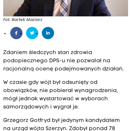
Fot. Bartek Maziarz
Zdaniem śledczych stan zdrowia
podopiecznego DPS-u nie pozwalał na
racjonalną ocenę podejmowanych działań.
W czasie gdy wójt był odsunięty od
obowiązków, nie pobierał wynagrodzenia,
mógł jednak wystartować w wyborach
samorządowych i wygrał je.
Grzegorz Gotfryd był jedynym kandydatem
na urząd wójta Szerzyn. Zdobył ponad 78