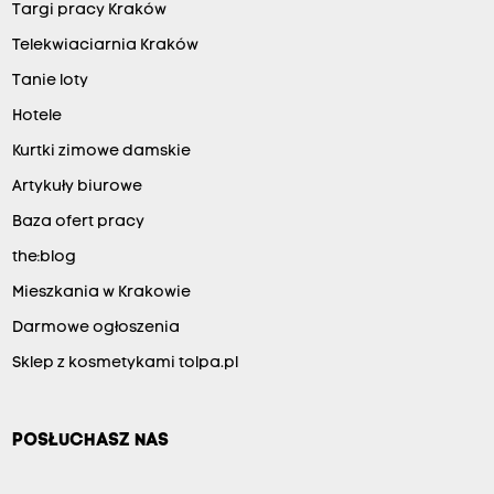
Targi pracy Kraków
Telekwiaciarnia Kraków
Tanie loty
Hotele
Kurtki zimowe damskie
Artykuły biurowe
Baza ofert pracy
the:blog
Mieszkania w Krakowie
Darmowe ogłoszenia
Sklep z kosmetykami tolpa.pl
POSŁUCHASZ NAS