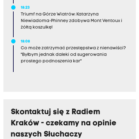
18:23
Triumf na Górze Wiatrów: Katarzyna
Niewiadoma-Phinney zdobywa Mont Ventoux i
żółtą koszulkę!
18:08
Co może zatrzymać przestępstwa z nienawiści?
"Byłbym jednak daleki od sugerowania
prostego podnoszenia kar"
Skontaktuj się z Radiem
Kraków - czekamy na opinie
naszych Słuchaczy