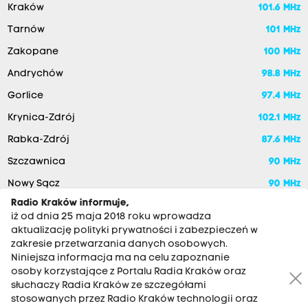
Kraków
101.6 MHz
Tarnów
101 MHz
Zakopane
100 MHz
Andrychów
98.8 MHz
Gorlice
97.4 MHz
Krynica-Zdrój
102.1 MHz
Rabka-Zdrój
87.6 MHz
Szczawnica
90 MHz
Nowy Sącz
90 MHz
Radio Kraków informuje,
iż od dnia 25 maja 2018 roku wprowadza
aktualizację polityki prywatności i zabezpieczeń w
zakresie przetwarzania danych osobowych.
Niniejsza informacja ma na celu zapoznanie
osoby korzystające z Portalu Radia Kraków oraz
słuchaczy Radia Kraków ze szczegółami
stosowanych przez Radio Kraków technologii oraz