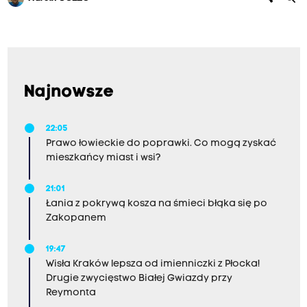
Najnowsze
22:05
Prawo łowieckie do poprawki. Co mogą zyskać
mieszkańcy miast i wsi?
21:01
Łania z pokrywą kosza na śmieci błąka się po
Zakopanem
19:47
Wisła Kraków lepsza od imienniczki z Płocka!
Drugie zwycięstwo Białej Gwiazdy przy
Reymonta