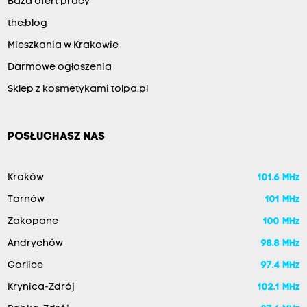
Baza ofert pracy
the:blog
Mieszkania w Krakowie
Darmowe ogłoszenia
Sklep z kosmetykami tolpa.pl
POSŁUCHASZ NAS
Kraków
101.6 MHz
Tarnów
101 MHz
Zakopane
100 MHz
Andrychów
98.8 MHz
Gorlice
97.4 MHz
Krynica-Zdrój
102.1 MHz