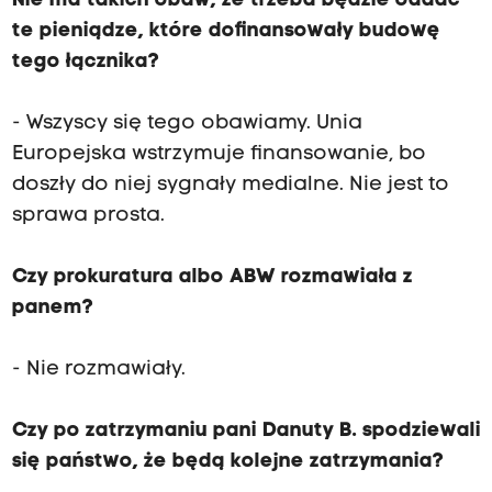
Nie ma takich obaw, że trzeba będzie oddać
te pieniądze, które dofinansowały budowę
tego łącznika?
- Wszyscy się tego obawiamy. Unia
Europejska wstrzymuje finansowanie, bo
doszły do niej sygnały medialne. Nie jest to
sprawa prosta.
Czy prokuratura albo ABW rozmawiała z
panem?
- Nie rozmawiały.
Czy po zatrzymaniu pani Danuty B. spodziewali
się państwo, że będą kolejne zatrzymania?