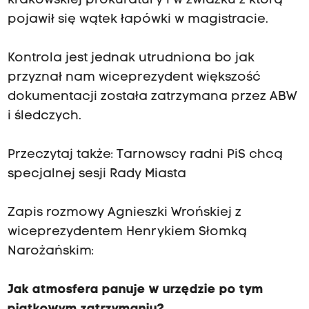
krakowskiej prokuratury i w zwiazku z którą
pojawił się wątek łapówki w magistracie.
Kontrola jest jednak utrudniona bo jak
przyznał nam wiceprezydent większość
dokumentacji została zatrzymana przez ABW
i śledczych.
Przeczytaj także:
Tarnowscy radni PiS chcą
specjalnej sesji Rady Miasta
Zapis rozmowy Agnieszki Wrońskiej z
wiceprezydentem Henrykiem Słomką
Narożańskim:
Jak atmosfera panuje w urzędzie po tym