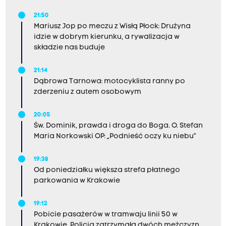
21:50
Mariusz Jop po meczu z Wisłą Płock: Drużyna
idzie w dobrym kierunku, a rywalizacja w
składzie nas buduje
21:14
Dąbrowa Tarnowa: motocyklista ranny po
zderzeniu z autem osobowym
20:05
Św. Dominik, prawda i droga do Boga. O. Stefan
Maria Norkowski OP: „Podnieść oczy ku niebu”
19:38
Od poniedziałku większa strefa płatnego
parkowania w Krakowie
19:12
Pobicie pasażerów w tramwaju linii 50 w
Krakowie. Policja zatrzymała dwóch mężczyzn