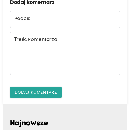
Dodaj komentarz
Podpis
Treść komentarza
DODAJ KOMENTARZ
Najnowsze