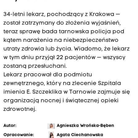
34-letni lekarz, pochodzący z Krakowa —
został zatrzymany do złożenia wyjaśnień,
teraz sprawę bada tarnowska policja pod
kątem narażenia na niebezpieczeństwo
utraty zdrowia lub życia. Wiadomo, że lekarz
w tym dniu przyjął 22 pacjentów — wszyscy
zostaną przesłuchani.
Lekarz pracował dla podmiotu
zewnętrznego, który na zlecenie Szpitala
imienia E. Szczeklika w Tarnowie zajmuje się
organizacją nocnej i świątecznej opieki
zdrowotnej.
Autor:
Agnieszka Wrońska-Bęben
Opracowanie:
Agata Ciechanowska