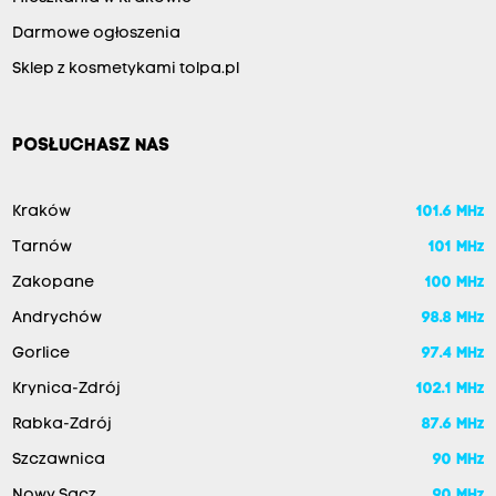
Darmowe ogłoszenia
Sklep z kosmetykami tolpa.pl
POSŁUCHASZ NAS
Kraków
101.6 MHz
Tarnów
101 MHz
Zakopane
100 MHz
Andrychów
98.8 MHz
Gorlice
97.4 MHz
Krynica-Zdrój
102.1 MHz
Rabka-Zdrój
87.6 MHz
Szczawnica
90 MHz
Nowy Sącz
90 MHz