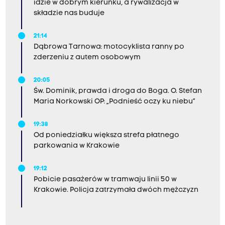
idzie w dobrym kierunku, a rywalizacja w
składzie nas buduje
21:14
Dąbrowa Tarnowa: motocyklista ranny po
zderzeniu z autem osobowym
20:05
Św. Dominik, prawda i droga do Boga. O. Stefan
Maria Norkowski OP: „Podnieść oczy ku niebu”
19:38
Od poniedziałku większa strefa płatnego
parkowania w Krakowie
19:12
Pobicie pasażerów w tramwaju linii 50 w
Krakowie. Policja zatrzymała dwóch mężczyzn