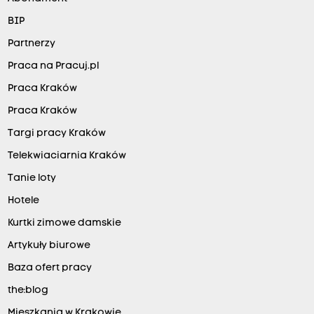
BIP
Partnerzy
Praca na Pracuj.pl
Praca Kraków
Praca Kraków
Targi pracy Kraków
Telekwiaciarnia Kraków
Tanie loty
Hotele
Kurtki zimowe damskie
Artykuły biurowe
Baza ofert pracy
the:blog
Mieszkania w Krakowie