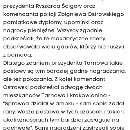
prezydenta Ryszarda Ścigały oraz
komendanta policji Zbigniewa Ostrowskiego
pamiątkowe dyplomy, upominki oraz
nagrody pieniężne. Wszyscy zgodnie
podkreślali, że te makabryczne sceny
obserwowało wielu gapiów, którzy nie ruszyli
z pomocą.
Dlatego zdaniem prezydenta Tarnowa takie
postawy są tym bardziej godne nagradzania,
ale też pokazania. Z kolei komendant
Ostrowski podkreślał odwagę dwóch
mieszkańców Tarnowa i krakowianina -
"Sprawca działał w amoku - sam sobie zadał
rany. Wasza postawa w tych czasach i takich
okolicznościach tym bardziej zasługuje na
pochwałę". Sami nagrodzeni zastrzegli sobie