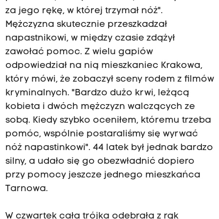
za jego rękę, w której trzymał nóż".
Mężczyzna skutecznie przeszkadzał
napastnikowi, w między czasie zdążył
zawołać pomoc. Z wielu gapiów
odpowiedział na nią mieszkaniec Krakowa,
który mówi, że zobaczył sceny rodem z filmów
kryminalnych. "Bardzo dużo krwi, leżącą
kobieta i dwóch mężczyzn walczących ze
sobą. Kiedy szybko oceniłem, któremu trzeba
pomóc, wspólnie postaraliśmy się wyrwać
nóż napastinkowi". 44 latek był jednak bardzo
silny, a udało się go obezwładnić dopiero
przy pomocy jeszcze jednego mieszkańca
Tarnowa.
W czwartek cała trójka odebrała z rąk