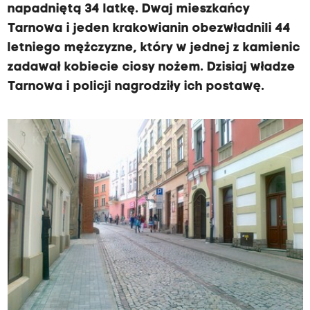
napadniętą 34 latkę. Dwaj mieszkańcy
Tarnowa i jeden krakowianin obezwładnili 44
letniego mężczyzne, który w jednej z kamienic
zadawał kobiecie ciosy nożem. Dzisiaj władze
Tarnowa i policji nagrodziły ich postawę.