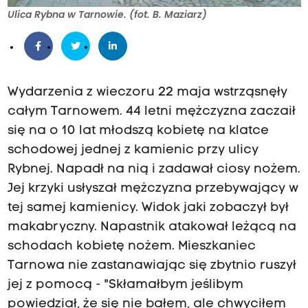
Ulica Rybna w Tarnowie. (fot. B. Maziarz)
Wydarzenia z wieczoru 22 maja wstrząsnęły
całym Tarnowem. 44 letni mężczyzna zaczaił
się na o 10 lat młodszą kobietę na klatce
schodowej jednej z kamienic przy ulicy
Rybnej. Napadł na nią i zadawał ciosy nożem.
Jej krzyki usłyszał mężczyzna przebywający w
tej samej kamienicy. Widok jaki zobaczył był
makabryczny. Napastnik atakował leżącą na
schodach kobietę nożem. Mieszkaniec
Tarnowa nie zastanawiając się zbytnio ruszył
jej z pomocą - "Skłamałbym jeślibym
powiedział, że się nie bałem, ale chwyciłem