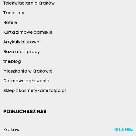
Telekwiaciarnia Kraków
Tanie loty
Hotele
Kurtki zimowe damskie
Artykuły biurowe
Baza ofert pracy
the:blog
Mieszkania w Krakowie
Darmowe ogłoszenia
Sklep z kosmetykami tolpa.pl
POSŁUCHASZ NAS
Kraków
101.6 MHz