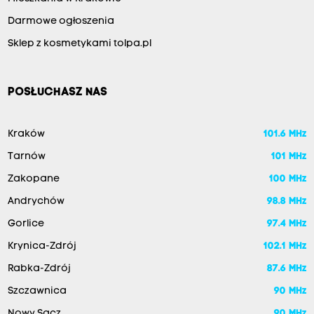
Darmowe ogłoszenia
Sklep z kosmetykami tolpa.pl
POSŁUCHASZ NAS
Kraków
101.6 MHz
Tarnów
101 MHz
Zakopane
100 MHz
Andrychów
98.8 MHz
Gorlice
97.4 MHz
Krynica-Zdrój
102.1 MHz
Rabka-Zdrój
87.6 MHz
Szczawnica
90 MHz
Nowy Sącz
90 MHz