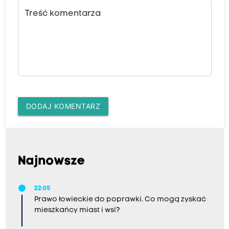
Treść komentarza
DODAJ KOMENTARZ
Najnowsze
22:05
Prawo łowieckie do poprawki. Co mogą zyskać
mieszkańcy miast i wsi?