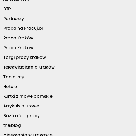
BIP
Partnerzy
Praca na Pracuj.pl
Praca Kraków
Praca Kraków
Targi pracy Kraków
Telekwiaciarnia Kraków
Tanie loty
Hotele
Kurtki zimowe damskie
Artykuły biurowe
Baza ofert pracy
the:blog
Mieszkania w Krakowie