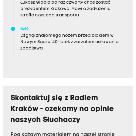
Łukasz Gibała po raz czwarty chce zostać
prezydentem Krakowa. Mówi o zadłużeniu i
strefie czystego transportu
16:10
Dźgnął znajomego nożem przed blokiem w
Nowym Sączu. 40-latek z zarzutem usiłowania
zabójstwa
Skontaktuj się z Radiem
Kraków - czekamy na opinie
naszych Słuchaczy
Pod każdym materiałem na naszej stronie