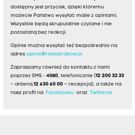
dostępny jest przycisk, dzięki któremu
możecie Państwo wysyłać maile z opiniami.
Wszystkie będą skrupulatnie czytane i nie
pozostaną bez reakcji.
Opinie można wysyłać też bezpośrednio na
adres
opinie@radiokrakow.pl
Zapraszamy również do kontaktu z nami
poprzez SMS -
4080
, telefonicznie (
12 200 33 33
– antena,
12 630 60 00
– recepcja), a także na
nasz profil na
Facebooku
oraz
Twitterze