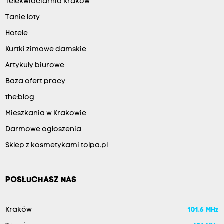
Telekwiaciarnia Kraków
Tanie loty
Hotele
Kurtki zimowe damskie
Artykuły biurowe
Baza ofert pracy
the:blog
Mieszkania w Krakowie
Darmowe ogłoszenia
Sklep z kosmetykami tolpa.pl
POSŁUCHASZ NAS
Kraków
101.6 MHz