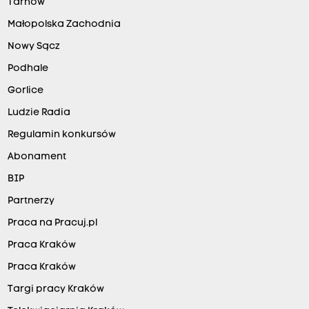
Tarnów
Małopolska Zachodnia
Nowy Sącz
Podhale
Gorlice
Ludzie Radia
Regulamin konkursów
Abonament
BIP
Partnerzy
Praca na Pracuj.pl
Praca Kraków
Praca Kraków
Targi pracy Kraków