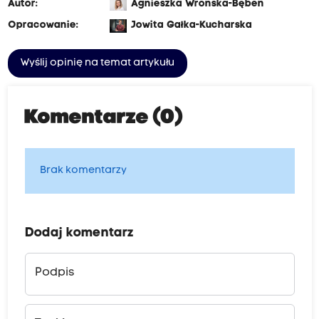
Autor:
Agnieszka Wrońska-Bęben
Opracowanie:
Jowita Gałka-Kucharska
Wyślij opinię na temat artykułu
Komentarze (0)
Brak komentarzy
Dodaj komentarz
Podpis