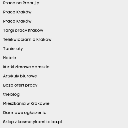
Praca na Pracuj.pl
Praca Kraków
Praca Kraków
Targi pracy Kraków
Telekwiaciarnia Kraków
Tanie loty
Hotele
Kurtki zimowe damskie
Artykuły biurowe
Baza ofert pracy
the:blog
Mieszkania w Krakowie
Darmowe ogłoszenia
Sklep z kosmetykami tolpa.pl