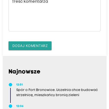
Treść komentarza
DODAJ KOMENTARZ
Najnowsze
13:51
Spór o Fort Bronowice. Uczelnia chce budować
strzelnicę, mieszkańcy bronią zieleni
12:06