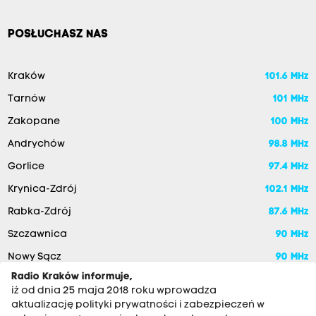
POSŁUCHASZ NAS
Kraków
101.6 MHz
Tarnów
101 MHz
Zakopane
100 MHz
Andrychów
98.8 MHz
Gorlice
97.4 MHz
Krynica-Zdrój
102.1 MHz
Rabka-Zdrój
87.6 MHz
Szczawnica
90 MHz
Nowy Sącz
90 MHz
Radio Kraków informuje,
iż od dnia 25 maja 2018 roku wprowadza
aktualizację polityki prywatności i zabezpieczeń w