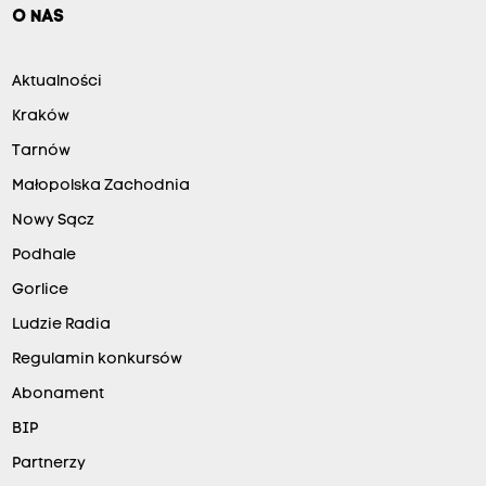
O NAS
Aktualności
Kraków
Tarnów
Małopolska Zachodnia
Nowy Sącz
Podhale
Gorlice
Ludzie Radia
Regulamin konkursów
Abonament
BIP
Partnerzy