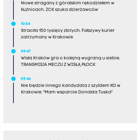
Nowe stragany z góralskim rękodziełem w
Kuźnicach. ZCK szuka dzierżawców
10:54
Straciła 150 tysięcy złotych. Fałszywy kurier
zatrzymany w Krakowie
09:47
Wisła Kraków gra o kolejną wygraną u siebie.
TRANSMISJA MECZU Z WISŁĄ PŁOCK
09:46
Nie będzie innego kandydata z szyldem KO w
Krakowie. "Mam wsparcie Donalda Tuska"