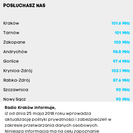
POSŁUCHASZ NAS
Kraków
101.6 MHz
Tarnów
101 MHz
Zakopane
100 MHz
Andrychów
98.8 MHz
Gorlice
97.4 MHz
Krynica-Zdrój
102.1 MHz
Rabka-Zdrój
87.6 MHz
Szczawnica
90 MHz
Nowy Sącz
90 MHz
Radio Kraków informuje,
iż od dnia 25 maja 2018 roku wprowadza
aktualizację polityki prywatności i zabezpieczeń w
zakresie przetwarzania danych osobowych.
Niniejsza informacja ma na celu zapoznanie