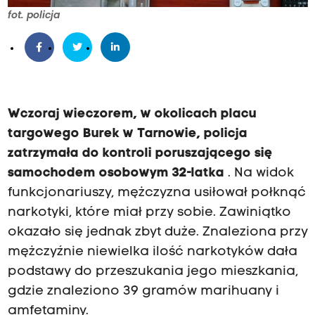
fot. policja
Wczoraj wieczorem, w okolicach placu
targowego Burek w Tarnowie, policja
zatrzymała do kontroli poruszającego się
samochodem osobowym 32-latka
. Na widok
funkcjonariuszy, mężczyzna usiłował połknąć
narkotyki, które miał przy sobie. Zawiniątko
okazało się jednak zbyt duże. Znaleziona przy
mężczyźnie niewielka ilość narkotyków dała
podstawy do przeszukania jego mieszkania,
gdzie znaleziono 39 gramów marihuany i
amfetaminy.