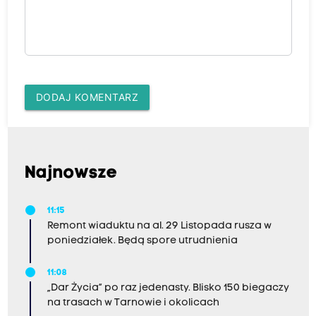
DODAJ KOMENTARZ
Najnowsze
11:15
Remont wiaduktu na al. 29 Listopada rusza w
poniedziałek. Będą spore utrudnienia
11:08
„Dar Życia” po raz jedenasty. Blisko 150 biegaczy
na trasach w Tarnowie i okolicach