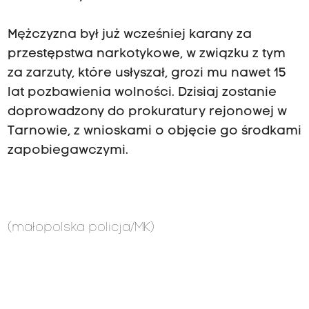
Mężczyzna był już wcześniej karany za
przestępstwa narkotykowe, w związku z tym
za zarzuty, które usłyszał, grozi mu nawet 15
lat pozbawienia wolności. Dzisiaj zostanie
doprowadzony do prokuratury rejonowej w
Tarnowie, z wnioskami o objęcie go środkami
zapobiegawczymi.
(małopolska policja/MK)