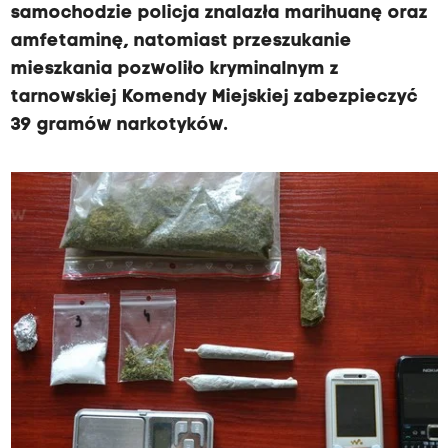
samochodzie policja znalazła marihuanę oraz
amfetaminę, natomiast przeszukanie
mieszkania pozwoliło kryminalnym z
tarnowskiej Komendy Miejskiej zabezpieczyć
39 gramów narkotyków.