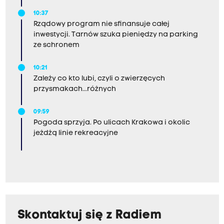
10:37
Rządowy program nie sfinansuje całej
inwestycji. Tarnów szuka pieniędzy na parking
ze schronem
10:21
Zależy co kto lubi, czyli o zwierzęcych
przysmakach...różnych
09:59
Pogoda sprzyja. Po ulicach Krakowa i okolic
jeżdżą linie rekreacyjne
Skontaktuj się z Radiem