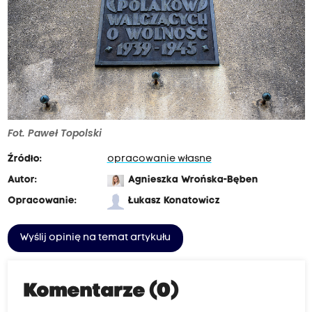
Fot. Paweł Topolski
Źródło:
opracowanie własne
Autor:
Agnieszka Wrońska-Bęben
Opracowanie:
Łukasz Konatowicz
Wyślij opinię na temat artykułu
Komentarze (0)