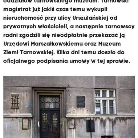
oddziałów tarnowskiego muzeum. Tarnowski
magistrat już jakiś czas temu wykupił
nieruchomość przy ulicy Urszulańskiej od
prywatnych właścicieli, a następnie tarnowscy
radni zgodzili się nieodpłatnie przekazać ją
Urzędowi Marszałkowskiemu oraz Muzeum
Ziemi Tarnowskiej. Kilka dni temu doszło do
oficjalnego podpisania umowy w tej sprawie.