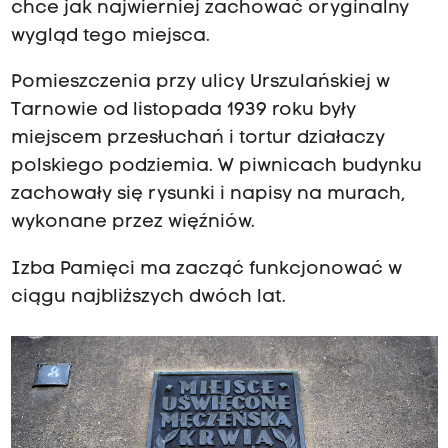
chce jak najwierniej zachować oryginalny
wygląd tego miejsca.
Pomieszczenia przy ulicy Urszulańskiej w
Tarnowie od listopada 1939 roku były
miejscem przesłuchań i tortur działaczy
polskiego podziemia. W piwnicach budynku
zachowały się rysunki i napisy na murach,
wykonane przez więźniów.
Izba Pamięci ma zacząć funkcjonować w
ciągu najbliższych dwóch lat.