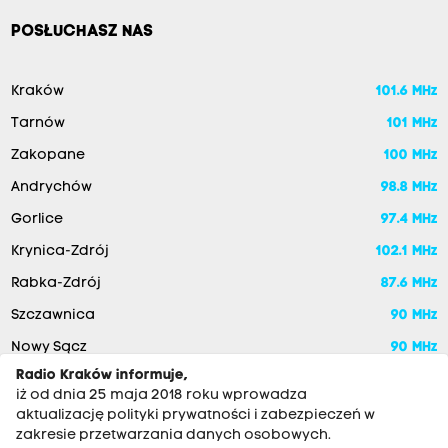
POSŁUCHASZ NAS
Kraków
101.6 MHz
Tarnów
101 MHz
Zakopane
100 MHz
Andrychów
98.8 MHz
Gorlice
97.4 MHz
Krynica-Zdrój
102.1 MHz
Rabka-Zdrój
87.6 MHz
Szczawnica
90 MHz
Nowy Sącz
90 MHz
Radio Kraków informuje,
iż od dnia 25 maja 2018 roku wprowadza
aktualizację polityki prywatności i zabezpieczeń w
zakresie przetwarzania danych osobowych.