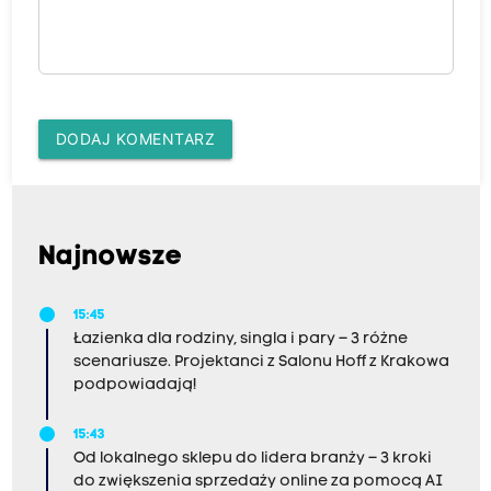
DODAJ KOMENTARZ
Najnowsze
15:45
Łazienka dla rodziny, singla i pary – 3 różne
scenariusze. Projektanci z Salonu Hoff z Krakowa
podpowiadają!
15:43
Od lokalnego sklepu do lidera branży – 3 kroki
do zwiększenia sprzedaży online za pomocą AI