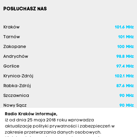
POSŁUCHASZ NAS
Kraków
101.6 MHz
Tarnów
101 MHz
Zakopane
100 MHz
Andrychów
98.8 MHz
Gorlice
97.4 MHz
Krynica-Zdrój
102.1 MHz
Rabka-Zdrój
87.6 MHz
Szczawnica
90 MHz
Nowy Sącz
90 MHz
Radio Kraków informuje,
iż od dnia 25 maja 2018 roku wprowadza
aktualizację polityki prywatności i zabezpieczeń w
zakresie przetwarzania danych osobowych.