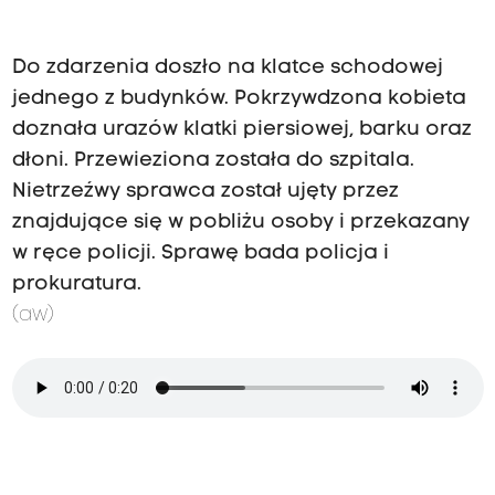
Do zdarzenia doszło na klatce schodowej
jednego z budynków. Pokrzywdzona kobieta
doznała urazów klatki piersiowej, barku oraz
dłoni. Przewieziona została do szpitala.
Nietrzeźwy sprawca został ujęty przez
znajdujące się w pobliżu osoby i przekazany
w ręce policji. Sprawę bada policja i
prokuratura.
(aw)