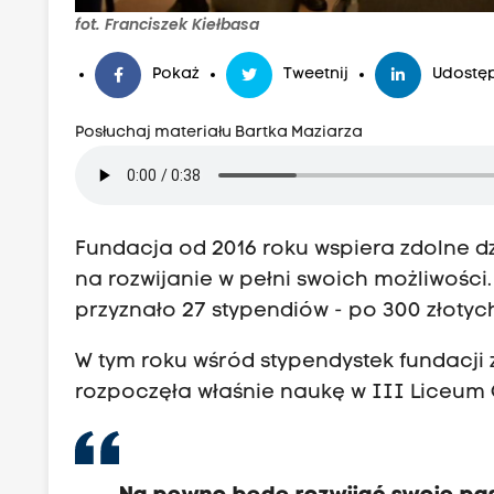
fot. Franciszek Kiełbasa
Pokaż
Tweetnij
Udostęp
Posłuchaj materiału Bartka Maziarza
Fundacja od 2016 roku wspiera zdolne dz
na rozwijanie w pełni swoich możliwości
przyznało 27 stypendiów - po 300 złotyc
W tym roku wśród stypendystek fundacji z
rozpoczęła właśnie naukę w III Liceum