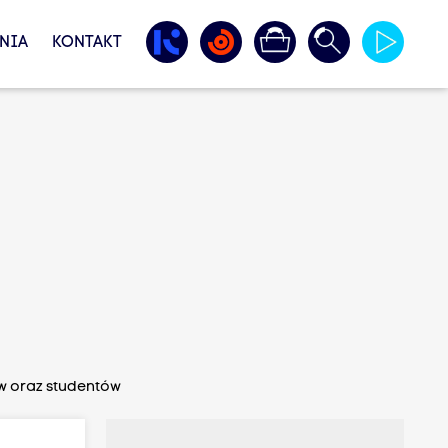
NIA
KONTAKT
ów oraz studentów