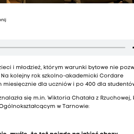
nij
ieci i młodzież, którym warunki bytowe nie poz
. Na kolejny rok szkolno-akademicki Cordare
h miesięcznie dla uczniów i po 400 dla studentó
nalazła się m.in. Wiktoria Chatała z Rzuchowej, 
 Ogólnokształcącym w Tarnowie: