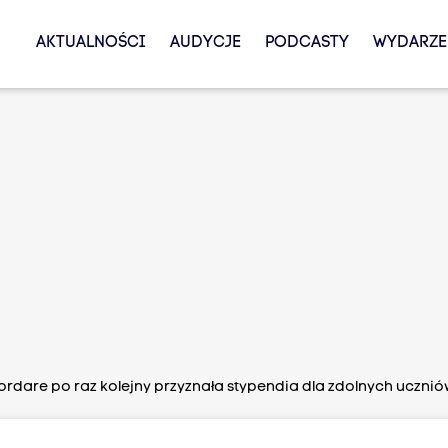
AKTUALNOŚCI
AUDYCJE
PODCASTY
WYDARZE
rdare po raz kolejny przyznała stypendia dla zdolnych uczni