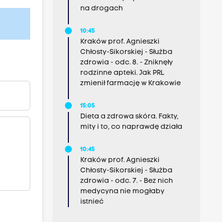
na drogach
10:45
Kraków prof. Agnieszki
Chłosty-Sikorskiej - Służba
zdrowia - odc. 8. - Zniknęły
rodzinne apteki. Jak PRL
zmienił farmację w Krakowie
15:05
Dieta a zdrowa skóra. Fakty,
mity i to, co naprawdę działa
10:45
Kraków prof. Agnieszki
Chłosty-Sikorskiej - Służba
zdrowia - odc. 7. - Bez nich
medycyna nie mogłaby
istnieć