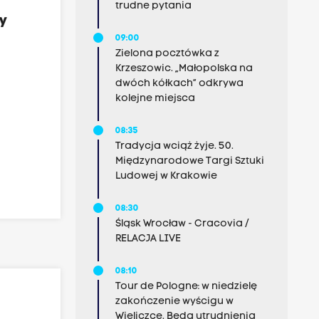
trudne pytania
by
09:00
Zielona pocztówka z
Krzeszowic. „Małopolska na
dwóch kółkach” odkrywa
kolejne miejsca
08:35
Tradycja wciąż żyje. 50.
Międzynarodowe Targi Sztuki
Ludowej w Krakowie
08:30
Śląsk Wrocław - Cracovia /
RELACJA LIVE
08:10
Tour de Pologne: w niedzielę
zakończenie wyścigu w
Wieliczce. Będą utrudnienia