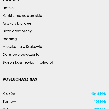
Tanie loty
Hotele
Kurtki zimowe damskie
Artykuły biurowe
Baza ofert pracy
the:blog
Mieszkania w Krakowie
Darmowe ogłoszenia
Sklep z kosmetykami tolpa.pl
POSŁUCHASZ NAS
Kraków
101.6 MHz
Tarnów
101 MHz