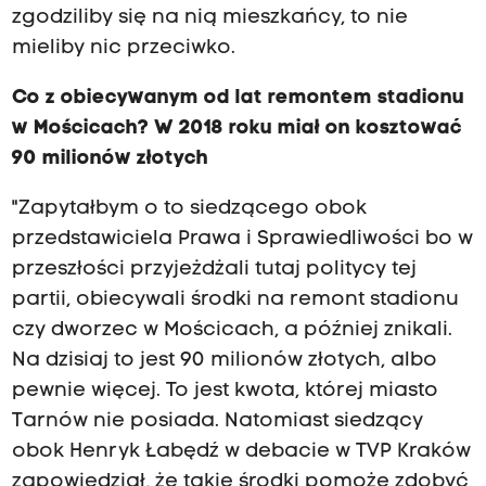
zgodziliby się na nią mieszkańcy, to nie
mieliby nic przeciwko.
Co z obiecywanym od lat remontem stadionu
w Mościcach?
W
2018 roku miał
on
kosztować
90 milionów złotych
"Zapytałbym o to siedzącego obok
przedstawiciela Prawa i Sprawiedliwości bo w
przeszłości przyjeżdżali tutaj politycy tej
partii, obiecywali środki na remont stadionu
czy dworzec w Mościcach, a później znikali.
Na dzisiaj to jest 90 milionów złotych, albo
pewnie więcej. To jest kwota, której miasto
Tarnów nie posiada. Natomiast siedzący
obok Henryk Łabędź w debacie w TVP Kraków
zapowiedział, że takie środki pomoże zdobyć