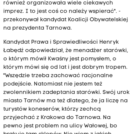
również organizowała wiele ciekawych
imprez. I to jest coś co należy wspierać". -
przekonywał kandydat Koalicji Obywatelskiej
na prezydenta Tarnowa.
Kandydat Prawa i Sprawiedliwości Henryk
Łabędź odpowiedział, że menadżer starówki,
o którym mówił Kwaśny jest pomysłem, o
którym mówi się od lat i jest dobrym tropem.
"Wszędzie trzeba zachować racjonalne
podejście. Natomiast nie jestem też
zwolennikiem zadeptania starówki. Swój urok
miasto Tarnów ma też dlatego, że ja liczę na
turystów koneserów, którzy zechcą
przyjechać z Krakowa do Tarnowa. Na
pewno jest problem na ulicy Wałowej, bo