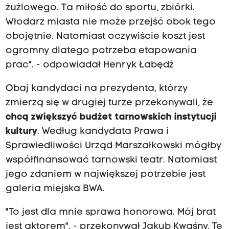
żużlowego. Ta miłość do sportu, zbiórki.
Włodarz miasta nie może przejść obok tego
obojętnie. Natomiast oczywiście koszt jest
ogromny dlatego potrzeba etapowania
prac". - odpowiadał Henryk Łabędź
Obaj kandydaci na prezydenta, którzy
zmierzą się w drugiej turze przekonywali, że
chcą zwiększyć budżet tarnowskich instytucji
kultury
. Według kandydata Prawa i
Sprawiedliwości Urząd Marszałkowski mógłby
współfinansować tarnowski teatr. Natomiast
jego zdaniem w największej potrzebie jest
galeria miejska BWA.
"To jest dla mnie sprawa honorowa. Mój brat
jest aktorem". - przekonywał Jakub Kwaśny. Te