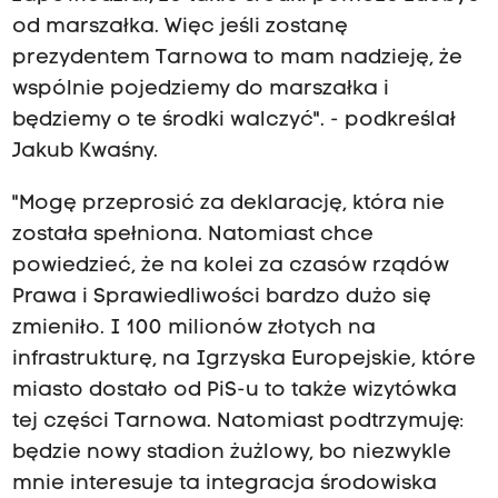
od marszałka. Więc jeśli zostanę
prezydentem Tarnowa to mam nadzieję, że
wspólnie pojedziemy do marszałka i
będziemy o te środki walczyć". - podkreślał
Jakub Kwaśny.
"Mogę przeprosić za deklarację, która nie
została spełniona. Natomiast chce
powiedzieć, że na kolei za czasów rządów
Prawa i Sprawiedliwości bardzo dużo się
zmieniło. I 100 milionów złotych na
infrastrukturę, na Igrzyska Europejskie, które
miasto dostało od PiS-u to także wizytówka
tej części Tarnowa. Natomiast podtrzymuję:
będzie nowy stadion żużlowy, bo niezwykle
mnie interesuje ta integracja środowiska