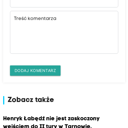
Treść komentarza
DODAJ KOMENTARZ
Zobacz także
Henryk Łabędź nie jest zaskoczony
wejściem do II tury w Tarnowie.