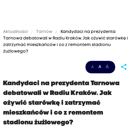
Aktualności
Tarnów
Kandydaci na prezydenta
Tarnowa debatowali w Radiu Kraków. Jak ożywić starówkę i
zatrzymać mieszkańców i co z remontem stadionu
żużlowego?
share
A
A
A
Kandydaci na prezydenta Tarnowa
debatowali w Radiu Kraków. Jak
ożywić starówkę i zatrzymać
mieszkańców i co z remontem
stadionu żużlowego?