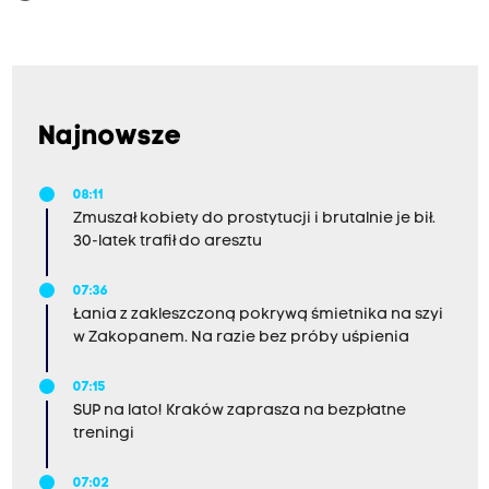
Najnowsze
08:11
Zmuszał kobiety do prostytucji i brutalnie je bił.
30-latek trafił do aresztu
07:36
Łania z zakleszczoną pokrywą śmietnika na szyi
w Zakopanem. Na razie bez próby uśpienia
07:15
SUP na lato! Kraków zaprasza na bezpłatne
treningi
07:02