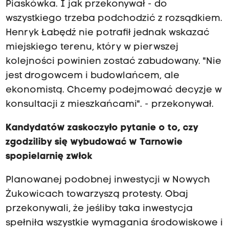
Piaskówka. I jak przekonywał - do
wszystkiego trzeba podchodzić z rozsądkiem.
Henryk Łabędź nie potrafił jednak wskazać
miejskiego terenu, który w pierwszej
kolejności powinien zostać zabudowany. "Nie
jest drogowcem i budowlańcem, ale
ekonomistą. Chcemy podejmować decyzje w
konsultacji z mieszkańcami". - przekonywał.
Kandydatów zaskoczyło pytanie o to, czy
zgodziliby się wybudować w Tarnowie
spopielarnię zwłok
Planowanej podobnej inwestycji w Nowych
Żukowicach towarzyszą protesty. Obaj
przekonywali, że jeśliby taka inwestycja
spełniła wszystkie wymagania środowiskowe i