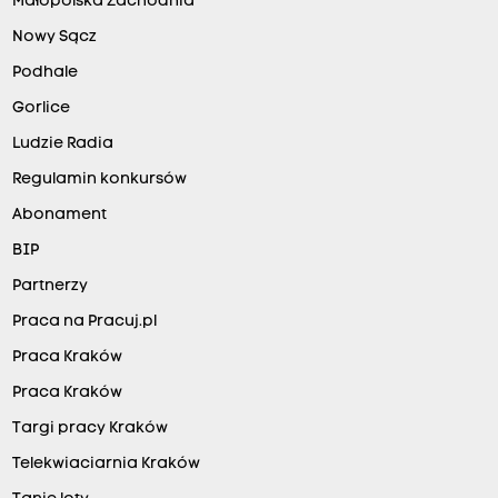
Małopolska Zachodnia
Nowy Sącz
Podhale
Gorlice
Ludzie Radia
Regulamin konkursów
Abonament
BIP
Partnerzy
Praca na Pracuj.pl
Praca Kraków
Praca Kraków
Targi pracy Kraków
Telekwiaciarnia Kraków