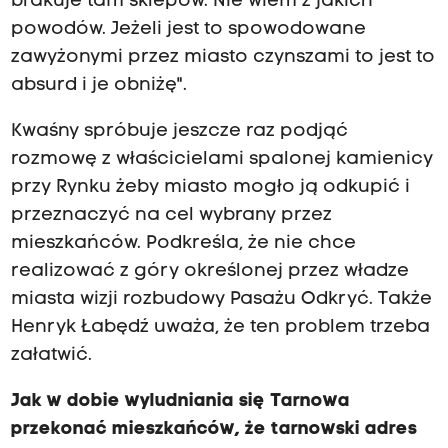
brakuje tam sklepów. Nie wiem z jakich
powodów. Jeżeli jest to spowodowane
zawyżonymi przez miasto czynszami to jest to
absurd i je obniżę".
Kwaśny spróbuje jeszcze raz podjąć
rozmowę z właścicielami spalonej kamienicy
przy Rynku żeby miasto mogło ją odkupić i
przeznaczyć na cel wybrany przez
mieszkańców. Podkreśla, że nie chce
realizować z góry określonej przez władze
miasta wizji rozbudowy Pasażu Odkryć. Także
Henryk Łabędź uważa, że ten problem trzeba
załatwić.
Jak w dobie wyludniania się Tarnowa
przekonać mieszkańców, że tarnowski adres