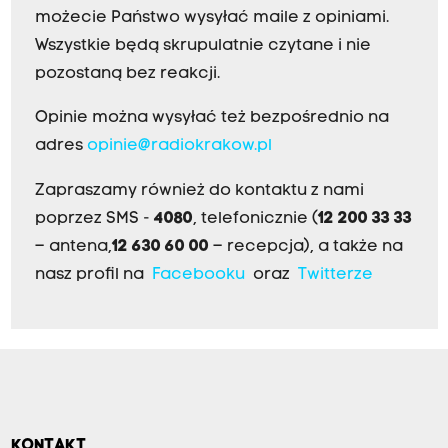
możecie Państwo wysyłać maile z opiniami.
Wszystkie będą skrupulatnie czytane i nie
pozostaną bez reakcji.
Opinie można wysyłać też bezpośrednio na
adres
opinie@radiokrakow.pl
Zapraszamy również do kontaktu z nami
poprzez SMS -
4080
, telefonicznie (
12 200 33 33
– antena,
12 630 60 00
– recepcja), a także na
nasz profil na
Facebooku
oraz
Twitterze
KONTAKT