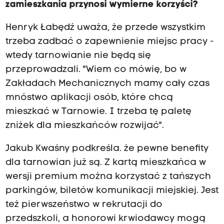
zamieszkania przynosi wymierne korzyści?
Henryk Łabędź uważa, że przede wszystkim
trzeba zadbać o zapewnienie miejsc pracy -
wtedy tarnowianie nie będą się
przeprowadzali. "Wiem co mówię, bo w
Zakładach Mechanicznych mamy cały czas
mnóstwo aplikacji osób, które chcą
mieszkać w Tarnowie. I trzeba tę paletę
zniżek dla mieszkańców rozwijać".
Jakub Kwaśny podkreśla. że pewne benefity
dla tarnowian już są. Z kartą mieszkańca w
wersji premium można korzystać z tańszych
parkingów, biletów komunikacji miejskiej. Jest
też pierwszeństwo w rekrutacji do
przedszkoli, a honorowi krwiodawcy mogą