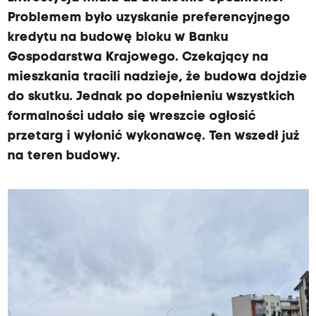
Problemem było uzyskanie preferencyjnego
kredytu na budowę bloku w Banku
Gospodarstwa Krajowego. Czekający na
mieszkania tracili nadzieje, że budowa dojdzie
do skutku. Jednak po dopełnieniu wszystkich
formalności udało się wreszcie ogłosić
przetarg i wyłonić wykonawcę. Ten wszedł już
na teren budowy.