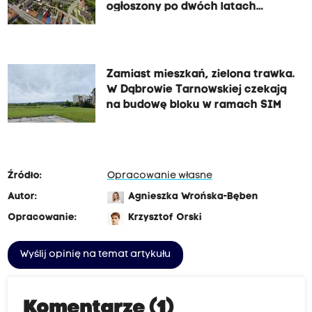
ogłoszony po dwóch latach
opóźnienia
Zamiast mieszkań, zielona trawka.
W Dąbrowie Tarnowskiej czekają
na budowę bloku w ramach SIM
Źródło:
Opracowanie własne
Autor:
Agnieszka Wrońska-Bęben
Opracowanie:
Krzysztof Orski
Wyślij opinię na temat artykułu
Komentarze (1)