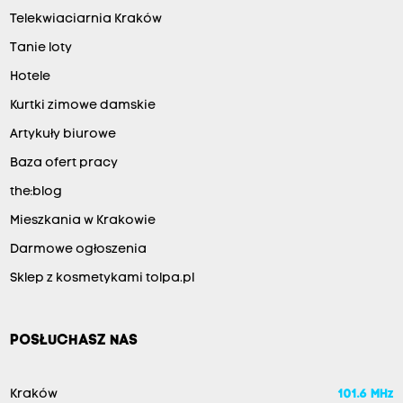
Telekwiaciarnia Kraków
Tanie loty
Hotele
Kurtki zimowe damskie
Artykuły biurowe
Baza ofert pracy
the:blog
Mieszkania w Krakowie
Darmowe ogłoszenia
Sklep z kosmetykami tolpa.pl
POSŁUCHASZ NAS
Kraków
101.6 MHz