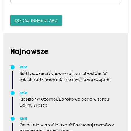
DODAJ KOMENTARZ
Najnowsze
12:51
364 tys. dzieci żyje w skrajnym ubóstwie. W
takich rodzinach nikt nie myśli o wakacjach
12:31
Klasztor w Czernej. Barokowa perła w sercu
Doliny Eliasza
12:15
Co działa w profilaktyce? Posłuchaj rozmów z