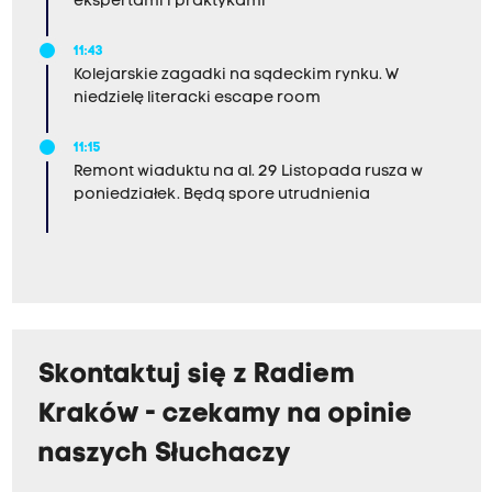
ekspertami i praktykami
11:43
Kolejarskie zagadki na sądeckim rynku. W
niedzielę literacki escape room
11:15
Remont wiaduktu na al. 29 Listopada rusza w
poniedziałek. Będą spore utrudnienia
Skontaktuj się z Radiem
Kraków - czekamy na opinie
naszych Słuchaczy