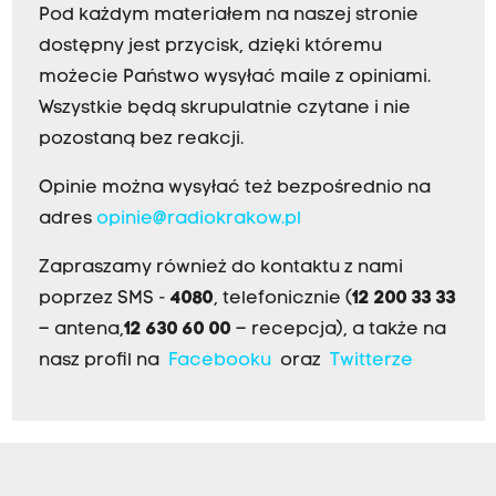
Pod każdym materiałem na naszej stronie
dostępny jest przycisk, dzięki któremu
możecie Państwo wysyłać maile z opiniami.
Wszystkie będą skrupulatnie czytane i nie
pozostaną bez reakcji.
Opinie można wysyłać też bezpośrednio na
adres
opinie@radiokrakow.pl
Zapraszamy również do kontaktu z nami
poprzez SMS -
4080
, telefonicznie (
12 200 33 33
– antena,
12 630 60 00
– recepcja), a także na
nasz profil na
Facebooku
oraz
Twitterze