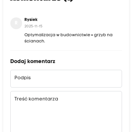
Rysiek
R
2025-11-15
Optymalizacja w budownictwie = grzyb na
ścianach.
Dodaj komentarz
Podpis
Treść komentarza