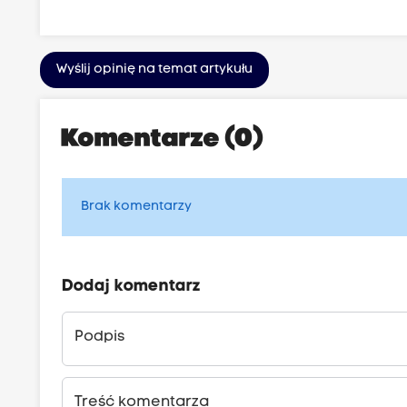
Wyślij opinię na temat artykułu
Komentarze (0)
Brak komentarzy
Dodaj komentarz
Podpis
Treść komentarza