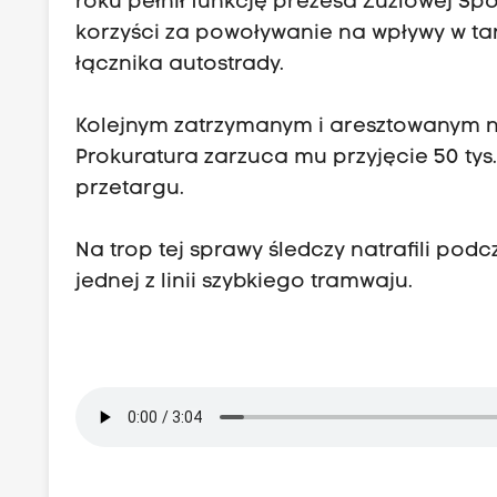
roku pełnił funkcję prezesa Żużlowej Sp
korzyści za powoływanie na wpływy w t
łącznika autostrady.
Kolejnym zatrzymanym i aresztowanym na
Prokuratura zarzuca mu przyjęcie 50 tys. 
przetargu.
Na trop tej sprawy śledczy natrafili pod
jednej z linii szybkiego tramwaju.