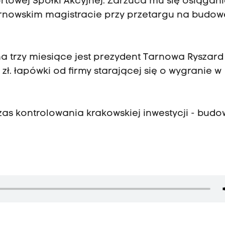
ortowej Spółki Akcyjnej. Zarzuca mu się osiągan
arnowskim magistracie przy przetargu na budow
 trzy miesiące jest prezydent Tarnowa Ryszard 
zł. łapówki od firmy starającej się o wygranie w
czas kontrolowania krakowskiej inwestycji - budo