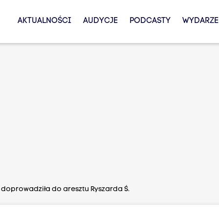
AKTUALNOŚCI
AUDYCJE
PODCASTY
WYDARZE
a doprowadziła do aresztu Ryszarda Ś.