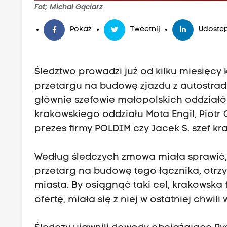
Fot; Michał Gąciarz
Pokaż
Tweetnij
Udostęp
Śledztwo prowadzi już od kilku miesięc
przetargu na budowę zjazdu z autostrady
głównie szefowie małopolskich oddziałów
krakowskiego oddziału Mota Engil, Piotr
prezes firmy POLDIM czy Jacek S. szef kr
Według śledczych zmowa miała sprawić, ż
przetarg na budowę tego łącznika, otrzy
miasta. By osiągnąć taki cel, krakowska 
ofertę, miała się z niej w ostatniej chwili