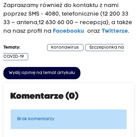
Zapraszamy również do kontaktu z nami
poprzez SMS - 4080, telefonicznie (12 200 33
33 – antena,12 630 60 00 – recepcja), a także
na nasz profil na
Facebooku
oraz
Twitterze
.
Tematy:
koronawirus
Szczepionka na
COVID-19
Wyślij opinię na temat artykułu
Komentarze (0)
Brak komentarzy