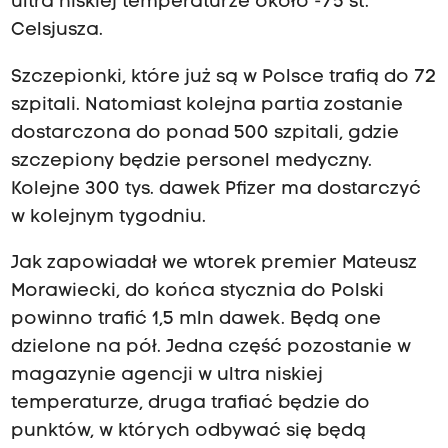
ultra niskiej temperaturze około -75 st.
Celsjusza.
Szczepionki, które już są w Polsce trafią do 72
szpitali. Natomiast kolejna partia zostanie
dostarczona do ponad 500 szpitali, gdzie
szczepiony będzie personel medyczny.
Kolejne 300 tys. dawek Pfizer ma dostarczyć
w kolejnym tygodniu.
Jak zapowiadał we wtorek premier Mateusz
Morawiecki, do końca stycznia do Polski
powinno trafić 1,5 mln dawek. Będą one
dzielone na pół. Jedna część pozostanie w
magazynie agencji w ultra niskiej
temperaturze, druga trafiać będzie do
punktów, w których odbywać się będą