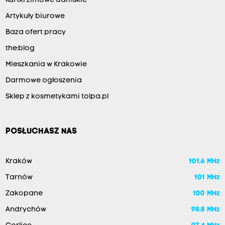
Kurtki zimowe damskie
Artykuły biurowe
Baza ofert pracy
the:blog
Mieszkania w Krakowie
Darmowe ogłoszenia
Sklep z kosmetykami tolpa.pl
POSŁUCHASZ NAS
Kraków
101.6 MHz
Tarnów
101 MHz
Zakopane
100 MHz
Andrychów
98.8 MHz