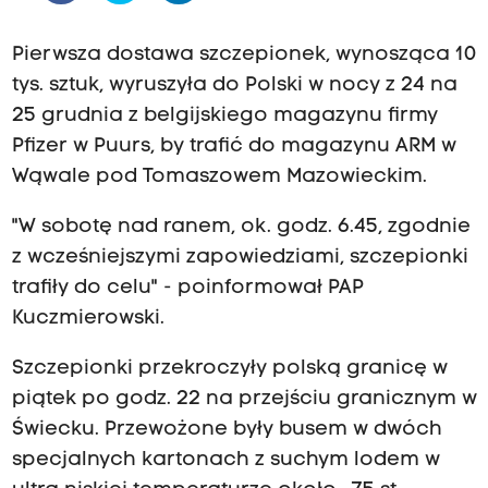
Pierwsza dostawa szczepionek, wynosząca 10
tys. sztuk, wyruszyła do Polski w nocy z 24 na
25 grudnia z belgijskiego magazynu firmy
Pfizer w Puurs, by trafić do magazynu ARM w
Wąwale pod Tomaszowem Mazowieckim.
"W sobotę nad ranem, ok. godz. 6.45, zgodnie
z wcześniejszymi zapowiedziami, szczepionki
trafiły do celu" - poinformował PAP
Kuczmierowski.
Szczepionki przekroczyły polską granicę w
piątek po godz. 22 na przejściu granicznym w
Świecku. Przewożone były busem w dwóch
specjalnych kartonach z suchym lodem w