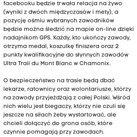
facebooku będzie trwała relacja na żywo
(wyniki z dwóch międzyczasów i mety), a
pozycję ośmiu wybranych zawodników
będzie można śledzić na mapie on-line dzięki
nadajnikom GPS. Każdy, kto ukończy zawody,
otrzyma medal, koszulkę finiszera oraz 2
punkty kwalifikacyjne do słynnych zawodów
Ultra Trail du Mont Blanc w Chamonix.
O bezpieczeństwo na trasie będą dbać
lekarze, ratownicy oraz wolontariusze, którzy
na zawody przyjeżdżają z całej Polski. Wśród
nich wielu jest biegaczy, którzy nie czuli się
jeszcze na siłach żeby wystartować, ale
chcieli dołączyć do grona osób, które
czynnie pomagają przy zawodach.