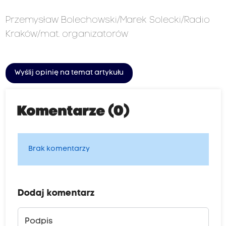
Przemysław Bolechowski/Marek Solecki/Radio
Kraków/mat. organizatorów
Wyślij opinię na temat artykułu
Komentarze (0)
Brak komentarzy
Dodaj komentarz
Podpis