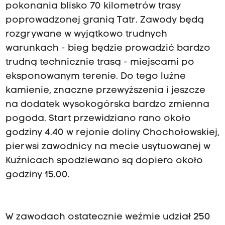
pokonania blisko 70 kilometrów trasy
poprowadzonej granią Tatr. Zawody będą
rozgrywane w wyjątkowo trudnych
warunkach - bieg będzie prowadzić bardzo
trudną technicznie trasą - miejscami po
eksponowanym terenie. Do tego luźne
kamienie, znaczne przewyższenia i jeszcze
na dodatek wysokogórska bardzo zmienna
pogoda. Start przewidziano rano około
godziny 4.40 w rejonie doliny Chochołowskiej,
pierwsi zawodnicy na mecie usytuowanej w
Kuźnicach spodziewano są dopiero około
godziny 15.00.
W zawodach ostatecznie weźmie udział 250