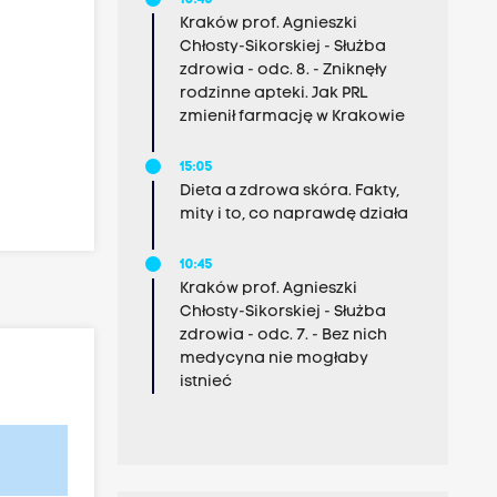
10:45
Kraków prof. Agnieszki
Chłosty-Sikorskiej - Służba
zdrowia - odc. 8. - Zniknęły
rodzinne apteki. Jak PRL
zmienił farmację w Krakowie
15:05
Dieta a zdrowa skóra. Fakty,
mity i to, co naprawdę działa
10:45
Kraków prof. Agnieszki
Chłosty-Sikorskiej - Służba
zdrowia - odc. 7. - Bez nich
medycyna nie mogłaby
istnieć