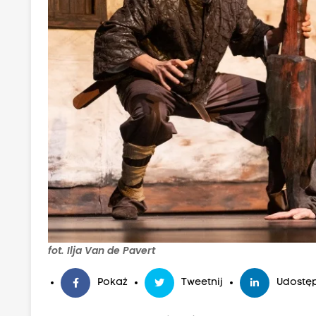
fot. Ilja Van de Pavert
Pokaż
Tweetnij
Udostęp