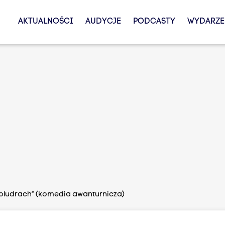
AKTUALNOŚCI
AUDYCJE
PODCASTY
WYDARZE
 pludrach” (komedia awanturnicza)