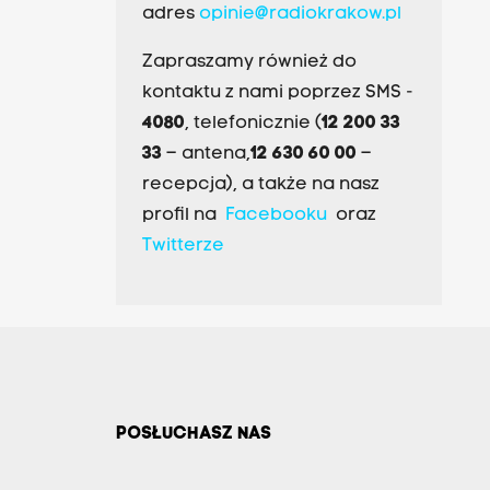
adres
opinie@radiokrakow.pl
Zapraszamy również do
kontaktu z nami poprzez SMS -
4080
, telefonicznie (
12 200 33
33
– antena,
12 630 60 00
–
recepcja), a także na nasz
profil na
Facebooku
oraz
Twitterze
POSŁUCHASZ NAS