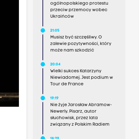
ogólnopolskiego protestu
przeciw przemocy wobec
Ukraińców
21:05
Musisz być szczęśliwy. O
zalewie pozytywności, który
może nam szkodzić
20:04
Wielki sukces Katarzyny
Niewiadomej. Jest podium w
Tour de France
19:19
Nie żyje Jarosław Abramow-
Newerly. Pisarz, autor
słuchowisk, przez lata
związany z Polskim Radiem
18:29