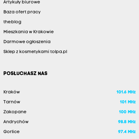
Artykuły biurowe
Baza ofert pracy
the:blog
Mieszkania w Krakowie
Darmowe ogłoszenia
Sklep z kosmetykami tolpa.pl
POSŁUCHASZ NAS
Kraków
101.6 MHz
Tarnów
101 MHz
Zakopane
100 MHz
Andrychów
98.8 MHz
Gorlice
97.4 MHz