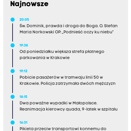
Najnowsze
20:05
Św. Dominik, prawda i droga do Boga. O. Stefan
Maria Norkowski OP: „Podnieść oczy ku niebu”
19:38
Od poniedziałku większa strefa płatnego
parkowania w Krakowie
19:12
Pobicie pasażerów w tramwaju linii 50 w
Krakowie. Policja zatrzymała dwóch mężczyzn
18:15
Dwa poważne wypadki w Małopolsce.
Reanimacja kierowcy quada, 9-latek w szpitalu
16:31
Pikieta przeciw transportowi konnemu do