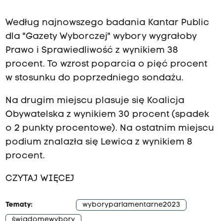
Według najnowszego badania Kantar Public
dla "Gazety Wyborczej" wybory wygrałoby
Prawo i Sprawiedliwość z wynikiem 38
procent. To wzrost poparcia o pięć procent
w stosunku do poprzedniego sondażu.
Na drugim miejscu plasuje się Koalicja
Obywatelska z wynikiem 30 procent (spadek
o 2 punkty procentowe). Na ostatnim miejscu
podium znalazła się Lewica z wynikiem 8
procent.
CZYTAJ WIĘCEJ
Tematy:
wyboryparlamentarne2023
świadomewybory