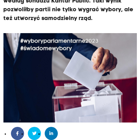
według sondażu Kantar Public. Taki wynik
pozwoliłby partii nie tylko wygrać wybory, ale
też utworzyć samodzielny rząd.