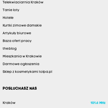
Telekwiaciarnia Kraków
Tanie loty
Hotele
Kurtki zimowe damskie
Artykuły biurowe
Baza ofert pracy
the:blog
Mieszkania w Krakowie
Darmowe ogłoszenia
Sklep z kosmetykami tolpa.pl
POSŁUCHASZ NAS
Kraków
101.6 MHz