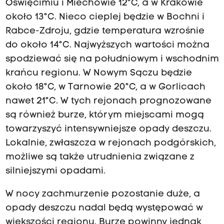
Oświęcimiu i Miechowie 12°C, a w Krakowie
około 13°C. Nieco cieplej będzie w Bochni i
Rabce-Zdroju, gdzie temperatura wzrośnie
do około 14°C. Najwyższych wartości można
spodziewać się na południowym i wschodnim
krańcu regionu. W Nowym Sączu będzie
około 18°C, w Tarnowie 20°C, a w Gorlicach
nawet 21°C. W tych rejonach prognozowane
są również burze, którym miejscami mogą
towarzyszyć intensywniejsze opady deszczu.
Lokalnie, zwłaszcza w rejonach podgórskich,
możliwe są także utrudnienia związane z
silniejszymi opadami.
W nocy zachmurzenie pozostanie duże, a
opady deszczu nadal będą występować w
większości regionu. Burze powinny jednak