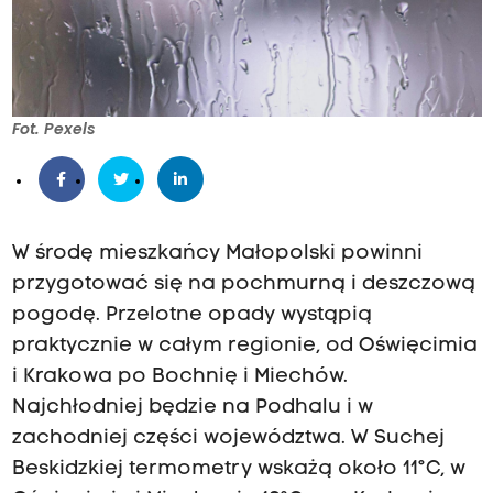
Fot. Pexels
W środę mieszkańcy Małopolski powinni
przygotować się na pochmurną i deszczową
pogodę. Przelotne opady wystąpią
praktycznie w całym regionie, od Oświęcimia
i Krakowa po Bochnię i Miechów.
Najchłodniej będzie na Podhalu i w
zachodniej części województwa. W Suchej
Beskidzkiej termometry wskażą około 11°C, w