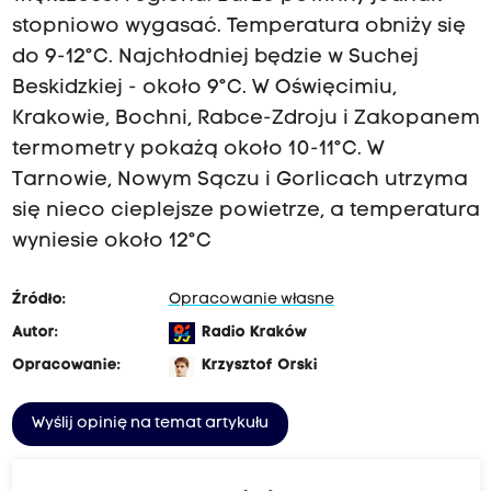
stopniowo wygasać. Temperatura obniży się
do 9-12°C. Najchłodniej będzie w Suchej
Beskidzkiej - około 9°C. W Oświęcimiu,
Krakowie, Bochni, Rabce-Zdroju i Zakopanem
termometry pokażą około 10-11°C. W
Tarnowie, Nowym Sączu i Gorlicach utrzyma
się nieco cieplejsze powietrze, a temperatura
wyniesie około 12°C
Źródło:
Opracowanie własne
Autor:
Radio Kraków
Opracowanie:
Krzysztof Orski
Wyślij opinię na temat artykułu