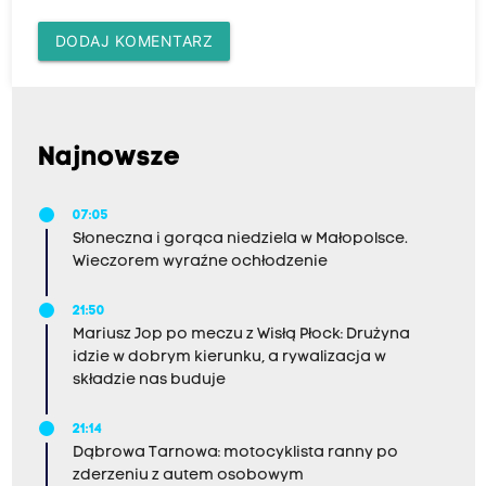
DODAJ KOMENTARZ
Najnowsze
07:05
Słoneczna i gorąca niedziela w Małopolsce.
Wieczorem wyraźne ochłodzenie
21:50
Mariusz Jop po meczu z Wisłą Płock: Drużyna
idzie w dobrym kierunku, a rywalizacja w
składzie nas buduje
21:14
Dąbrowa Tarnowa: motocyklista ranny po
zderzeniu z autem osobowym