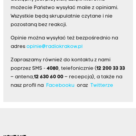
możecie Państwo wysyłać maile z opiniami.
Wszystkie będą skrupulatnie czytane i nie
pozostaną bez reakcji.
Opinie można wysyłać też bezpośrednio na
adres
opinie@radiokrakow.pl
Zapraszamy również do kontaktu z nami
poprzez SMS -
4080
, telefonicznie (
12 200 33 33
– antena,
12 630 60 00
– recepcja), a także na
nasz profil na
Facebooku
oraz
Twitterze