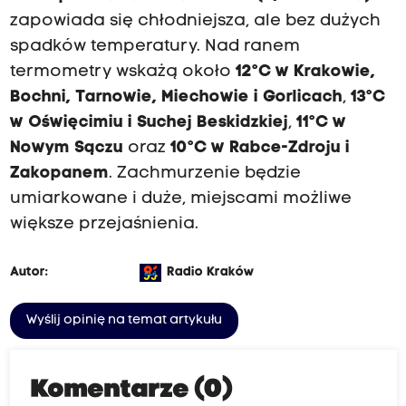
zapowiada się chłodniejsza, ale bez dużych
spadków temperatury. Nad ranem
termometry wskażą około
12°C w Krakowie,
Bochni, Tarnowie, Miechowie i Gorlicach
,
13°C
w Oświęcimiu i Suchej Beskidzkiej
,
11°C w
Nowym Sączu
oraz
10°C w Rabce-Zdroju i
Zakopanem
. Zachmurzenie będzie
umiarkowane i duże, miejscami możliwe
większe przejaśnienia.
Autor:
Radio Kraków
Wyślij opinię na temat artykułu
Komentarze (0)