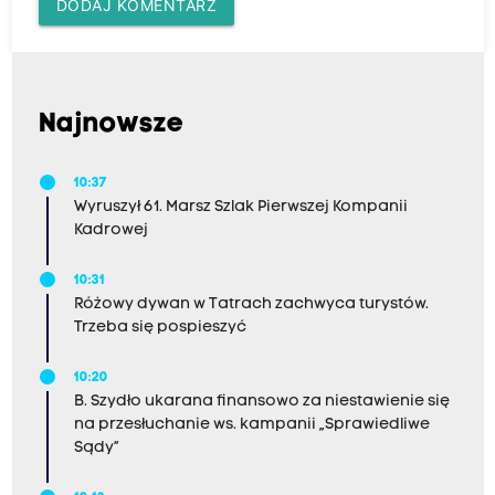
DODAJ KOMENTARZ
Najnowsze
10:37
Wyruszył 61. Marsz Szlak Pierwszej Kompanii
Kadrowej
10:31
Różowy dywan w Tatrach zachwyca turystów.
Trzeba się pospieszyć
10:20
B. Szydło ukarana finansowo za niestawienie się
na przesłuchanie ws. kampanii „Sprawiedliwe
Sądy”