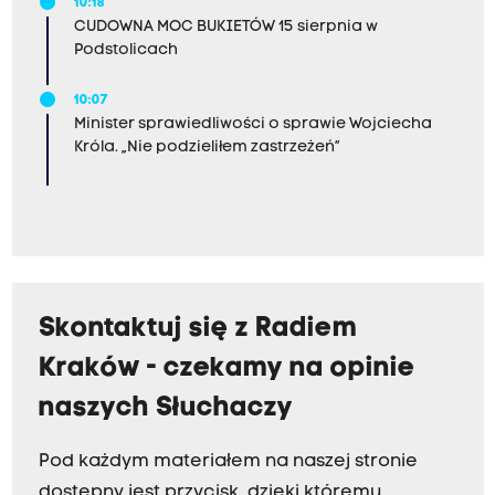
10:18
CUDOWNA MOC BUKIETÓW 15 sierpnia w
Podstolicach
10:07
Minister sprawiedliwości o sprawie Wojciecha
Króla. „Nie podzieliłem zastrzeżeń”
Skontaktuj się z Radiem
Kraków - czekamy na opinie
naszych Słuchaczy
Pod każdym materiałem na naszej stronie
dostępny jest przycisk, dzięki któremu