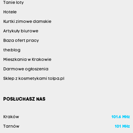
Tanie loty
Hotele
Kurtki zimowe damskie
Artykuły biurowe
Baza ofert pracy
the:blog
Mieszkania w Krakowie
Darmowe ogłoszenia
Sklep z kosmetykami tolpa.pl
POSŁUCHASZ NAS
Kraków
101.6 MHz
Tarnów
101 MHz