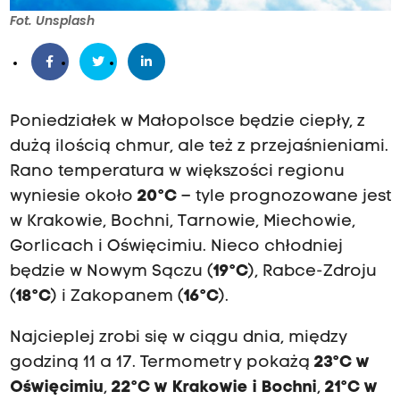
Fot. Unsplash
Poniedziałek w Małopolsce będzie ciepły, z
dużą ilością chmur, ale też z przejaśnieniami.
Rano temperatura w większości regionu
wyniesie około
20°C
– tyle prognozowane jest
w Krakowie, Bochni, Tarnowie, Miechowie,
Gorlicach i Oświęcimiu. Nieco chłodniej
będzie w Nowym Sączu (
19°C
), Rabce-Zdroju
(
18°C
) i Zakopanem (
16°C
).
Najcieplej zrobi się w ciągu dnia, między
godziną 11 a 17. Termometry pokażą
23°C w
Oświęcimiu
,
22°C w Krakowie i Bochni
,
21°C w