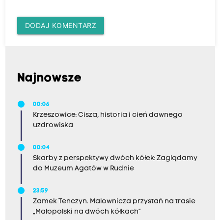
DODAJ KOMENTARZ
Najnowsze
00:06
Krzeszowice: Cisza, historia i cień dawnego
uzdrowiska
00:04
Skarby z perspektywy dwóch kółek: Zaglądamy
do Muzeum Agatów w Rudnie
23:59
Zamek Tenczyn. Malownicza przystań na trasie
„Małopolski na dwóch kółkach”