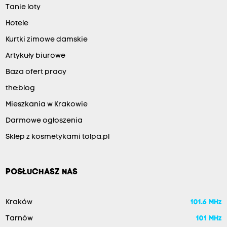
Tanie loty
Hotele
Kurtki zimowe damskie
Artykuły biurowe
Baza ofert pracy
the:blog
Mieszkania w Krakowie
Darmowe ogłoszenia
Sklep z kosmetykami tolpa.pl
POSŁUCHASZ NAS
Kraków
101.6 MHz
Tarnów
101 MHz