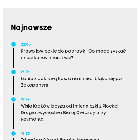
Najnowsze
22:05
Prawo łowieckie do poprawki. Co mogą zyskać
mieszkańcy miast i wsi?
21:01
Łania z pokrywą kosza na śmieci błąka się po
Zakopanem
19:47
Wisła Kraków lepsza od imienniczki z Płocka!
Drugie zwycięstwo Białej Gwiazdy przy
Reymonta
18:23