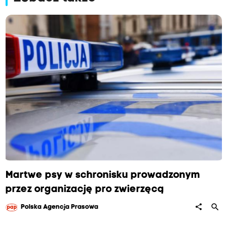
Martwe psy w schronisku prowadzonym
przez organizację pro zwierzęcą
search
share
Polska Agencja Prasowa