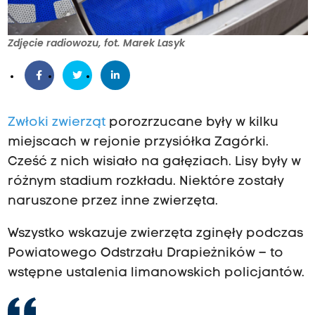
Zdjęcie radiowozu, fot. Marek Lasyk
Zwłoki zwierząt
porozrzucane były w kilku
miejscach w rejonie przysiółka Zagórki.
Cześć z nich wisiało na gałęziach. Lisy były w
różnym stadium rozkładu. Niektóre zostały
naruszone przez inne zwierzęta.
Wszystko wskazuje zwierzęta zginęły podczas
Powiatowego Odstrzału Drapieżników – to
wstępne ustalenia limanowskich policjantów.