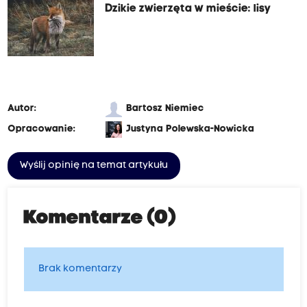
Dzikie zwierzęta w mieście: lisy
Autor:
Bartosz Niemiec
Opracowanie:
Justyna Polewska-Nowicka
Wyślij opinię na temat artykułu
Komentarze (0)
Brak komentarzy