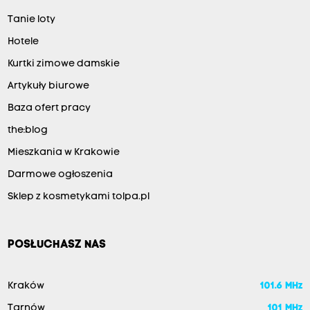
Tanie loty
Hotele
Kurtki zimowe damskie
Artykuły biurowe
Baza ofert pracy
the:blog
Mieszkania w Krakowie
Darmowe ogłoszenia
Sklep z kosmetykami tolpa.pl
POSŁUCHASZ NAS
Kraków
101.6 MHz
Tarnów
101 MHz