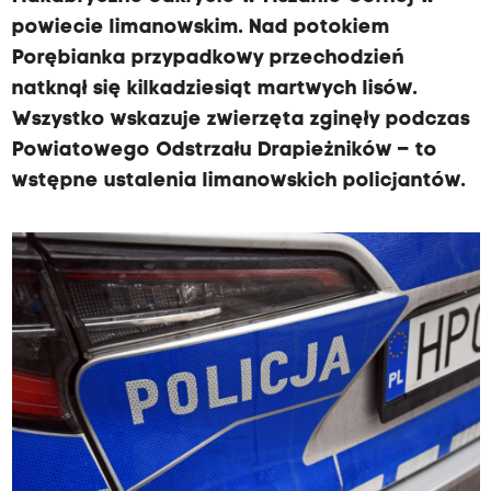
powiecie limanowskim. Nad potokiem
Porębianka przypadkowy przechodzień
natknął się kilkadziesiąt martwych lisów.
Wszystko wskazuje zwierzęta zginęły podczas
Powiatowego Odstrzału Drapieżników – to
wstępne ustalenia limanowskich policjantów.