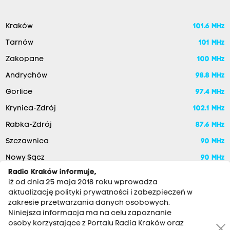
Kraków
101.6 MHz
Tarnów
101 MHz
Zakopane
100 MHz
Andrychów
98.8 MHz
Gorlice
97.4 MHz
Krynica-Zdrój
102.1 MHz
Rabka-Zdrój
87.6 MHz
Szczawnica
90 MHz
Nowy Sącz
90 MHz
Radio Kraków informuje,
iż od dnia 25 maja 2018 roku wprowadza
aktualizację polityki prywatności i zabezpieczeń w
zakresie przetwarzania danych osobowych.
Niniejsza informacja ma na celu zapoznanie
osoby korzystające z Portalu Radia Kraków oraz