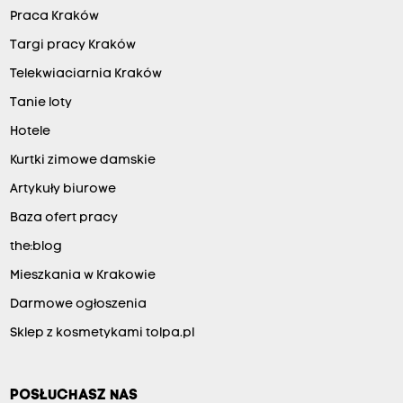
Praca Kraków
Targi pracy Kraków
Telekwiaciarnia Kraków
Tanie loty
Hotele
Kurtki zimowe damskie
Artykuły biurowe
Baza ofert pracy
the:blog
Mieszkania w Krakowie
Darmowe ogłoszenia
Sklep z kosmetykami tolpa.pl
POSŁUCHASZ NAS