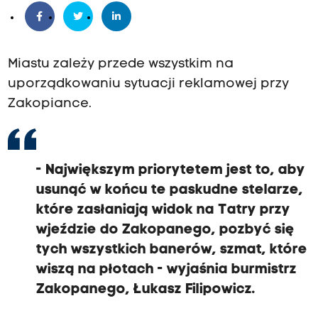
Miastu zależy przede wszystkim na
uporządkowaniu sytuacji reklamowej przy
Zakopiance.
-
Największym priorytetem jest to,
aby
usunąć w końcu te paskudne stelarze,
które zasłaniają widok na Tatry
przy
wjeździe do Zakopanego, p
ozbyć się
tych wszystkich banerów, szmat,
które
wiszą na płotach
- wyjaśnia burmistrz
Zakopanego, Łukasz Filipowicz.