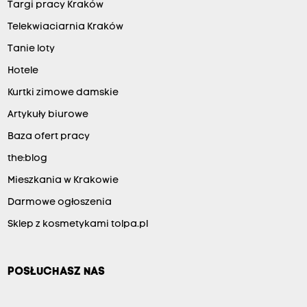
Targi pracy Kraków
Telekwiaciarnia Kraków
Tanie loty
Hotele
Kurtki zimowe damskie
Artykuły biurowe
Baza ofert pracy
the:blog
Mieszkania w Krakowie
Darmowe ogłoszenia
Sklep z kosmetykami tolpa.pl
POSŁUCHASZ NAS