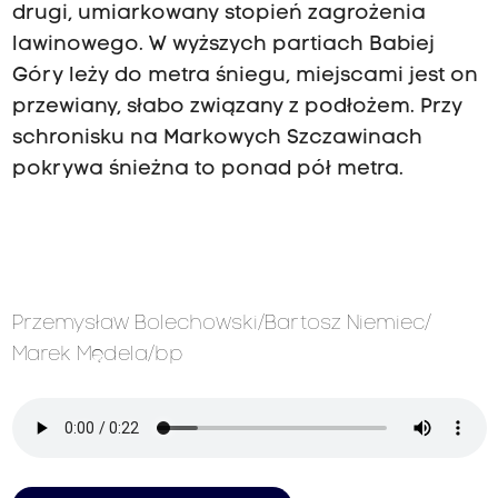
drugi, umiarkowany stopień zagrożenia
lawinowego. W wyższych partiach Babiej
Góry leży do metra śniegu, miejscami jest on
przewiany, słabo związany z podłożem. Przy
schronisku na Markowych Szczawinach
pokrywa śnieżna to ponad pół metra.
Przemysław Bolechowski/Bartosz Niemiec/
Marek Mędela/bp