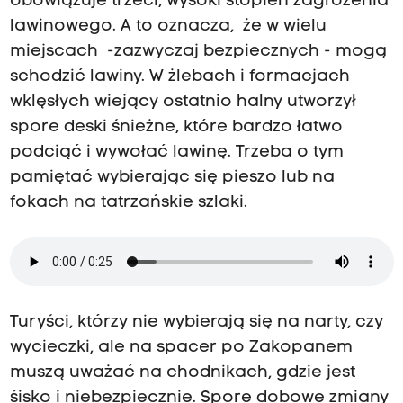
obowiązuje trzeci, wysoki stopień zagrożenia
lawinowego. A to oznacza, że w wielu
miejscach -zazwyczaj bezpiecznych - mogą
schodzić lawiny. W żlebach i formacjach
wklęsłych wiejący ostatnio halny utworzył
spore deski śnieżne, które bardzo łatwo
podciąć i wywołać lawinę. Trzeba o tym
pamiętać wybierając się pieszo lub na
fokach na tatrzańskie szlaki.
Turyści, którzy nie wybierają się na narty, czy
wycieczki, ale na spacer po Zakopanem
muszą uważać na chodnikach, gdzie jest
śisko i niebezpiecznie. Spore dobowe zmiany