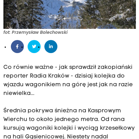
fot: Przemysław Bolechowski
Co równie ważne - jak sprawdził zakopiański
reporter Radia Kraków - dzisiaj kolejka do
wjazdu wagonikiem na górę jest jak na razie
niewielka...
Średnia pokrywa śnieżna na Kasprowym
Wierchu to około jednego metra. Od rana
kursują wagoniki kolejki i wyciąg krzesełkowy
na hali Gąsienicowej. Niestety nadal