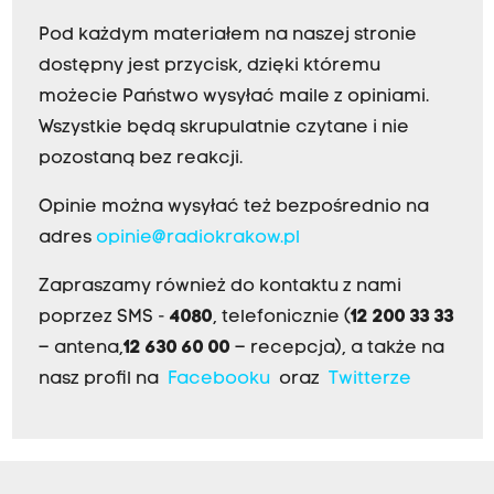
Pod każdym materiałem na naszej stronie
dostępny jest przycisk, dzięki któremu
możecie Państwo wysyłać maile z opiniami.
Wszystkie będą skrupulatnie czytane i nie
pozostaną bez reakcji.
Opinie można wysyłać też bezpośrednio na
adres
opinie@radiokrakow.pl
Zapraszamy również do kontaktu z nami
poprzez SMS -
4080
, telefonicznie (
12 200 33 33
– antena,
12 630 60 00
– recepcja), a także na
nasz profil na
Facebooku
oraz
Twitterze