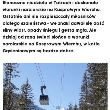
Słoneczne niedziela w Tatrach i doskonałe
warunki narciarskie na Kasprowym Wierchu.
Ostatnie dni nie rozpieszczały miłośników
białego szaleństwa - we znaki dawał się dość
silny wiatr, opady śniegu i gęsta mgła. Ale
dzisiaj od rana świeci słońce a warunki
narciarskie na Kasprowym Wierchu, w kotle
Gąsienicowym są bardzo dobre.