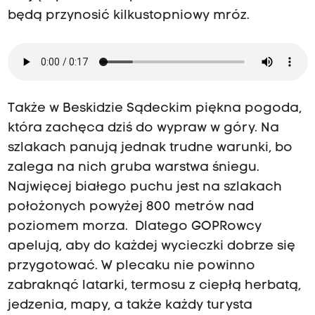
będą przynosić kilkustopniowy mróz.
Także w Beskidzie Sądeckim piękna pogoda,
która zachęca dziś do wypraw w góry. Na
szlakach panują jednak trudne warunki, bo
zalega na nich gruba warstwa śniegu.
Najwięcej białego puchu jest na szlakach
położonych powyżej 800 metrów nad
poziomem morza. Dlatego GOPRowcy
apelują, aby do każdej wycieczki dobrze się
przygotować. W plecaku nie powinno
zabraknąć latarki, termosu z ciepłą herbatą,
jedzenia, mapy, a także każdy turysta