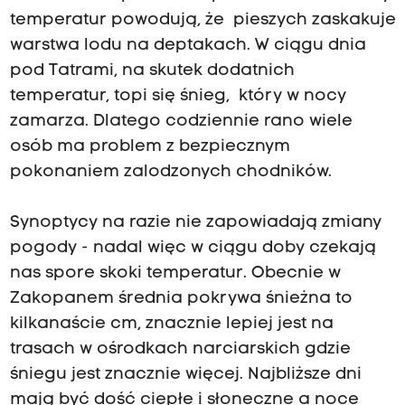
temperatur powodują, że pieszych zaskakuje
warstwa lodu na deptakach. W ciągu dnia
pod Tatrami, na skutek dodatnich
temperatur, topi się śnieg, który w nocy
zamarza. Dlatego codziennie rano wiele
osób ma problem z bezpiecznym
pokonaniem zalodzonych chodników.
Synoptycy na razie nie zapowiadają zmiany
pogody - nadal więc w ciągu doby czekają
nas spore skoki temperatur. Obecnie w
Zakopanem średnia pokrywa śnieżna to
kilkanaście cm, znacznie lepiej jest na
trasach w ośrodkach narciarskich gdzie
śniegu jest znacznie więcej. Najbliższe dni
mają być dość ciepłe i słoneczne a noce