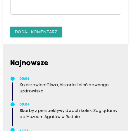
DODAJ KOMENTARZ
Najnowsze
00:06
Krzeszowice: Cisza, historia i cień dawnego
uzdrowiska
00:04
Skarby z perspektywy dwóch kółek: Zaglądamy
do Muzeum Agatów w Rudnie
23:59