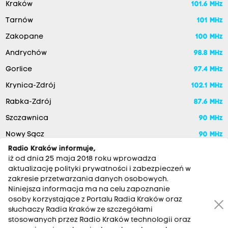
Kraków
101.6 MHz
Tarnów
101 MHz
Zakopane
100 MHz
Andrychów
98.8 MHz
Gorlice
97.4 MHz
Krynica-Zdrój
102.1 MHz
Rabka-Zdrój
87.6 MHz
Szczawnica
90 MHz
Nowy Sącz
90 MHz
Radio Kraków informuje,
iż od dnia 25 maja 2018 roku wprowadza
aktualizację polityki prywatności i zabezpieczeń w
zakresie przetwarzania danych osobowych.
Niniejsza informacja ma na celu zapoznanie
osoby korzystające z Portalu Radia Kraków oraz
słuchaczy Radia Kraków ze szczegółami
stosowanych przez Radio Kraków technologii oraz