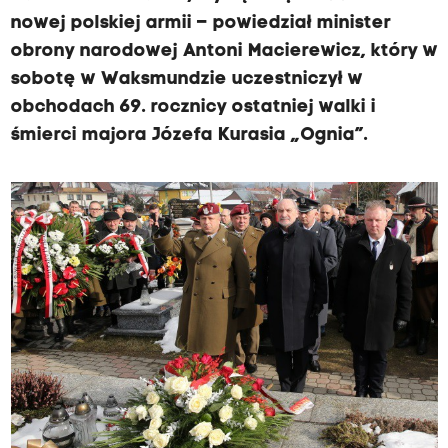
nowej polskiej armii – powiedział minister
obrony narodowej Antoni Macierewicz, który w
sobotę w Waksmundzie uczestniczył w
obchodach 69. rocznicy ostatniej walki i
śmierci majora Józefa Kurasia „Ognia”.