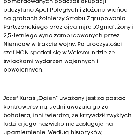
pomordowanych podczas okupacji
odczytano Apel Poległych i złożono wieńce
na grobach żołnierzy Sztabu Zgrupowania
Partyzanckiego oraz ojca mjra „Ognia”, żony i
2,5-letniego syna zamordowanych przez
Niemców w trakcie wojny. Po uroczystości
szef MON spotkał się w Waksmundzie ze
świadkami wydarzeń wojennych i
powojennych.
Józef Kuraś „Ogień” uważany jest za postać
kontrowersyjną. Jedni uważają go za
bohatera, inni twierdzą, że krzywdził zwykłych
ludzi a jego nazwisko nie zasługuje na
upamiętnienie. Według historyków,