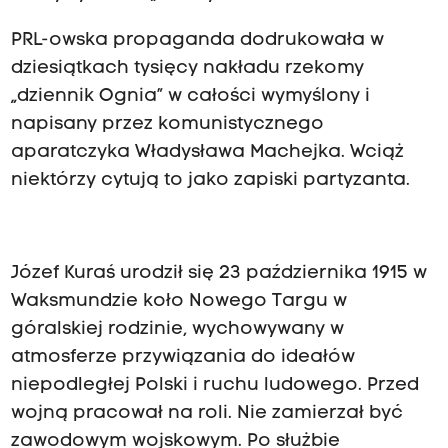
PRL-owska propaganda dodrukowała w
dziesiątkach tysięcy nakładu rzekomy
„dziennik Ognia” w całości wymyślony i
napisany przez komunistycznego
aparatczyka Władysława Machejka. Wciąż
niektórzy cytują to jako zapiski partyzanta.
Józef Kuraś urodził się 23 października 1915 w
Waksmundzie koło Nowego Targu w
góralskiej rodzinie, wychowywany w
atmosferze przywiązania do ideałów
niepodległej Polski i ruchu ludowego. Przed
wojną pracował na roli. Nie zamierzał być
zawodowym wojskowym. Po służbie