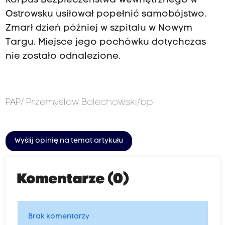
Korpus Bezpieczeństwa Wewnętrznego w
Ostrowsku usiłował popełnić samobójstwo.
Zmarł dzień później w szpitalu w Nowym
Targu. Miejsce jego pochówku dotychczas
nie zostało odnalezione.
PAP/ Przemysław Bolechowski/bp
Wyślij opinię na temat artykułu
Komentarze (0)
Brak komentarzy