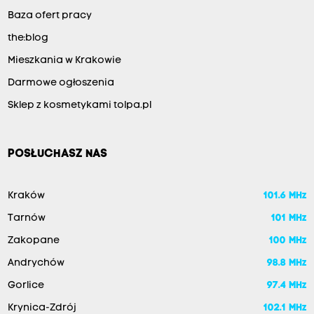
Baza ofert pracy
the:blog
Mieszkania w Krakowie
Darmowe ogłoszenia
Sklep z kosmetykami tolpa.pl
POSŁUCHASZ NAS
Kraków
101.6 MHz
Tarnów
101 MHz
Zakopane
100 MHz
Andrychów
98.8 MHz
Gorlice
97.4 MHz
Krynica-Zdrój
102.1 MHz