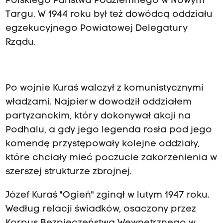
Polskiego Państwa Podziemnego w Nowym
Targu. W 1944 roku był też dowódcą oddziału
egzekucyjnego Powiatowej Delegatury
Rządu.
Po wojnie Kuraś walczył z komunistycznymi
władzami. Najpierw dowodził oddziałem
partyzanckim, który dokonywał akcji na
Podhalu, a gdy jego legenda rosła pod jego
komendę przystępowały kolejne oddziały,
które chciały mieć poczucie zakorzenienia w
szerszej strukturze zbrojnej.
Józef Kuraś "Ogień" zginął w lutym 1947 roku.
Według relacji świadków, osaczony przez