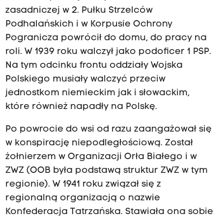
zasadniczej w 2. Pułku Strzelców
Podhalańskich i w Korpusie Ochrony
Pogranicza powrócił do domu, do pracy na
roli. W 1939 roku walczył jako podoficer 1 PSP.
Na tym odcinku frontu oddziały Wojska
Polskiego musiały walczyć przeciw
jednostkom niemieckim jak i słowackim,
które również napadły na Polskę.
Po powrocie do wsi od razu zaangażował się
w konspirację niepodległościową. Został
żołnierzem w Organizacji Orła Białego i w
ZWZ (OOB była podstawą struktur ZWZ w tym
regionie). W 1941 roku związał się z
regionalną organizacją o nazwie
Konfederacja Tatrzańska. Stawiała ona sobie