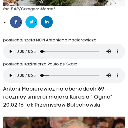
fot: PAP/Grzegorz Momot
posłuchaj szefa MON Antoniego Macierewicza
posłuchaj Kazimierza Paulo ps. Skała
Antoni Macierewicz na obchodach 69
rocznicy śmierci majora Kurasia " Ognia"
20.02.16 fot: Przemysław Bolechowski