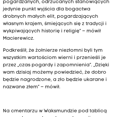
pogardzanych, odrzucanych stanowiących
jedynie punkt wyjścia dla bogactwa
drobnych małych elit, pogardzających
własnym krajem, śmiejących się z tradycji i
wykpiwających historię i religię” – mówił
Macierewicz.
Podkreślił, że żołnierze niezłomni byli tym
wszystkim wartościom wierni i przenieśli je
przez „czas pogardy i zapomnienia”. „Dzięki
wam dzisiaj możemy powiedzieć, że dobro
będzie nagrodzone, a zło będzie ukarane i
nazwane złem” – mówił.
Na cmentarzu w Waksmundzie pod tablicą