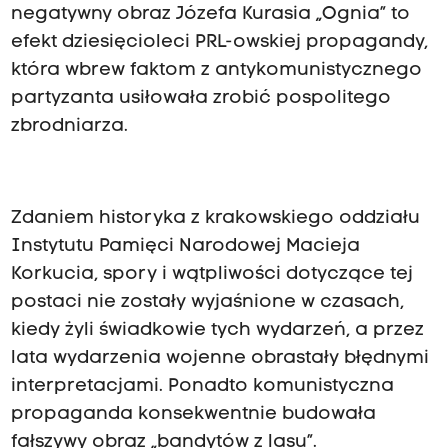
negatywny obraz Józefa Kurasia „Ognia” to
efekt dziesięcioleci PRL-owskiej propagandy,
która wbrew faktom z antykomunistycznego
partyzanta usiłowała zrobić pospolitego
zbrodniarza.
Zdaniem historyka z krakowskiego oddziału
Instytutu Pamięci Narodowej Macieja
Korkucia, spory i wątpliwości dotyczące tej
postaci nie zostały wyjaśnione w czasach,
kiedy żyli świadkowie tych wydarzeń, a przez
lata wydarzenia wojenne obrastały błędnymi
interpretacjami. Ponadto komunistyczna
propaganda konsekwentnie budowała
fałszywy obraz „bandytów z lasu”.