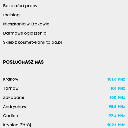
Baza ofert pracy
the:blog
Mieszkania w Krakowie
Darmowe ogłoszenia
Sklep z kosmetykami tolpa.pl
POSŁUCHASZ NAS
Kraków
101.6 MHz
Tarnów
101 MHz
Zakopane
100 MHz
Andrychów
98.8 MHz
Gorlice
97.4 MHz
Krynica-Zdrój
102.1 MHz