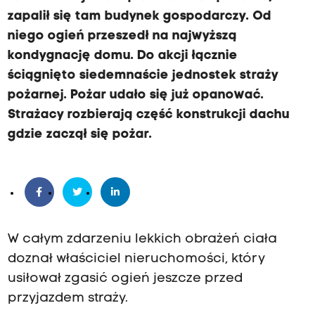
zapalił się tam budynek gospodarczy. Od
niego ogień przeszedł na najwyższą
kondygnację domu. Do akcji łącznie
ściągnięto siedemnaście jednostek straży
pożarnej. Pożar udało się już opanować.
Strażacy rozbierają część konstrukcji dachu
gdzie zaczął się pożar.
W całym zdarzeniu lekkich obrażeń ciała
doznał właściciel nieruchomości, który
usiłował zgasić ogień jeszcze przed
przyjazdem straży.