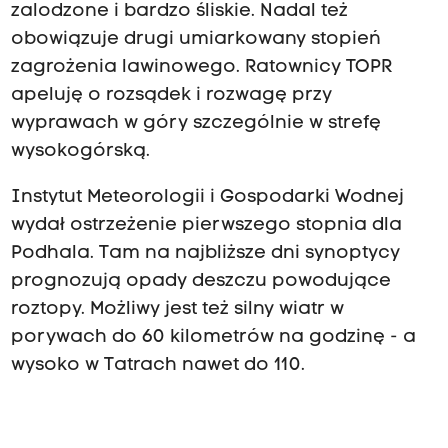
zalodzone i bardzo śliskie. Nadal też
obowiązuje drugi umiarkowany stopień
zagrożenia lawinowego. Ratownicy TOPR
apeluję o rozsądek i rozwagę przy
wyprawach w góry szczególnie w strefę
wysokogórską.
Instytut Meteorologii i Gospodarki Wodnej
wydał ostrzeżenie pierwszego stopnia dla
Podhala. Tam na najbliższe dni synoptycy
prognozują opady deszczu powodujące
roztopy. Możliwy jest też silny wiatr w
porywach do 60 kilometrów na godzinę - a
wysoko w Tatrach nawet do 110.