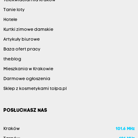
Telekwiaciarnia Kraków
Tanie loty
Hotele
Kurtki zimowe damskie
Artykuły biurowe
Baza ofert pracy
the:blog
Mieszkania w Krakowie
Darmowe ogłoszenia
Sklep z kosmetykami tolpa.pl
POSŁUCHASZ NAS
Kraków
101.6 MHz