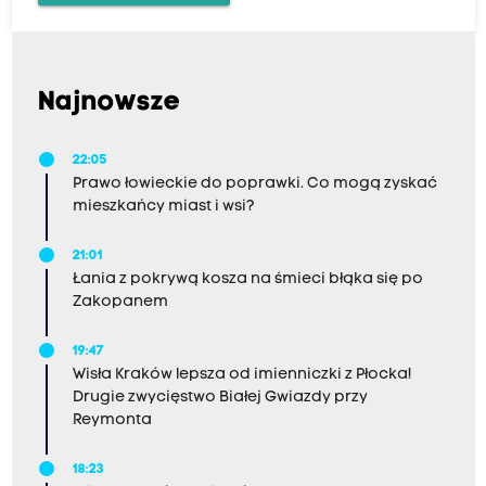
Najnowsze
22:05
Prawo łowieckie do poprawki. Co mogą zyskać
mieszkańcy miast i wsi?
21:01
Łania z pokrywą kosza na śmieci błąka się po
Zakopanem
19:47
Wisła Kraków lepsza od imienniczki z Płocka!
Drugie zwycięstwo Białej Gwiazdy przy
Reymonta
18:23