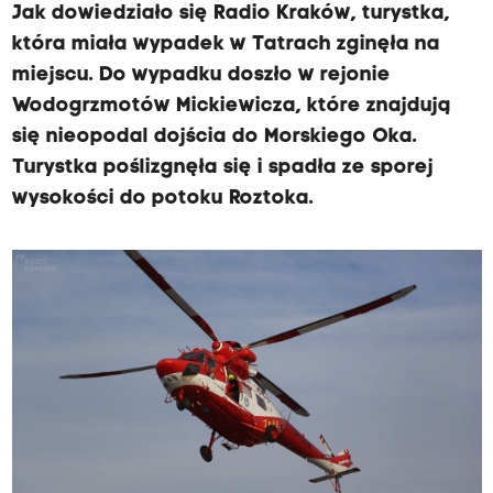
Jak dowiedziało się Radio Kraków, turystka,
która miała wypadek w Tatrach zginęła na
miejscu. Do wypadku doszło w rejonie
Wodogrzmotów Mickiewicza, które znajdują
się nieopodal dojścia do Morskiego Oka.
Turystka poślizgnęła się i spadła ze sporej
wysokości do potoku Roztoka.