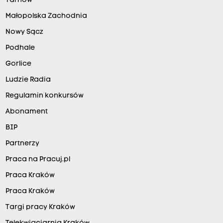
Tarnów
Małopolska Zachodnia
Nowy Sącz
Podhale
Gorlice
Ludzie Radia
Regulamin konkursów
Abonament
BIP
Partnerzy
Praca na Pracuj.pl
Praca Kraków
Praca Kraków
Targi pracy Kraków