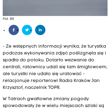
Fot. RK
- Ze wstępnych informacji wynika, że turystka
podczas wykonywania zdjęć poślizgnęła się i
spadła do potoku. Dotarło wezwanie do
centrali, ratownicy udali się tam śmigłowcem,
ale turystki nie udało się uratować -
relacjonuje reporterowi Radia Kraków Jan
Krzysztof, naczelnik TOPR.
W Tatrach gwałtowne zmiany pogody
spowodowały że w wielu miejscach szlaki są