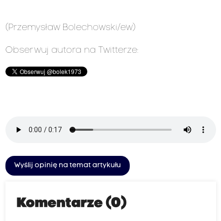
(Przemysław Bolechowski/ew)
Obserwuj autora na Twitterze:
Wyślij opinię na temat artykułu
Komentarze (0)