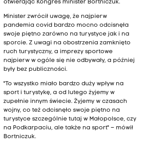
otwierając Kongres minister Bortniczuk.
Minister zwrócił uwagę, że najpierw
pandemia covid bardzo mocno odcisnęła
swoje piętno zarówno na turystyce jak i na
sporcie. Z uwagi na obostrzenia zamknięto
ruch turystyczny, a imprezy sportowe
najpierw w ogóle się nie odbywały, a później
były bez publiczności.
"To wszystko miało bardzo duży wpływ na
sport i turystykę, a od lutego żyjemy w
zupełnie innym świecie. Żyjemy w czasach
wojny, co też odcisnęło swoje piętno na
turystyce szczególnie tutaj w Małopolsce, czy
na Podkarpaciu, ale także na sport" – mówił
Bortniczuk.