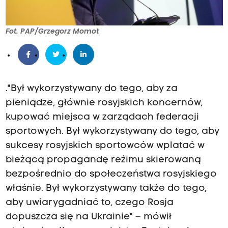
Fot. PAP/Grzegorz Momot
."Był wykorzystywany do tego, aby za
pieniądze, głównie rosyjskich koncernów,
kupować miejsca w zarządach federacji
sportowych. Był wykorzystywany do tego, aby
sukcesy rosyjskich sportowców wplatać w
bieżącą propagandę reżimu skierowaną
bezpośrednio do społeczeństwa rosyjskiego
właśnie. Był wykorzystywany także do tego,
aby uwiarygadniać to, czego Rosja
dopuszcza się na Ukrainie" – mówił