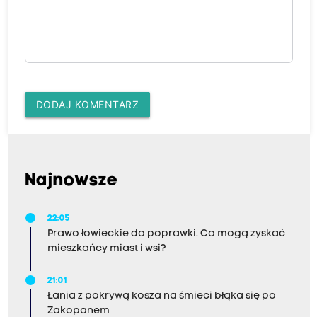
DODAJ KOMENTARZ
Najnowsze
22:05
Prawo łowieckie do poprawki. Co mogą zyskać
mieszkańcy miast i wsi?
21:01
Łania z pokrywą kosza na śmieci błąka się po
Zakopanem