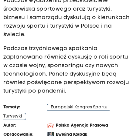
Podczas wydarzenia przedstawiciele
środowiska sportowego oraz turystyki,
biznesu i samorządu dyskutują o kierunkach
rozwoju sportu i turystyki w Polsce i na
świecie.
Podczas trzydniowego spotkania
zaplanowano również dyskusję o roli sportu
w czasie wojny, sponsoringu czy nowych
technologiach. Panele dyskusyjne będą
również poświęcone perspektywom rozwoju
turystyki po pandemii.
Tematy:
Europejski Kongres Sportu i
Turystyki
Autor:
Polska Agencja Prasowa
Opracowanie:
Ewelina Kołpak