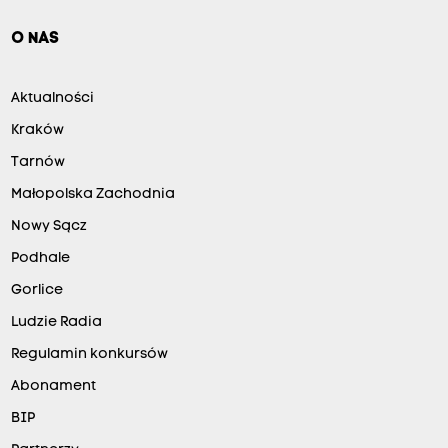
O NAS
Aktualności
Kraków
Tarnów
Małopolska Zachodnia
Nowy Sącz
Podhale
Gorlice
Ludzie Radia
Regulamin konkursów
Abonament
BIP