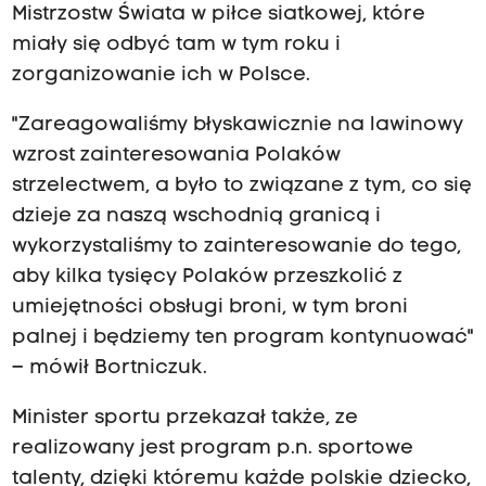
Mistrzostw Świata w piłce siatkowej, które
miały się odbyć tam w tym roku i
zorganizowanie ich w Polsce.
"Zareagowaliśmy błyskawicznie na lawinowy
wzrost zainteresowania Polaków
strzelectwem, a było to związane z tym, co się
dzieje za naszą wschodnią granicą i
wykorzystaliśmy to zainteresowanie do tego,
aby kilka tysięcy Polaków przeszkolić z
umiejętności obsługi broni, w tym broni
palnej i będziemy ten program kontynuować"
– mówił Bortniczuk.
Minister sportu przekazał także, ze
realizowany jest program p.n. sportowe
talenty, dzięki któremu każde polskie dziecko,