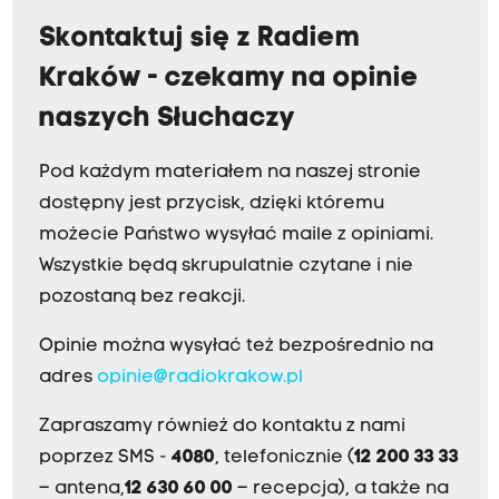
Skontaktuj się z Radiem
Kraków - czekamy na opinie
naszych Słuchaczy
Pod każdym materiałem na naszej stronie
dostępny jest przycisk, dzięki któremu
możecie Państwo wysyłać maile z opiniami.
Wszystkie będą skrupulatnie czytane i nie
pozostaną bez reakcji.
Opinie można wysyłać też bezpośrednio na
adres
opinie@radiokrakow.pl
Zapraszamy również do kontaktu z nami
poprzez SMS -
4080
, telefonicznie (
12 200 33 33
– antena,
12 630 60 00
– recepcja), a także na