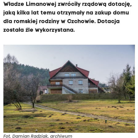
Władze Limanowej zwróciły rządową dotację,
jaką kilka lat temu otrzymały na zakup domu
dla romskiej rodziny w Czchowie. Dotacja
została źle wykorzystana.
Fot. Damian Radziak, archiwum