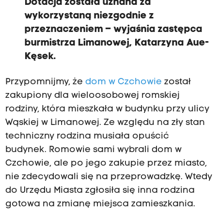
Dotacja została uznana za
wykorzystaną niezgodnie z
przeznaczeniem – wyjaśnia zastępca
burmistrza Limanowej, Katarzyna Aue-
Kęsek.
Przypomnijmy, że
dom w Czchowie
został
zakupiony dla wieloosobowej romskiej
rodziny, która mieszkała w budynku przy ulicy
Wąskiej w Limanowej. Ze względu na zły stan
techniczny rodzina musiała opuścić
budynek. Romowie sami wybrali dom w
Czchowie, ale po jego zakupie przez miasto,
nie zdecydowali się na przeprowadzkę. Wtedy
do Urzędu Miasta zgłosiła się inna rodzina
gotowa na zmianę miejsca zamieszkania.