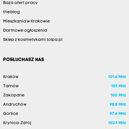
Baza ofert pracy
the:blog
Mieszkania w Krakowie
Darmowe ogłoszenia
Sklep z kosmetykami tolpa.pl
POSŁUCHASZ NAS
Kraków
101.6 MHz
Tarnów
101 MHz
Zakopane
100 MHz
Andrychów
98.8 MHz
Gorlice
97.4 MHz
Krynica-Zdrój
102.1 MHz