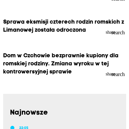
Sprawa eksmisji czterech rodzin romskich z
Limanowej została odroczona
search
share
Dom w Czchowie bezprawnie kupiony dla
romskiej rodziny. Zmiana wyroku w tej
kontrowersyjnej sprawie
search
share
Najnowsze
22:05