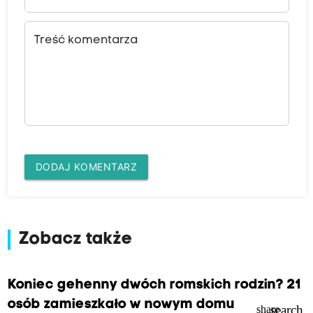
Treść komentarza
DODAJ KOMENTARZ
Zobacz także
Koniec gehenny dwóch romskich rodzin? 21
osób zamieszkało w nowym domu
search
share