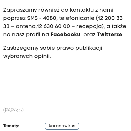
Zapraszamy również do kontaktu z nami
poprzez SMS - 4080, telefonicznie (12 200 33
33 – antena,12 630 60 00 – recepcja), a także
na nasz profil na
Facebooku
oraz
Twitterze
.
Zastrzegamy sobie prawo publikacji
wybranych opinii.
(PAP/ko)
Tematy:
koronawirus