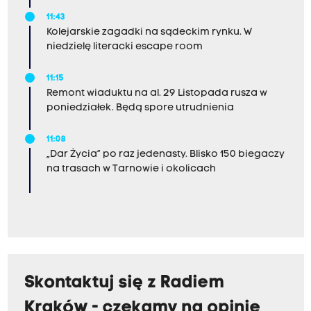
11:43
Kolejarskie zagadki na sądeckim rynku. W
niedzielę literacki escape room
11:15
Remont wiaduktu na al. 29 Listopada rusza w
poniedziałek. Będą spore utrudnienia
11:08
„Dar Życia” po raz jedenasty. Blisko 150 biegaczy
na trasach w Tarnowie i okolicach
Skontaktuj się z Radiem
Kraków - czekamy na opinie