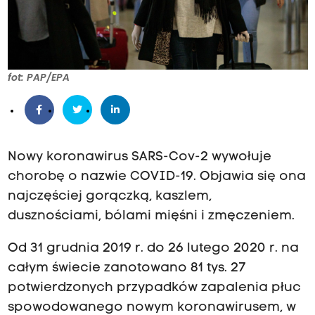
fot: PAP/EPA
Nowy koronawirus SARS-Cov-2 wywołuje
chorobę o nazwie COVID-19. Objawia się ona
najczęściej gorączką, kaszlem,
dusznościami, bólami mięśni i zmęczeniem.
Od 31 grudnia 2019 r. do 26 lutego 2020 r. na
całym świecie zanotowano 81 tys. 27
potwierdzonych przypadków zapalenia płuc
spowodowanego nowym koronawirusem, w