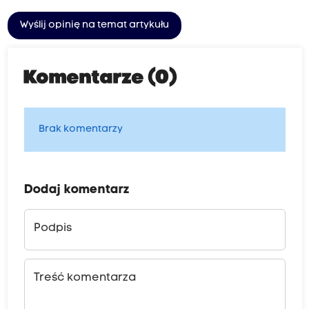
Wyślij opinię na temat artykułu
Komentarze (0)
Brak komentarzy
Dodaj komentarz
Podpis
Treść komentarza