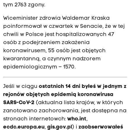
tym 2763 zgony.
Wiceminister zdrowia Waldemar Kraska
poinformował w czwartek w Senacie, że w tej
chwili w Polsce jest hospitalizowanych 47
osób z podejrzeniem zakażenia
koronawirusem, 55 osób jest objętych
kwarantanną, a czynnym nadzorem
epidemiologicznym – 1570.
Jeśli w ciągu
ostatnich 14 dni
byłeś w jednym z
rejonów
objętych epidemią koronawirusa
SARS-CoV-2
(aktualna lista krajów, w których
zanotowano zachorowania, jest dostępna na
stronach internetowch:
who.int
,
ecdc.europa.eu
,
gis.gov.pl
) i
zaobserwowałeś