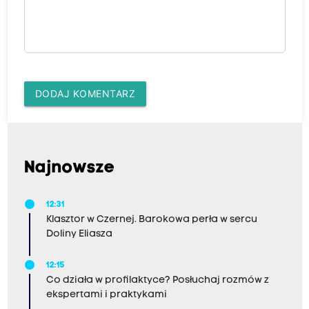
DODAJ KOMENTARZ
Najnowsze
12:31
Klasztor w Czernej. Barokowa perła w sercu
Doliny Eliasza
12:15
Co działa w profilaktyce? Posłuchaj rozmów z
ekspertami i praktykami