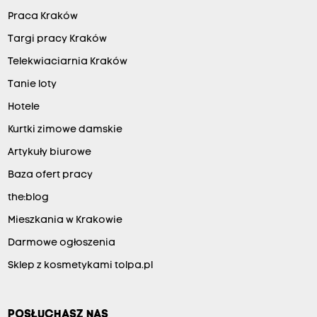
Praca Kraków
Targi pracy Kraków
Telekwiaciarnia Kraków
Tanie loty
Hotele
Kurtki zimowe damskie
Artykuły biurowe
Baza ofert pracy
the:blog
Mieszkania w Krakowie
Darmowe ogłoszenia
Sklep z kosmetykami tolpa.pl
POSŁUCHASZ NAS