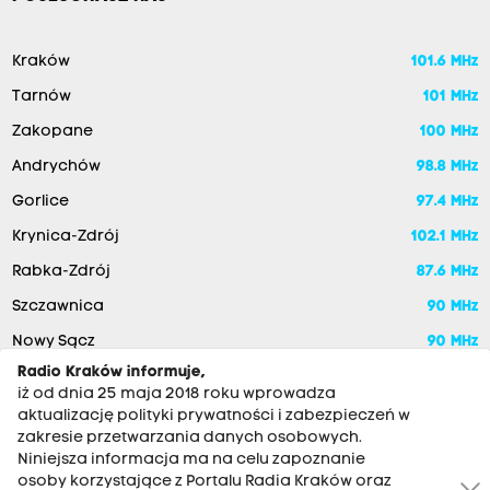
Kraków
101.6 MHz
Tarnów
101 MHz
Zakopane
100 MHz
Andrychów
98.8 MHz
Gorlice
97.4 MHz
Krynica-Zdrój
102.1 MHz
Rabka-Zdrój
87.6 MHz
Szczawnica
90 MHz
Nowy Sącz
90 MHz
Radio Kraków informuje,
iż od dnia 25 maja 2018 roku wprowadza
aktualizację polityki prywatności i zabezpieczeń w
zakresie przetwarzania danych osobowych.
Niniejsza informacja ma na celu zapoznanie
osoby korzystające z Portalu Radia Kraków oraz