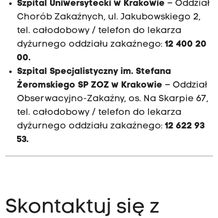
Szpital Uniwersytecki w Krakowie
– Oddział
Chorób Zakaźnych, ul. Jakubowskiego 2,
tel. całodobowy / telefon do lekarza
dyżurnego oddziału zakaźnego:
12 400 20
00.
Szpital Specjalistyczny im. Stefana
Żeromskiego SP ZOZ w Krakowie
– Oddział
Obserwacyjno-Zakaźny, os. Na Skarpie 67,
tel. całodobowy / telefon do lekarza
dyżurnego oddziału zakaźnego:
12 622 93
53.
Skontaktuj się z