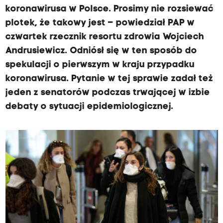
koronawirusa w Polsce. Prosimy nie rozsiewać
plotek, że takowy jest – powiedział PAP w
czwartek rzecznik resortu zdrowia Wojciech
Andrusiewicz. Odniósł się w ten sposób do
spekulacji o pierwszym w kraju przypadku
koronawirusa. Pytanie w tej sprawie zadał też
jeden z senatorów podczas trwającej w izbie
debaty o sytuacji epidemiologicznej.