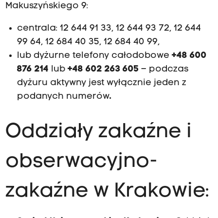
Makuszyńskiego 9:
centrala: 12 644 91 33, 12 644 93 72, 12 644
99 64, 12 684 40 35, 12 684 40 99,
lub dyżurne telefony całodobowe
+48 600
876 214
lub
+48 602 263 605
– podczas
dyżuru aktywny jest wyłącznie jeden z
podanych numerów
.
Oddziały zakaźne i
obserwacyjno-
zakaźne w Krakowie: