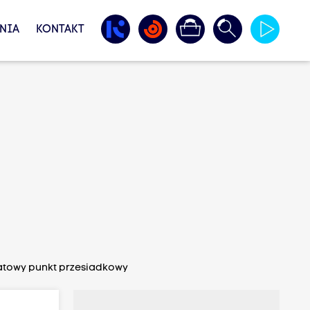
NIA
KONTAKT
wiatowy punkt przesiadkowy