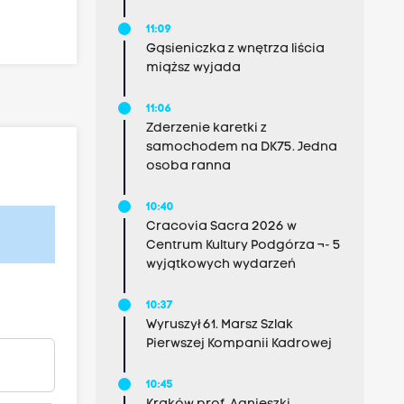
11:09
Gąsieniczka z wnętrza liścia
miąższ wyjada
11:06
Zderzenie karetki z
samochodem na DK75. Jedna
osoba ranna
10:40
Cracovia Sacra 2026 w
Centrum Kultury Podgórza ¬- 5
wyjątkowych wydarzeń
10:37
Wyruszył 61. Marsz Szlak
Pierwszej Kompanii Kadrowej
10:45