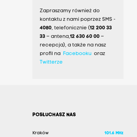
Zapraszamy również do
kontaktu z nami poprzez SMS -
4080
, telefonicznie (
12 200 33
33
– antena,
12 630 60 00
–
recepcja), a także na nasz
profil na
Facebooku
oraz
Twitterze
POSŁUCHASZ NAS
Kraków
101.6 MHz