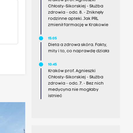
Kraków prof. Agnieszki
Chłosty-Sikorskiej - Służba
zdrowia - odc. 8. - Zniknęły
rodzinne apteki. Jak PRL
zmienił farmację w Krakowie
15:05
Dieta a zdrowa skóra. Fakty,
mity i to, co naprawdę działa
10:45
Kraków prof. Agnieszki
Chłosty-Sikorskiej - Służba
zdrowia - odc. 7. - Bez nich
medycyna nie mogłaby
istnieć