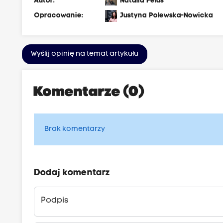
Autor:
Natalia Feluś
Opracowanie:
Justyna Polewska-Nowicka
Wyślij opinię na temat artykułu
Komentarze (0)
Brak komentarzy
Dodaj komentarz
Podpis