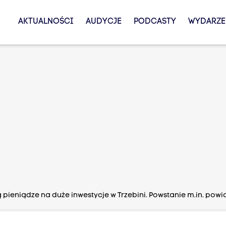
AKTUALNOŚCI
AUDYCJE
PODCASTY
WYDARZE
 pieniądze na duże inwestycje w Trzebini. Powstanie m.in. po