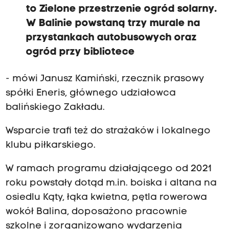
to Zielone przestrzenie ogród solarny.
W Balinie powstaną trzy murale na
przystankach autobusowych oraz
ogród przy bibliotece
- mówi Janusz Kamiński, rzecznik prasowy
spółki Eneris, głównego udziałowca
balińskiego Zakładu.
Wsparcie trafi też do strażaków i lokalnego
klubu piłkarskiego.
W ramach programu działającego od 2021
roku powstały dotąd m.in. boiska i altana na
osiedlu Kąty, łąka kwietna, pętla rowerowa
wokół Balina, doposażono pracownie
szkolne i zorganizowano wydarzenia