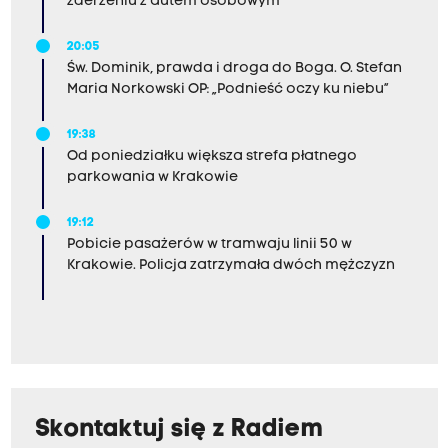
zderzeniu z autem osobowym
20:05
Św. Dominik, prawda i droga do Boga. O. Stefan
Maria Norkowski OP: „Podnieść oczy ku niebu”
19:38
Od poniedziałku większa strefa płatnego
parkowania w Krakowie
19:12
Pobicie pasażerów w tramwaju linii 50 w
Krakowie. Policja zatrzymała dwóch mężczyzn
Skontaktuj się z Radiem