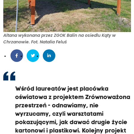
Altana wykonana przez ZGOK Balin na osiedlu Kąty w
Chrzanowie. Fot. Natalia Feluś
Wśród laureatów jest placówka
oświatowa z projektem Zrównoważona
przestrzeń - odnawiamy, nie
wyrzucamy, czyli warsztatami
pokazującymi, jak dawać drugie życie
kartonowi i plastikowi. Kolejny projekt