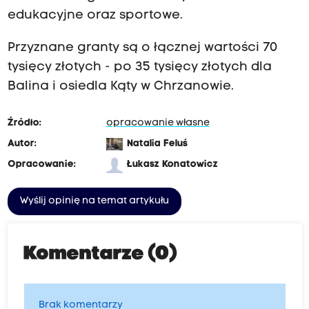
edukacyjne oraz sportowe.
Przyznane granty są o łącznej wartości 70
tysięcy złotych - po 35 tysięcy złotych dla
Balina i osiedla Kąty w Chrzanowie.
Źródło:
opracowanie własne
Autor:
Natalia Feluś
Opracowanie:
Łukasz Konatowicz
Wyślij opinię na temat artykułu
Komentarze (0)
Brak komentarzy