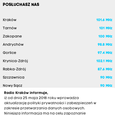
POSŁUCHASZ NAS
Kraków
101.6 MHz
Tarnów
101 MHz
Zakopane
100 MHz
Andrychów
98.8 MHz
Gorlice
97.4 MHz
Krynica-Zdrój
102.1 MHz
Rabka-Zdrój
87.6 MHz
Szczawnica
90 MHz
Nowy Sącz
90 MHz
Radio Kraków informuje,
iż od dnia 25 maja 2018 roku wprowadza
aktualizację polityki prywatności i zabezpieczeń w
zakresie przetwarzania danych osobowych.
Niniejsza informacja ma na celu zapoznanie