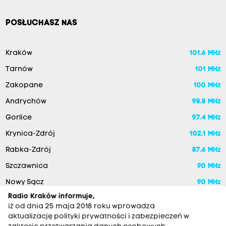
POSŁUCHASZ NAS
Kraków
101.6 MHz
Tarnów
101 MHz
Zakopane
100 MHz
Andrychów
98.8 MHz
Gorlice
97.4 MHz
Krynica-Zdrój
102.1 MHz
Rabka-Zdrój
87.6 MHz
Szczawnica
90 MHz
Nowy Sącz
90 MHz
Radio Kraków informuje,
iż od dnia 25 maja 2018 roku wprowadza
aktualizację polityki prywatności i zabezpieczeń w