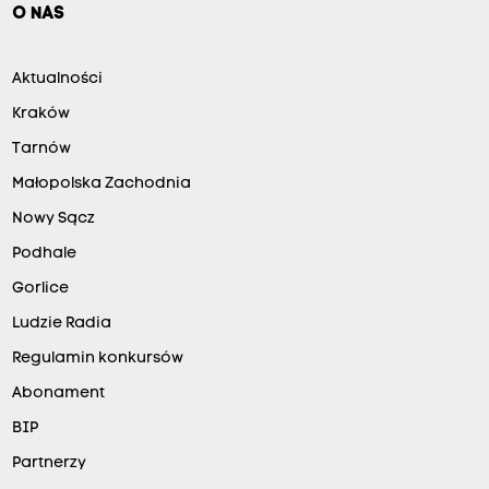
O NAS
Aktualności
Kraków
Tarnów
Małopolska Zachodnia
Nowy Sącz
Podhale
Gorlice
Ludzie Radia
Regulamin konkursów
Abonament
BIP
Partnerzy