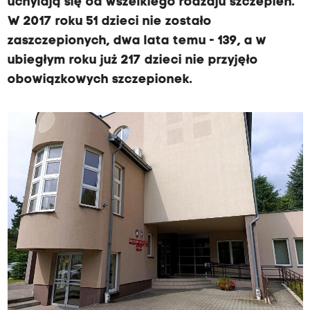
uchylają się od wszelkiego rodzaju szczepień.
W 2017 roku 51 dzieci nie zostało
zaszczepionych, dwa lata temu - 139, a w
ubiegłym roku już 217 dzieci nie przyjęło
obowiązkowych szczepionek.