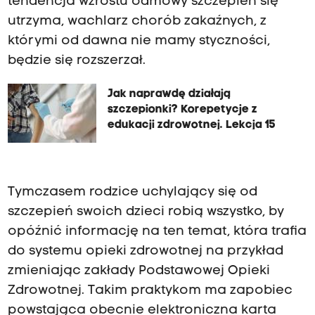
tendencja wzrostu odmowy szczepień się
utrzyma, wachlarz chorób zakaźnych, z
którymi od dawna nie mamy styczności,
będzie się rozszerzał.
Jak naprawdę działają
szczepionki? Korepetycje z
edukacji zdrowotnej. Lekcja 15
Tymczasem rodzice uchylający się od
szczepień swoich dzieci robią wszystko, by
opóźnić informację na ten temat, która trafia
do systemu opieki zdrowotnej na przykład
zmieniając zakłady Podstawowej Opieki
Zdrowotnej. Takim praktykom ma zapobiec
powstająca obecnie elektroniczna karta