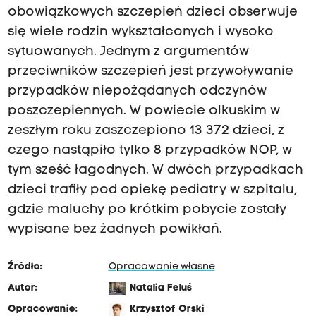
obowiązkowych szczepień dzieci obserwuje
się wiele rodzin wykształconych i wysoko
sytuowanych. Jednym z argumentów
przeciwników szczepień jest przywoływanie
przypadków niepożądanych odczynów
poszczepiennych. W powiecie olkuskim w
zeszłym roku zaszczepiono 13 372 dzieci, z
czego nastąpiło tylko 8 przypadków NOP, w
tym sześć łagodnych. W dwóch przypadkach
dzieci trafiły pod opiekę pediatry w szpitalu,
gdzie maluchy po krótkim pobycie zostały
wypisane bez żadnych powikłań.
Źródło:
Opracowanie własne
Autor:
Natalia Feluś
Opracowanie:
Krzysztof Orski