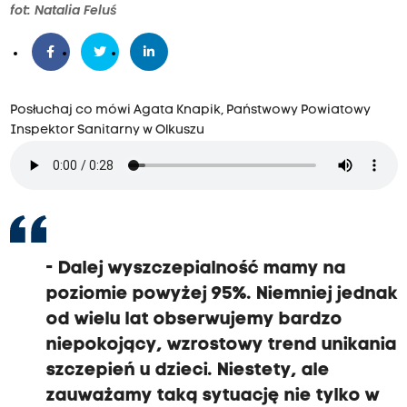
fot: Natalia Feluś
Posłuchaj co mówi Agata Knapik, Państwowy Powiatowy
Inspektor Sanitarny w Olkuszu
-
Dalej wyszczepialność mamy na
poziomie powyżej 95%.
Niemniej jednak
od wielu lat obserwujemy bardzo
niepokojący, wzrostowy trend unikania
szczepień u dzieci.
Niestety, ale
zauważamy taką sytuację nie tylko w