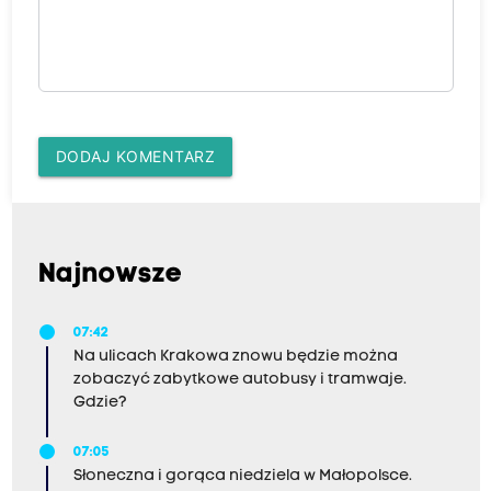
DODAJ KOMENTARZ
Najnowsze
07:42
Na ulicach Krakowa znowu będzie można
zobaczyć zabytkowe autobusy i tramwaje.
Gdzie?
07:05
Słoneczna i gorąca niedziela w Małopolsce.