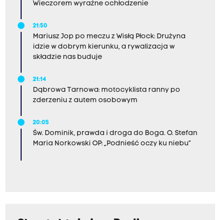
Wieczorem wyraźne ochłodzenie
21:50
Mariusz Jop po meczu z Wisłą Płock: Drużyna
idzie w dobrym kierunku, a rywalizacja w
składzie nas buduje
21:14
Dąbrowa Tarnowa: motocyklista ranny po
zderzeniu z autem osobowym
20:05
Św. Dominik, prawda i droga do Boga. O. Stefan
Maria Norkowski OP: „Podnieść oczy ku niebu”