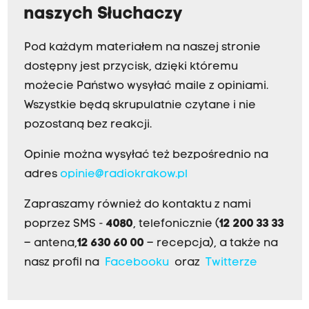
naszych Słuchaczy
Pod każdym materiałem na naszej stronie
dostępny jest przycisk, dzięki któremu
możecie Państwo wysyłać maile z opiniami.
Wszystkie będą skrupulatnie czytane i nie
pozostaną bez reakcji.
Opinie można wysyłać też bezpośrednio na
adres
opinie@radiokrakow.pl
Zapraszamy również do kontaktu z nami
poprzez SMS -
4080
, telefonicznie (
12 200 33 33
– antena,
12 630 60 00
– recepcja), a także na
nasz profil na
Facebooku
oraz
Twitterze