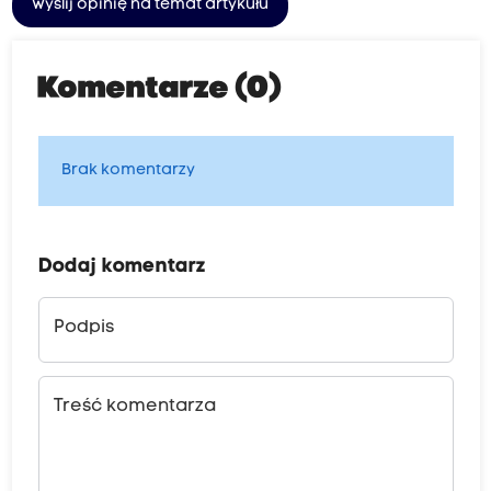
Wyślij opinię na temat artykułu
Komentarze (0)
Brak komentarzy
Dodaj komentarz
Podpis
Treść komentarza