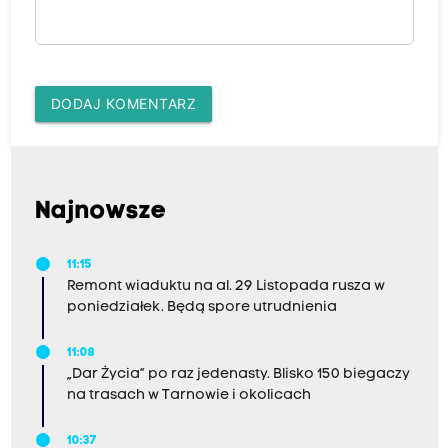
DODAJ KOMENTARZ
Najnowsze
11:15
Remont wiaduktu na al. 29 Listopada rusza w
poniedziałek. Będą spore utrudnienia
11:08
„Dar Życia” po raz jedenasty. Blisko 150 biegaczy
na trasach w Tarnowie i okolicach
10:37