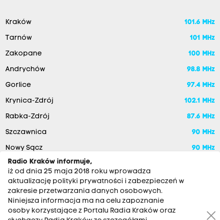
Kraków
101.6 MHz
Tarnów
101 MHz
Zakopane
100 MHz
Andrychów
98.8 MHz
Gorlice
97.4 MHz
Krynica-Zdrój
102.1 MHz
Rabka-Zdrój
87.6 MHz
Szczawnica
90 MHz
Nowy Sącz
90 MHz
Radio Kraków informuje,
iż od dnia 25 maja 2018 roku wprowadza
aktualizację polityki prywatności i zabezpieczeń w
zakresie przetwarzania danych osobowych.
Niniejsza informacja ma na celu zapoznanie
osoby korzystające z Portalu Radia Kraków oraz