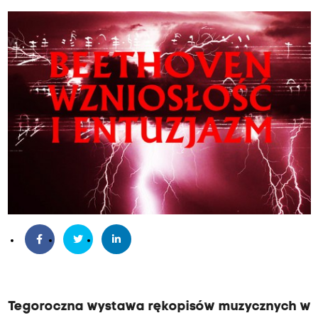
Tegoroczna wystawa rękopisów muzycznych w