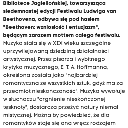
Bibliotece Jagiellońskiej, towarzysząca
siedemnastej edycji Festiwalu Ludwiga van
Beethovena, odbywa się pod hasłem
"Beethoven: wzniosłość i entuzjazm",
będącym zarazem mottem całego festiwalu.
Muzyka stała się w XIX wieku szczególne
uprzywilejowaną dziedziną działalności
artystycznej. Przez pisarza i wybitnego
krytyka muzycznego, E. T. A. Hoffmanna,
określona została jako "najbardziej
romantyczna ze wszystkich sztuk, gdyż ma za
przedmiot nieskończoność". Muzyka wywołuje
w słuchaczu "drgnienie nieskończonej
tęsknoty", dostarcza przeżyć natury niemal
mistycznej. Można by powiedzieć, że dla
romantyków staje się ona wręcz rodzajem