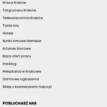
Praca Kraków
Targi pracy Kraków
Telekwiaciarnia Kraków
Tanie loty
Hotele
Kurtki zimowe damskie
Artykuły biurowe
Baza ofert pracy
the:blog
Mieszkania w Krakowie
Darmowe ogłoszenia
Sklep z kosmetykami tolpa.pl
POSŁUCHASZ NAS