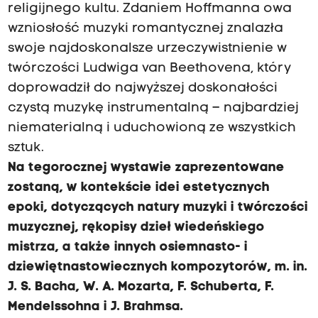
religijnego kultu. Zdaniem Hoffmanna owa
wzniosłość muzyki romantycznej znalazła
swoje najdoskonalsze urzeczywistnienie w
twórczości Ludwiga van Beethovena, który
doprowadził do najwyższej doskonałości
czystą muzykę instrumentalną – najbardziej
niematerialną i uduchowioną ze wszystkich
sztuk.
Na tegorocznej wystawie zaprezentowane
zostaną, w kontekście idei estetycznych
epoki, dotyczących natury muzyki i twórczości
muzycznej, rękopisy dzieł wiedeńskiego
mistrza, a także innych osiemnasto- i
dziewiętnastowiecznych kompozytorów, m. in.
J. S. Bacha, W. A. Mozarta, F. Schuberta, F.
Mendelssohna i J. Brahmsa.