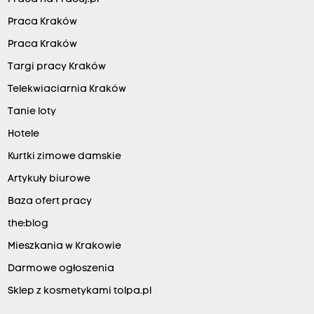
Praca Kraków
Praca Kraków
Targi pracy Kraków
Telekwiaciarnia Kraków
Tanie loty
Hotele
Kurtki zimowe damskie
Artykuły biurowe
Baza ofert pracy
the:blog
Mieszkania w Krakowie
Darmowe ogłoszenia
Sklep z kosmetykami tolpa.pl