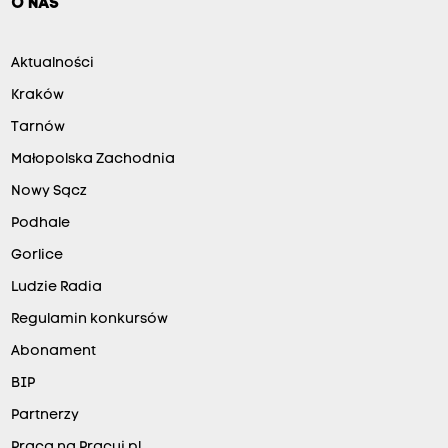
O NAS
Aktualności
Kraków
Tarnów
Małopolska Zachodnia
Nowy Sącz
Podhale
Gorlice
Ludzie Radia
Regulamin konkursów
Abonament
BIP
Partnerzy
Praca na Pracuj.pl