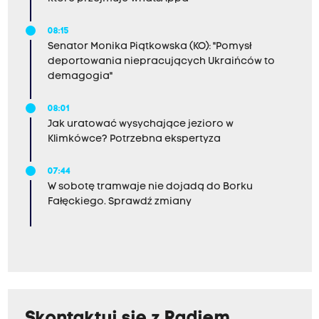
08:15
Senator Monika Piątkowska (KO): "Pomysł
deportowania niepracujących Ukraińców to
demagogia"
08:01
Jak uratować wysychające jezioro w
Klimkówce? Potrzebna ekspertyza
07:44
W sobotę tramwaje nie dojadą do Borku
Fałęckiego. Sprawdź zmiany