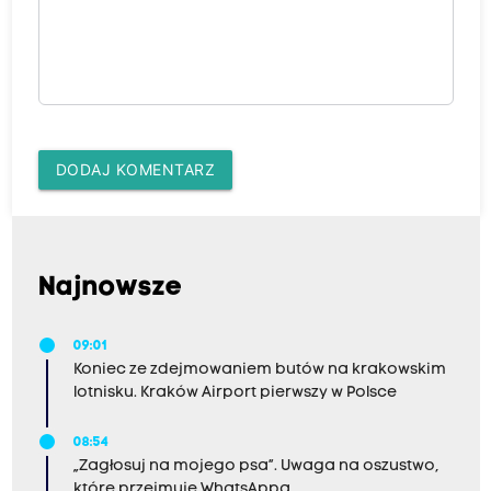
DODAJ KOMENTARZ
Najnowsze
09:01
Koniec ze zdejmowaniem butów na krakowskim
lotnisku. Kraków Airport pierwszy w Polsce
08:54
„Zagłosuj na mojego psa”. Uwaga na oszustwo,
które przejmuje WhatsAppa