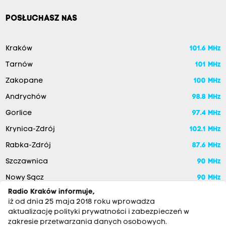
POSŁUCHASZ NAS
Kraków
101.6 MHz
Tarnów
101 MHz
Zakopane
100 MHz
Andrychów
98.8 MHz
Gorlice
97.4 MHz
Krynica-Zdrój
102.1 MHz
Rabka-Zdrój
87.6 MHz
Szczawnica
90 MHz
Nowy Sącz
90 MHz
Radio Kraków informuje,
iż od dnia 25 maja 2018 roku wprowadza
aktualizację polityki prywatności i zabezpieczeń w
zakresie przetwarzania danych osobowych.