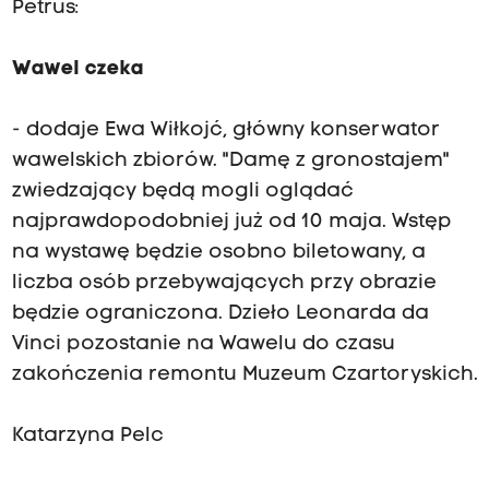
Petrus:
Wawel czeka
- dodaje Ewa Wiłkojć, główny konserwator
wawelskich zbiorów. "Damę z gronostajem"
zwiedzający będą mogli oglądać
najprawdopodobniej już od 10 maja. Wstęp
na wystawę będzie osobno biletowany, a
liczba osób przebywających przy obrazie
będzie ograniczona. Dzieło Leonarda da
Vinci pozostanie na Wawelu do czasu
zakończenia remontu Muzeum Czartoryskich.
Katarzyna Pelc