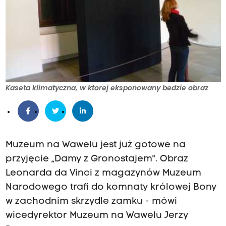
Kaseta klimatyczna, w ktorej eksponowany bedzie obraz
Muzeum na Wawelu jest już gotowe na
przyjęcie „Damy z Gronostajem". Obraz
Leonarda da Vinci z magazynów Muzeum
Narodowego trafi do komnaty królowej Bony
w zachodnim skrzydle zamku - mówi
wicedyrektor Muzeum na Wawelu Jerzy