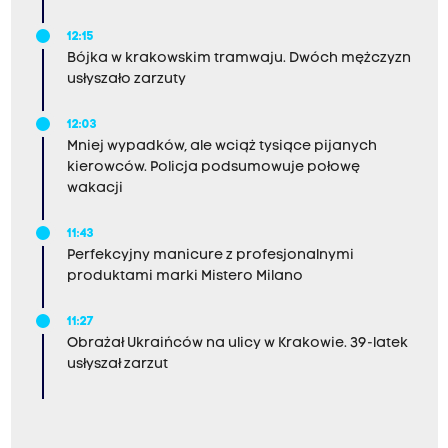
12:15
Bójka w krakowskim tramwaju. Dwóch mężczyzn
usłyszało zarzuty
12:03
Mniej wypadków, ale wciąż tysiące pijanych
kierowców. Policja podsumowuje połowę
wakacji
11:43
Perfekcyjny manicure z profesjonalnymi
produktami marki Mistero Milano
11:27
Obrażał Ukraińców na ulicy w Krakowie. 39-latek
usłyszał zarzut