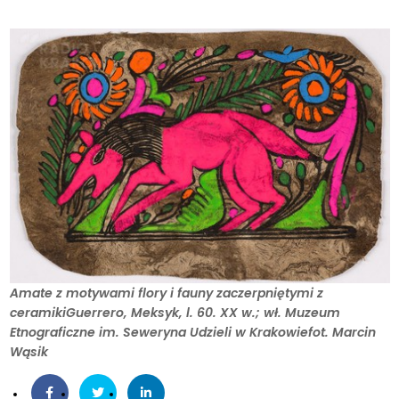
Amate z motywami flory i fauny zaczerpniętymi z
ceramikiGuerrero, Meksyk, l. 60. XX w.; wł. Muzeum
Etnograficzne im. Seweryna Udzieli w Krakowiefot. Marcin
Wąsik