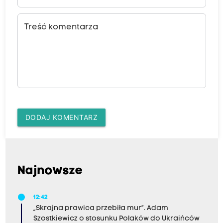
Treść komentarza
DODAJ KOMENTARZ
Najnowsze
12:42
„Skrajna prawica przebiła mur”. Adam
Szostkiewicz o stosunku Polaków do Ukraińców