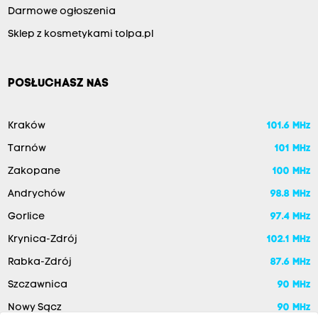
Darmowe ogłoszenia
Sklep z kosmetykami tolpa.pl
POSŁUCHASZ NAS
Kraków
101.6 MHz
Tarnów
101 MHz
Zakopane
100 MHz
Andrychów
98.8 MHz
Gorlice
97.4 MHz
Krynica-Zdrój
102.1 MHz
Rabka-Zdrój
87.6 MHz
Szczawnica
90 MHz
Nowy Sącz
90 MHz