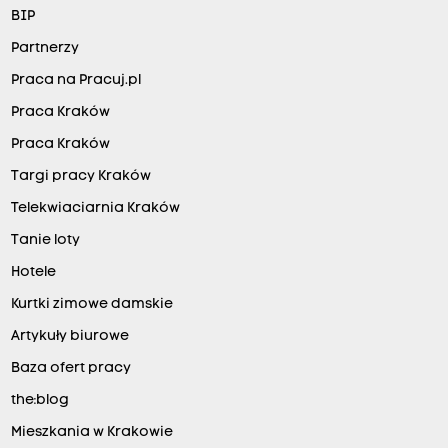
BIP
Partnerzy
Praca na Pracuj.pl
Praca Kraków
Praca Kraków
Targi pracy Kraków
Telekwiaciarnia Kraków
Tanie loty
Hotele
Kurtki zimowe damskie
Artykuły biurowe
Baza ofert pracy
the:blog
Mieszkania w Krakowie