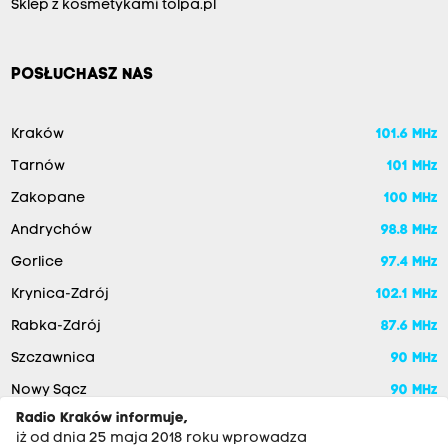
Sklep z kosmetykami tolpa.pl
POSŁUCHASZ NAS
Kraków
101.6 MHz
Tarnów
101 MHz
Zakopane
100 MHz
Andrychów
98.8 MHz
Gorlice
97.4 MHz
Krynica-Zdrój
102.1 MHz
Rabka-Zdrój
87.6 MHz
Szczawnica
90 MHz
Nowy Sącz
90 MHz
Radio Kraków informuje,
iż od dnia 25 maja 2018 roku wprowadza