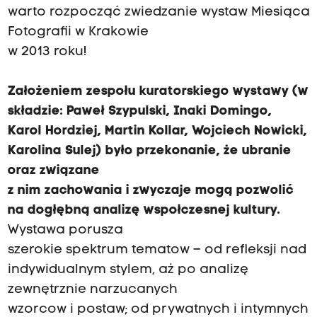
warto rozpocząć zwiedzanie wystaw Miesiąca
Fotografii w Krakowie
w 2013 roku!
Założeniem zespołu kuratorskiego wystawy
(w
składzie: Paweł Szypulski, Inaki Domingo,
Karol Hordziej, Martin Kollar, Wojciech Nowicki,
Karolina Sulej) było przekonanie, że ubranie
oraz związane
z nim zachowania i zwyczaje mogą pozwolić
na dogłębną analizę wspołczesnej kultury.
Wystawa porusza
szerokie spektrum tematow – od refleksji nad
indywidualnym stylem, aż po analizę
zewnętrznie narzucanych
wzorcow i postaw; od prywatnych i intymnych