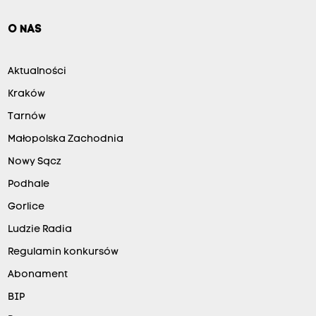
O NAS
Aktualności
Kraków
Tarnów
Małopolska Zachodnia
Nowy Sącz
Podhale
Gorlice
Ludzie Radia
Regulamin konkursów
Abonament
BIP