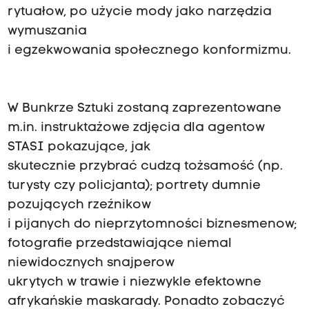
rytuałow, po użycie mody jako narzędzia
wymuszania
i egzekwowania społecznego konformizmu.
W Bunkrze Sztuki zostaną zaprezentowane
m.in. instruktażowe zdjęcia dla agentow
STASI pokazujące, jak
skutecznie przybrać cudzą tożsamość (np.
turysty czy policjanta); portrety dumnie
pozujących rzeźnikow
i pijanych do nieprzytomności biznesmenow;
fotografie przedstawiające niemal
niewidocznych snajperow
ukrytych w trawie i niezwykle efektowne
afrykańskie maskarady. Ponadto zobaczyć