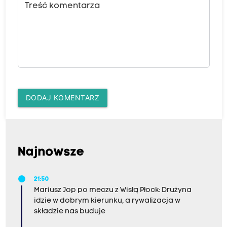
Treść komentarza
DODAJ KOMENTARZ
Najnowsze
21:50
Mariusz Jop po meczu z Wisłą Płock: Drużyna
idzie w dobrym kierunku, a rywalizacja w
składzie nas buduje