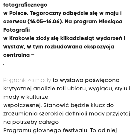
fotograficznego
w Polsce. Tegoroczny odbędzie się w maju i
czerwcu (16.05–16.06). Na program Miesiąca
Fotografii
w Krakowie złoży się kilkadziesiąt wydarzeń i
wystaw, w tym rozbudowana ekspozycja
centralna –
.
Pogranicza mody
to wystawa poświęcona
krytycznej analizie roli ubioru, wyglądu, stylu i
mody w kulturze
wspołczesnej. Stanowić będzie klucz do
zrozumienia szerokiej definicji mody przyjętej
na potrzeby całego
Programu głownego festiwalu. To od niej