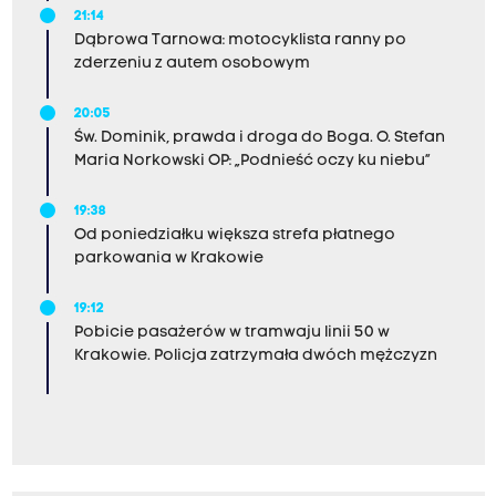
21:14
Dąbrowa Tarnowa: motocyklista ranny po
zderzeniu z autem osobowym
20:05
Św. Dominik, prawda i droga do Boga. O. Stefan
Maria Norkowski OP: „Podnieść oczy ku niebu”
19:38
Od poniedziałku większa strefa płatnego
parkowania w Krakowie
19:12
Pobicie pasażerów w tramwaju linii 50 w
Krakowie. Policja zatrzymała dwóch mężczyzn