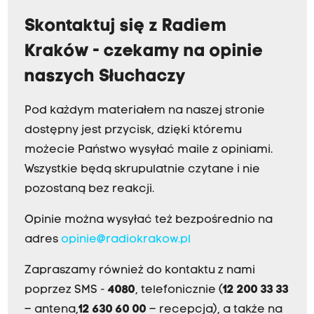
Skontaktuj się z Radiem
Kraków - czekamy na opinie
naszych Słuchaczy
Pod każdym materiałem na naszej stronie
dostępny jest przycisk, dzięki któremu
możecie Państwo wysyłać maile z opiniami.
Wszystkie będą skrupulatnie czytane i nie
pozostaną bez reakcji.
Opinie można wysyłać też bezpośrednio na
adres
opinie@radiokrakow.pl
Zapraszamy również do kontaktu z nami
poprzez SMS -
4080
, telefonicznie (
12 200 33 33
– antena,
12 630 60 00
– recepcja), a także na