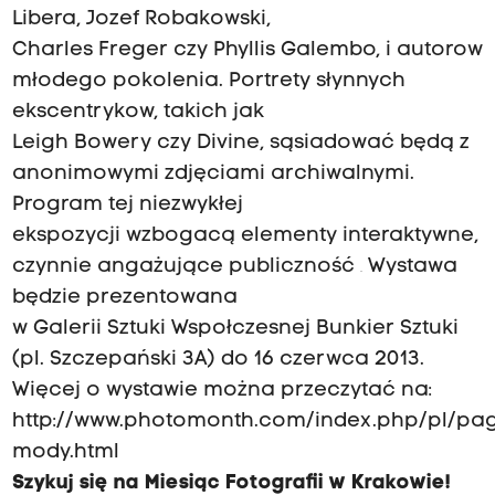
Libera, Jozef Robakowski,
Charles Freger czy Phyllis Galembo, i autorow
młodego pokolenia. Portrety słynnych
ekscentrykow, takich jak
Leigh Bowery czy Divine, sąsiadować będą z
anonimowymi zdjęciami archiwalnymi.
Program tej niezwykłej
ekspozycji wzbogacą elementy interaktywne,
czynnie angażujące publiczność
.
Wystawa
będzie prezentowana
w Galerii Sztuki Wspołczesnej Bunkier Sztuki
(pl. Szczepański 3A) do 16 czerwca 2013.
Więcej o wystawie można przeczytać na:
http://www.photomonth.com/index.php/pl/pa
mody.html
Szykuj się na Miesiąc Fotografii w Krakowie!