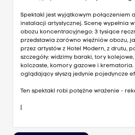
Spektakl jest wyjątkowym połączeniem an
instalacji artystycznej. Scenę wypełnia 
obozu koncentracyjnego: 3 tysiące ręc
przedstawia zarówno więźniów obozu, ja
przez artystów z Hotel Modern, z drutu, 
szczegóły: widzimy baraki, tory kolejowe,
kolczaste, komory gazowe i krematoria.
oglądający słyszą jedynie pojedyncze e
Ten spektakl robi potężne wrażenie - rek
[