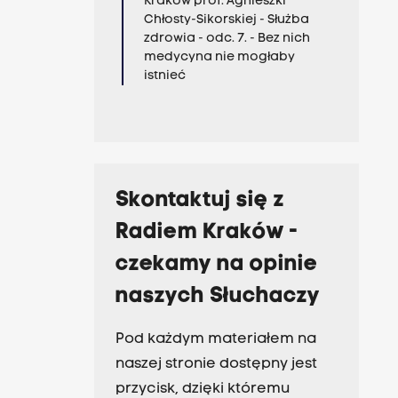
Kraków prof. Agnieszki
Chłosty-Sikorskiej - Służba
zdrowia - odc. 7. - Bez nich
medycyna nie mogłaby
istnieć
Skontaktuj się z
Radiem Kraków -
czekamy na opinie
naszych Słuchaczy
Pod każdym materiałem na
naszej stronie dostępny jest
przycisk, dzięki któremu