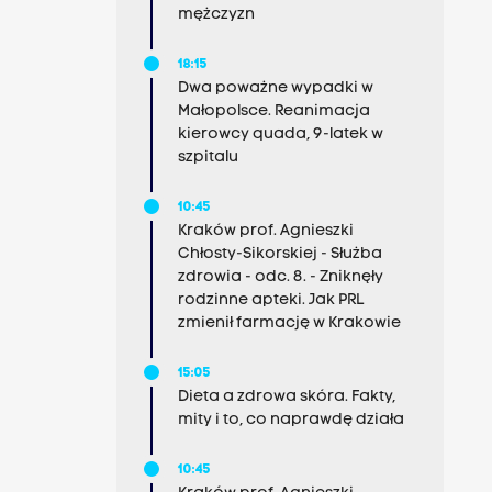
mężczyzn
18:15
Dwa poważne wypadki w
Małopolsce. Reanimacja
kierowcy quada, 9-latek w
szpitalu
10:45
Kraków prof. Agnieszki
Chłosty-Sikorskiej - Służba
zdrowia - odc. 8. - Zniknęły
rodzinne apteki. Jak PRL
zmienił farmację w Krakowie
15:05
Dieta a zdrowa skóra. Fakty,
mity i to, co naprawdę działa
10:45