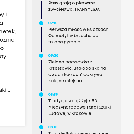
Pasy grają o pierwsze
zwycięstwo. TRANSMISJA
y i
ta
09:10
Pierwsza miłość w książkach.
netek,
Od motyli w brzuchu po
ęcznie
trudne pytania
 o
uty
09:00
Zielona pocztówka z
Krzeszowic. „Małopolska na
dwóch kółkach” odkrywa
kolejne miejsca
i...
08:35
Tradycja wciąż żyje. 50.
Międzynarodowe Targi Sztuki
Ludowej w Krakowie
08:10
Tour de Pologne: w niedzielę