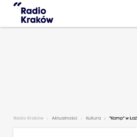
Radio Kraków
Aktualności
Kultura
"Kamp" w Łaź