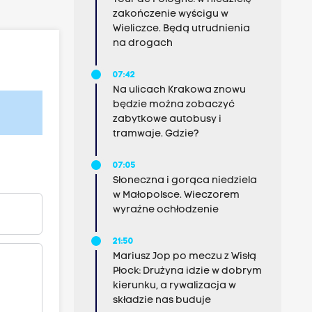
zakończenie wyścigu w
Wieliczce. Będą utrudnienia
na drogach
07:42
Na ulicach Krakowa znowu
będzie można zobaczyć
zabytkowe autobusy i
tramwaje. Gdzie?
07:05
Słoneczna i gorąca niedziela
w Małopolsce. Wieczorem
wyraźne ochłodzenie
21:50
Mariusz Jop po meczu z Wisłą
Płock: Drużyna idzie w dobrym
kierunku, a rywalizacja w
składzie nas buduje