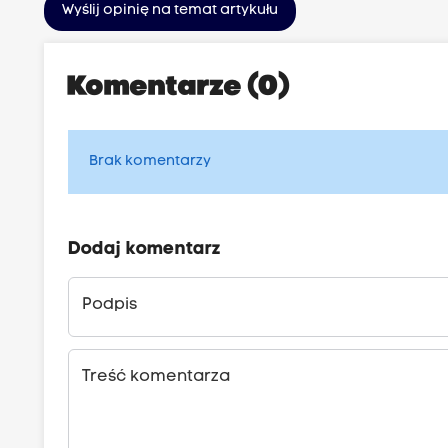
Wyślij opinię na temat artykułu
Komentarze (0)
Brak komentarzy
Dodaj komentarz
Podpis
Treść komentarza