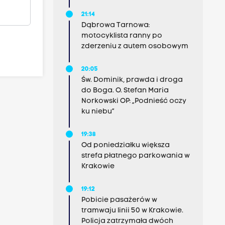
21:14
Dąbrowa Tarnowa:
motocyklista ranny po
zderzeniu z autem osobowym
20:05
Św. Dominik, prawda i droga
do Boga. O. Stefan Maria
Norkowski OP: „Podnieść oczy
ku niebu”
19:38
Od poniedziałku większa
strefa płatnego parkowania w
Krakowie
19:12
Pobicie pasażerów w
tramwaju linii 50 w Krakowie.
Policja zatrzymała dwóch