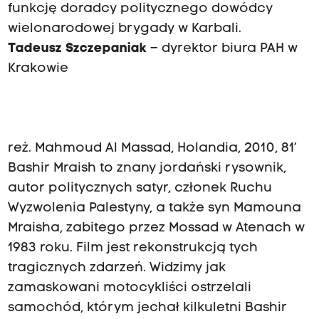
funkcję doradcy politycznego dowódcy
wielonarodowej brygady w Karbali.
Tadeusz Szczepaniak
– dyrektor biura PAH w
Krakowie
reż. Mahmoud Al Massad, Holandia, 2010, 81’
Bashir Mraish to znany jordański rysownik,
autor politycznych satyr, członek Ruchu
Wyzwolenia Palestyny, a także syn Mamouna
Mraisha, zabitego przez Mossad w Atenach w
1983 roku. Film jest rekonstrukcją tych
tragicznych zdarzeń. Widzimy jak
zamaskowani motocykliści ostrzelali
samochód, którym jechał kilkuletni Bashir