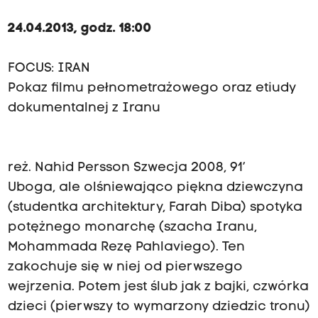
24.04.2013, godz. 18:00
FOCUS: IRAN
Pokaz filmu pełnometrażowego oraz etiudy
dokumentalnej z Iranu
reż. Nahid Persson Szwecja 2008, 91’
Uboga, ale olśniewająco piękna dziewczyna
(studentka architektury, Farah Diba) spotyka
potężnego monarchę (szacha Iranu,
Mohammada Rezę Pahlaviego). Ten
zakochuje się w niej od pierwszego
wejrzenia. Potem jest ślub jak z bajki, czwórka
dzieci (pierwszy to wymarzony dziedzic tronu)