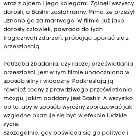
wraz z ojcem i jego kolegami. Zginęli wszyscy
dorośli, a Bashir został ranny. Mimo, że przeżył
uznano go za martwego. W filmie, już jako
dorosły człowiek, powraca do tych
tragicznych zdarzeń, próbując uporać się z
przeszłością.
Potrzeba zbadania, czy raczej prześwietlania
przeszłości, jest w tym filmie unaoczniona w
sposób silny i widoczny. Podkreślają ją
również sceny z prawdziwego prześwietlania
mózgu, jakim poddany jest Bashir. A wszystko
po to, aby w sposób wyraźny zobrazować jak
względne okazuje się być w efekcie ludzkie
życie.
Szczególnie, gdy poświęca się go polityce i