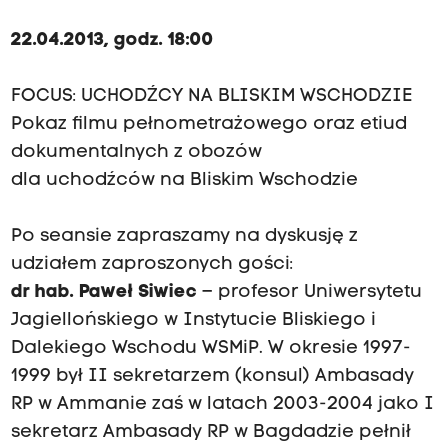
22.04.2013, godz. 18:00
FOCUS: UCHODŹCY NA BLISKIM WSCHODZIE
Pokaz filmu pełnometrażowego oraz etiud
dokumentalnych z obozów
dla uchodźców na Bliskim Wschodzie
Po seansie zapraszamy na dyskusję z
udziałem zaproszonych gości:
dr hab. Paweł Siwiec
– profesor Uniwersytetu
Jagiellońskiego w Instytucie Bliskiego i
Dalekiego Wschodu WSMiP. W okresie 1997-
1999 był II sekretarzem (konsul) Ambasady
RP w Ammanie zaś w latach 2003-2004 jako I
sekretarz Ambasady RP w Bagdadzie pełnił