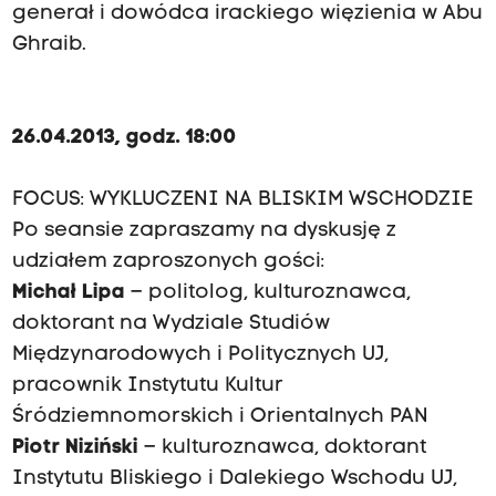
generał i dowódca irackiego więzienia w Abu
Ghraib.
26.04.2013, godz. 18:00
FOCUS: WYKLUCZENI NA BLISKIM WSCHODZIE
Po seansie zapraszamy na dyskusję z
udziałem zaproszonych gości:
Michał Lipa
– politolog, kulturoznawca,
doktorant na Wydziale Studiów
Międzynarodowych i Politycznych UJ,
pracownik Instytutu Kultur
Śródziemnomorskich i Orientalnych PAN
Piotr Niziński
– kulturoznawca, doktorant
Instytutu Bliskiego i Dalekiego Wschodu UJ,