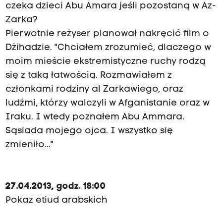
czeka dzieci Abu Amara jeśli pozostaną w Az-
Zarka?
Pierwotnie reżyser planował nakręcić film o
Dżihadzie. "Chciałem zrozumieć, dlaczego w
moim mieście ekstremistyczne ruchy rodzą
się z taką łatwością. Rozmawiałem z
członkami rodziny al Zarkawiego, oraz
ludźmi, którzy walczyli w Afganistanie oraz w
Iraku. I wtedy poznałem Abu Ammara.
Sąsiada mojego ojca. I wszystko się
zmieniło..."
27.04.2013, godz. 18:00
Pokaz etiud arabskich