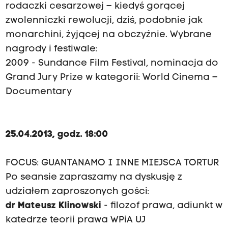
rodaczki cesarzowej – kiedyś gorącej
zwolenniczki rewolucji, dziś, podobnie jak
monarchini, żyjącej na obczyźnie. Wybrane
nagrody i festiwale:
2009 - Sundance Film Festival, nominacja do
Grand Jury Prize w kategorii: World Cinema –
Documentary
25.04.2013, godz. 18:00
FOCUS: GUANTANAMO I INNE MIEJSCA TORTUR
Po seansie zapraszamy na dyskusję z
udziałem zaproszonych gości:
dr Mateusz Klinowski
- filozof prawa, adiunkt w
katedrze teorii prawa WPiA UJ