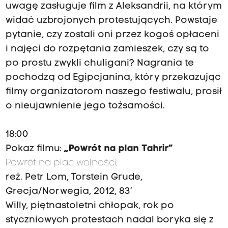
uwagę zasługuje film z Aleksandrii, na którym
widać uzbrojonych protestujących. Powstaje
pytanie, czy zostali oni przez kogoś opłaceni
i najęci do rozpętania zamieszek, czy są to
po prostu zwykli chuligani? Nagrania te
pochodzą od Egipcjanina, który przekazując
filmy organizatorom naszego festiwalu, prosił
o nieujawnienie jego tożsamości.
18:00
Pokaz filmu:
„Powrót na plan Tahrir”
Powrót na plac wolności,
reż. Petr Lom, Torstein Grude,
Grecja/Norwegia, 2012, 83’
Willy, piętnastoletni chłopak, rok po
styczniowych protestach nadal boryka się z