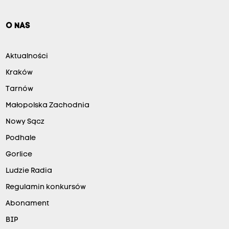
O NAS
Aktualności
Kraków
Tarnów
Małopolska Zachodnia
Nowy Sącz
Podhale
Gorlice
Ludzie Radia
Regulamin konkursów
Abonament
BIP