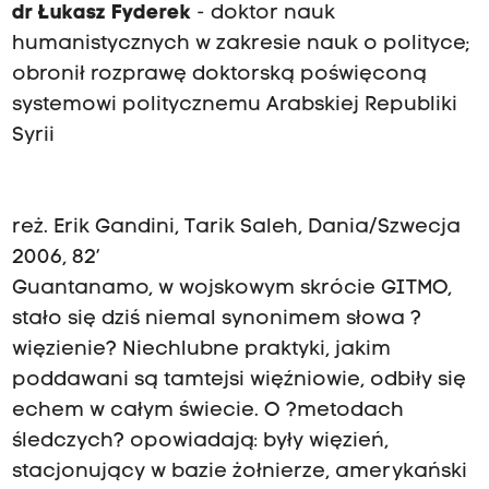
dr Łukasz Fyderek
- doktor nauk
humanistycznych w zakresie nauk o polityce;
obronił rozprawę doktorską poświęconą
systemowi politycznemu Arabskiej Republiki
Syrii
reż. Erik Gandini, Tarik Saleh, Dania/Szwecja
2006, 82’
Guantanamo, w wojskowym skrócie GITMO,
stało się dziś niemal synonimem słowa ?
więzienie? Niechlubne praktyki, jakim
poddawani są tamtejsi więźniowie, odbiły się
echem w całym świecie. O ?metodach
śledczych? opowiadają: były więzień,
stacjonujący w bazie żołnierze, amerykański