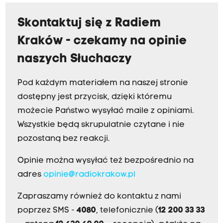
Skontaktuj się z Radiem
Kraków - czekamy na opinie
naszych Słuchaczy
Pod każdym materiałem na naszej stronie
dostępny jest przycisk, dzięki któremu
możecie Państwo wysyłać maile z opiniami.
Wszystkie będą skrupulatnie czytane i nie
pozostaną bez reakcji.
Opinie można wysyłać też bezpośrednio na
adres
opinie@radiokrakow.pl
Zapraszamy również do kontaktu z nami
poprzez SMS -
4080
, telefonicznie (
12 200 33 33