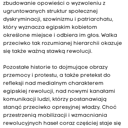
zbudowanie opowieści o wyzwoleniu z
ugruntowanych struktur społecznej
dyskryminacji, szowinizmu i patriarchatu,
który wyznacza egipskim kobietom
określone miejsce i odbiera im głos. Walka
przeciwko tak rozumianej hierarchii okazuje
się także ważną stawką rewolucji.
Pozostałe historie to dojmujące obrazy
przemocy i protestu, a także pretekst do
refleksji nad medialnym charakterem
egipskiej rewolucji, nad nowymi kanałami
komunikacji ludzi, którzy postanawiają
stanąć przeciwko opresyjnej władzy. Choć
przestrzenią mobilizacji i wzmacniania
rewolucyjnych haseł coraz częściej staje się