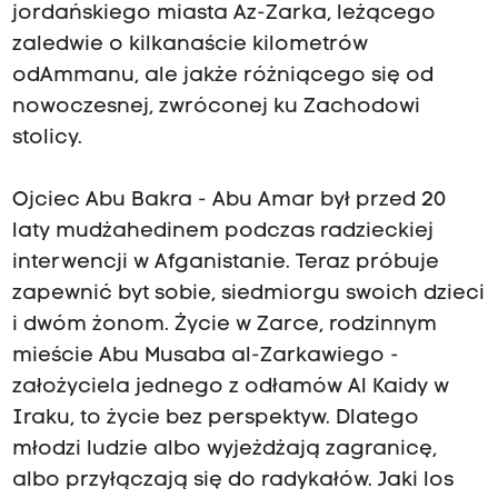
jordańskiego miasta Az-Zarka, leżącego
zaledwie o kilkanaście kilometrów
odAmmanu, ale jakże różniącego się od
nowoczesnej, zwróconej ku Zachodowi
stolicy.
Ojciec Abu Bakra - Abu Amar był przed 20
laty mudżahedinem podczas radzieckiej
interwencji w Afganistanie. Teraz próbuje
zapewnić byt sobie, siedmiorgu swoich dzieci
i dwóm żonom. Życie w Zarce, rodzinnym
mieście Abu Musaba al-Zarkawiego -
założyciela jednego z odłamów Al Kaidy w
Iraku, to życie bez perspektyw. Dlatego
młodzi ludzie albo wyjeżdżają zagranicę,
albo przyłączają się do radykałów. Jaki los