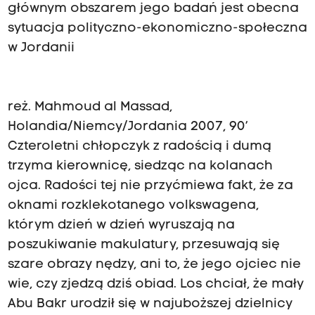
głównym obszarem jego badań jest obecna
sytuacja polityczno-ekonomiczno-społeczna
w Jordanii
reż. Mahmoud al Massad,
Holandia/Niemcy/Jordania 2007, 90’
Czteroletni chłopczyk z radością i dumą
trzyma kierownicę, siedząc na kolanach
ojca. Radości tej nie przyćmiewa fakt, że za
oknami rozklekotanego volkswagena,
którym dzień w dzień wyruszają na
poszukiwanie makulatury, przesuwają się
szare obrazy nędzy, ani to, że jego ojciec nie
wie, czy zjedzą dziś obiad. Los chciał, że mały
Abu Bakr urodził się w najuboższej dzielnicy