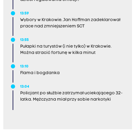
13:59
Wybory w Krakowie. Jan Hoffman zadeklarował
prace nad zmniejszeniem SCT
13:55
Pułapki na turystów (i nie tylko) w Krakowie.
Można stracić fortunę w kilka minut
13:10
Flama i bogdanka
13:04
Policjant po służbie zatrzymał uciekającego 32-
latka. Mężczyzna miał przy sobie narkotyki