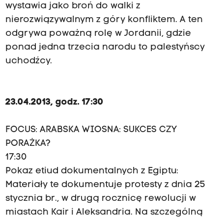
wystawia jako broń do walki z
nierozwiązywalnym z góry konfliktem. A ten
odgrywa poważną rolę w Jordanii, gdzie
ponad jedna trzecia narodu to palestyńscy
uchodźcy.
23.04.2013, godz. 17:30
FOCUS: ARABSKA WIOSNA: SUKCES CZY
PORAŻKA?
17:30
Pokaz etiud dokumentalnych z Egiptu:
Materiały te dokumentuje protesty z dnia 25
stycznia br., w drugą rocznicę rewolucji w
miastach Kair i Aleksandria. Na szczególną