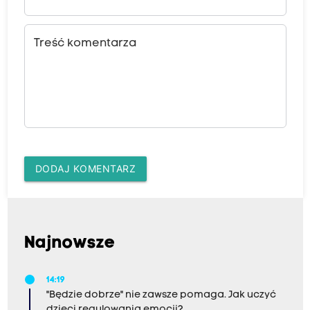
Treść komentarza
DODAJ KOMENTARZ
Najnowsze
14:19
"Będzie dobrze" nie zawsze pomaga. Jak uczyć
dzieci regulowania emocji?