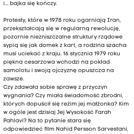
i... bajka się kończy.
Protesty, które w 1978 roku ogarniają Iran,
przekształcają się w regularną rewolucję,
pozornie niezniszczalne struktury rządowe
sypią się jak domek z kart, a rodzina szacha
musi uciekać z kraju. 16 stycznia 1979 roku
piękna cesarzowa wchodzi na pokład
samolotu i swoją ojczyznę opuszcza na
zawsze.
Czy zdawała sobie sprawę z przyczyn
wygnania? Czy miała świadomość zbrodni,
których dopuścił się reżim jej małżonka? Kim
w ogóle jest dzisiaj Jej Wysokość Farah
Pahlavi? Na to pytanie stara się
odpowiedzieć film Nahid Persson Sarvestani,