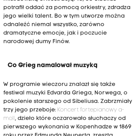
potrafił oddać za pomocą orkiestry, zdradza
jego wielki talent. Bo w tym utworze można
odnaleźć niemal wszystko, zarówno
dramatyczne emocje, jak i poczucie
narodowej dumy Finów.
Co Grieg namalował muzyką
W programie wieczoru znalazł się także
festiwal muzyki Edvarda Griega, Norwega, o
pokolenie starszego od Sibeliusa. Zabrzmiały
trzy jego przeboje:
Koncert fortepianowy a-
moll
, dzieło które oczarowało słuchaczy od
pierwszego wykonania w Kopenhadze w 1869
roku przez Edmunda Neuperta, zresztą