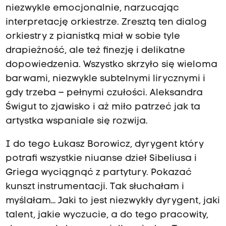
niezwykle emocjonalnie, narzucając
interpretację orkiestrze. Zresztą ten dialog
orkiestry z pianistką miał w sobie tyle
drapieżność, ale też finezję i delikatne
dopowiedzenia. Wszystko skrzyło się wieloma
barwami, niezwykle subtelnymi lirycznymi i
gdy trzeba – pełnymi czułości. Aleksandra
Świgut to zjawisko i aż miło patrzeć jak ta
artystka wspaniale się rozwija.
I do tego Łukasz Borowicz, dyrygent który
potrafi wszystkie niuanse dzieł Sibeliusa i
Griega wyciągnąć z partytury. Pokazać
kunszt instrumentacji. Tak słuchałam i
myślałam… Jaki to jest niezwykły dyrygent, jaki
talent, jakie wyczucie, a do tego pracowity,