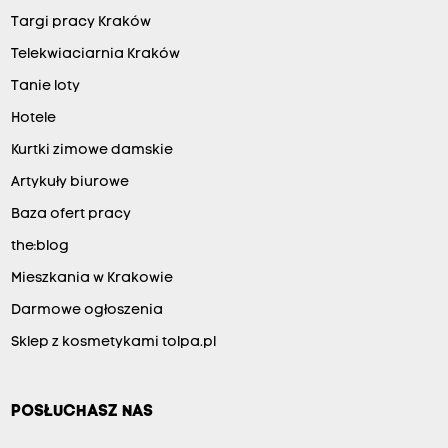
Targi pracy Kraków
Telekwiaciarnia Kraków
Tanie loty
Hotele
Kurtki zimowe damskie
Artykuły biurowe
Baza ofert pracy
the:blog
Mieszkania w Krakowie
Darmowe ogłoszenia
Sklep z kosmetykami tolpa.pl
POSŁUCHASZ NAS