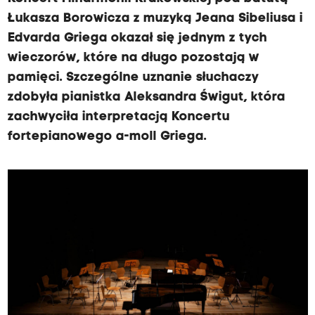
Łukasza Borowicza z muzyką Jeana Sibeliusa i
Edvarda Griega okazał się jednym z tych
wieczorów, które na długo pozostają w
pamięci. Szczególne uznanie słuchaczy
zdobyła pianistka Aleksandra Świgut, która
zachwyciła interpretacją Koncertu
fortepianowego a-moll Griega.