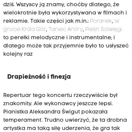
dziś. Wszyscy ją znamy, choćby dlatego, że
wielokrotnie była wykorzystywana w filmach i
reklamie. Takie części jak m.in.:
Poranek
,
W
grocie Króla Gór
,
Taniec Anitry
,
Pieśń Solwejgi
to perełki melodyczne i instrumentalne; i
dlatego może tak przyjemnie było to usłyszeć
kolejny raz
Drapieżność i finezja
Repertuar tego koncertu rzeczywiście był
znakomity. Ale wykonawcy jeszcze lepsi.
Pianistka Aleksandra Świgut pokazała
temperament. Trudno uwierzyć, że ta drobna
artystka ma taką siłę uderzenia, że gra tak