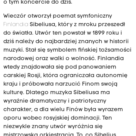
o tym koncercie do dziś.
Wieczór otworzył poemat symfoniczny
Finlandia
Sibeliusa, który z mroku przeszedł
do światła. Utwór ten powstał w 1899 roku i
dziś należy do najbardziej znanych w historii
muzyki. Stał się symbolem fińskiej tożsamości
narodowej oraz walki o wolność. Finlandia
wtedy znajdowała się pod panowaniem
carskiej Rosji, która ograniczała autonomię
kraju i próbowała narzucić Finom swoją
kulturę. Dlatego muzyka Sibeliusa ma
wyraźnie dramatyczny i patriotyczny
charakter, a dla wielu Finów była wyrazem
oporu wobec rosyjskiej dominacji. Ten
niezwykle znany utwór wyróżnia się
mistrzowską orkiestracją. To, co Sibelius