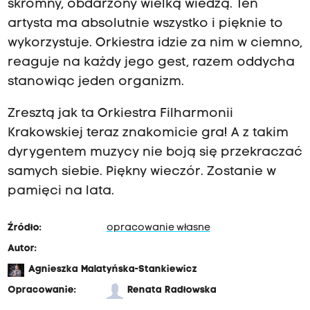
skromny, obdarzony wielką wiedzą. Ten
artysta ma absolutnie wszystko i pięknie to
wykorzystuje. Orkiestra idzie za nim w ciemno,
reaguje na każdy jego gest, razem oddycha
stanowiąc jeden organizm.
Zresztą jak ta Orkiestra Filharmonii
Krakowskiej teraz znakomicie gra! A z takim
dyrygentem muzycy nie boją się przekraczać
samych siebie. Piękny wieczór. Zostanie w
pamięci na lata.
Źródło:
opracowanie własne
Autor:
Agnieszka Malatyńska-Stankiewicz
Opracowanie:
Renata Radłowska