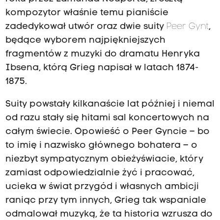
kompozytor właśnie temu pianiście
zadedykował utwór oraz dwie suity
Peer Gynt
,
będące wyborem najpiękniejszych
fragmentów z muzyki do dramatu Henryka
Ibsena, którą Grieg napisał w latach 1874-
1875.
Suity powstały kilkanaście lat później i niemal
od razu stały się hitami sal koncertowych na
całym świecie. Opowieść o Peer Gyncie – bo
to imię i nazwisko głównego bohatera – o
niezbyt sympatycznym obieżyświacie, który
zamiast odpowiedzialnie żyć i pracować,
ucieka w świat przygód i własnych ambicji
raniąc przy tym innych, Grieg tak wspaniale
odmalował muzyką, że ta historia wzrusza do