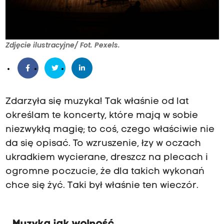
Zdjęcie ilustracyjne/ Fot. Pexels.
Zdarzyła się muzyka! Tak właśnie od lat
określam te koncerty, które mają w sobie
niezwykłą magię; to coś, czego właściwie nie
da się opisać. To wzruszenie, łzy w oczach
ukradkiem wycierane, dreszcz na plecach i
ogromne poczucie, że dla takich wykonań
chce się żyć. Taki był właśnie ten wieczór.