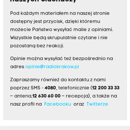
Pod każdym materiałem na naszej stronie
dostępny jest przycisk, dzięki któremu
możecie Państwo wysyłać maile z opiniami.
Wszystkie będą skrupulatnie czytane i nie
pozostaną bez reakcji.
Opinie można wysyłać też bezpośrednio na
adres
opinie@radiokrakow.pl
Zapraszamy również do kontaktu z nami
poprzez SMS -
4080
, telefonicznie (
12 200 33 33
– antena,
12 630 60 00
– recepcja), a także na
nasz profil na
Facebooku
oraz
Twitterze