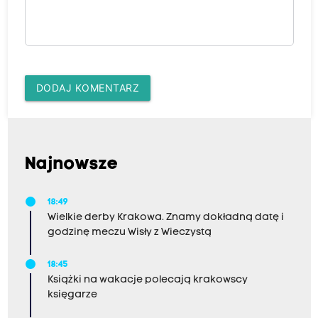
DODAJ KOMENTARZ
Najnowsze
18:49
Wielkie derby Krakowa. Znamy dokładną datę i
godzinę meczu Wisły z Wieczystą
18:45
Książki na wakacje polecają krakowscy
księgarze