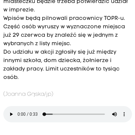
miasteczku będzie trzeba potwierdzić udział
w imprezie.
Wpisów będą pilnowali pracownicy TOPR-u.
Część osób wyruszy w wyznaczone miejsca
już 29 czerwca by znaleźć się w jednym z
wybranych z listy miejsc.
Do udziału w akcji zgłosiły się już między
innymi szkoła, dom dziecka, żołnierze i
zakłady pracy. Limit uczestników to tysiąc
osób.
(Joanna Gąska/jp)