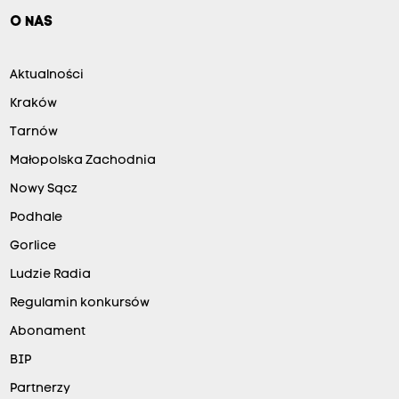
O NAS
Aktualności
Kraków
Tarnów
Małopolska Zachodnia
Nowy Sącz
Podhale
Gorlice
Ludzie Radia
Regulamin konkursów
Abonament
BIP
Partnerzy