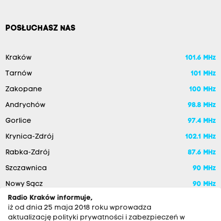
POSŁUCHASZ NAS
Kraków
101.6 MHz
Tarnów
101 MHz
Zakopane
100 MHz
Andrychów
98.8 MHz
Gorlice
97.4 MHz
Krynica-Zdrój
102.1 MHz
Rabka-Zdrój
87.6 MHz
Szczawnica
90 MHz
Nowy Sącz
90 MHz
Radio Kraków informuje,
iż od dnia 25 maja 2018 roku wprowadza
aktualizację polityki prywatności i zabezpieczeń w