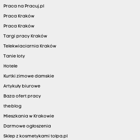
Praca na Pracuj.pl
Praca Kraków
Praca Kraków
Targi pracy Kraków
Telekwiaciarnia Kraków
Tanie loty
Hotele
Kurtki zimowe damskie
Artykuły biurowe
Baza ofert pracy
the:blog
Mieszkania w Krakowie
Darmowe ogłoszenia
Sklep z kosmetykami tolpa.pl