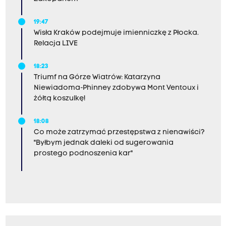
19:47
Wisła Kraków podejmuje imienniczkę z Płocka.
Relacja LIVE
18:23
Triumf na Górze Wiatrów: Katarzyna
Niewiadoma-Phinney zdobywa Mont Ventoux i
żółtą koszulkę!
18:08
Co może zatrzymać przestępstwa z nienawiści?
"Byłbym jednak daleki od sugerowania
prostego podnoszenia kar"