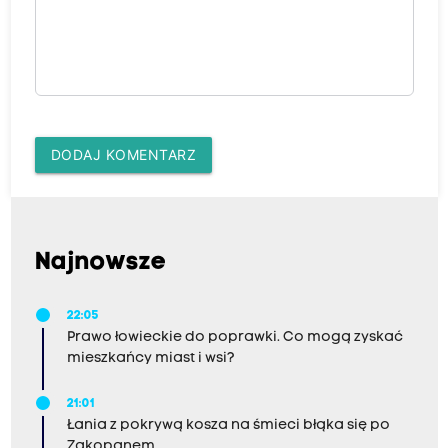
DODAJ KOMENTARZ
Najnowsze
22:05
Prawo łowieckie do poprawki. Co mogą zyskać
mieszkańcy miast i wsi?
21:01
Łania z pokrywą kosza na śmieci błąka się po
Zakopanem