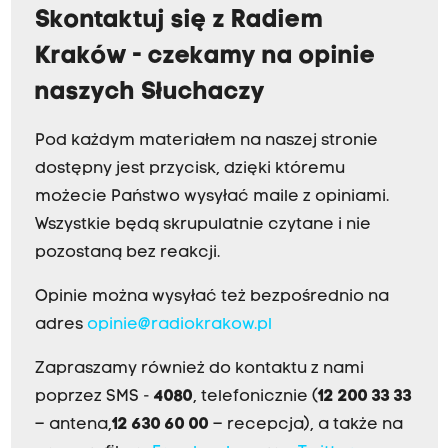
Skontaktuj się z Radiem
Kraków - czekamy na opinie
naszych Słuchaczy
Pod każdym materiałem na naszej stronie
dostępny jest przycisk, dzięki któremu
możecie Państwo wysyłać maile z opiniami.
Wszystkie będą skrupulatnie czytane i nie
pozostaną bez reakcji.
Opinie można wysyłać też bezpośrednio na
adres
opinie@radiokrakow.pl
Zapraszamy również do kontaktu z nami
poprzez SMS -
4080
, telefonicznie (
12 200 33 33
– antena,
12 630 60 00
– recepcja), a także na