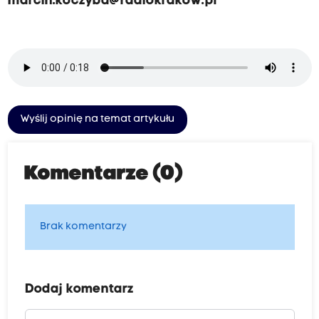
marcin.koczyba@radiokrakow.pl
Wyślij opinię na temat artykułu
Komentarze (0)
Brak komentarzy
Dodaj komentarz