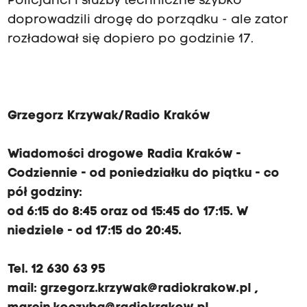
Policjanci i służby techniczne szybko
doprowadzili drogę do porządku - ale zator
rozładował się dopiero po godzinie 17.
Grzegorz Krzywak/Radio Kraków
Wiadomości drogowe Radia Kraków -
Codziennie - od poniedziałku do piątku - co
pół godziny:
od 6:15 do 8:45 oraz od 15:45 do 17:15. W
niedziele - od 17:15 do 20:45.
Tel. 12 630 63 95
mail:
grzegorz.krzywak@radiokrakow.pl
,