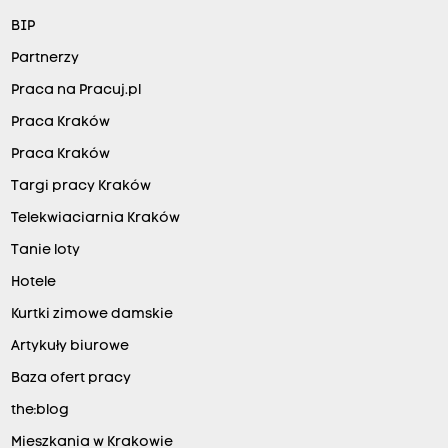
BIP
Partnerzy
Praca na Pracuj.pl
Praca Kraków
Praca Kraków
Targi pracy Kraków
Telekwiaciarnia Kraków
Tanie loty
Hotele
Kurtki zimowe damskie
Artykuły biurowe
Baza ofert pracy
the:blog
Mieszkania w Krakowie