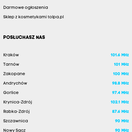
Darmowe ogłoszenia
Sklep z kosmetykami tolpa.pl
POSŁUCHASZ NAS
Kraków
101.6 MHz
Tarnów
101 MHz
Zakopane
100 MHz
Andrychów
98.8 MHz
Gorlice
97.4 MHz
Krynica-Zdrój
102.1 MHz
Rabka-Zdrój
87.6 MHz
Szczawnica
90 MHz
Nowy Sącz
90 MHz