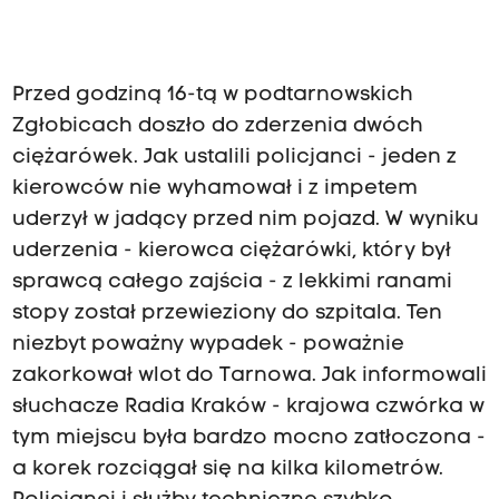
Przed godziną 16-tą w podtarnowskich
Zgłobicach doszło do zderzenia dwóch
ciężarówek. Jak ustalili policjanci - jeden z
kierowców nie wyhamował i z impetem
uderzył w jadący przed nim pojazd. W wyniku
uderzenia - kierowca ciężarówki, który był
sprawcą całego zajścia - z lekkimi ranami
stopy został przewieziony do szpitala. Ten
niezbyt poważny wypadek - poważnie
zakorkował wlot do Tarnowa. Jak informowali
słuchacze Radia Kraków - krajowa czwórka w
tym miejscu była bardzo mocno zatłoczona -
a korek rozciągał się na kilka kilometrów.