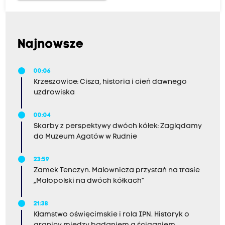
Najnowsze
00:06
Krzeszowice: Cisza, historia i cień dawnego
uzdrowiska
00:04
Skarby z perspektywy dwóch kółek: Zaglądamy
do Muzeum Agatów w Rudnie
23:59
Zamek Tenczyn. Malownicza przystań na trasie
„Małopolski na dwóch kółkach”
21:38
Kłamstwo oświęcimskie i rola IPN. Historyk o