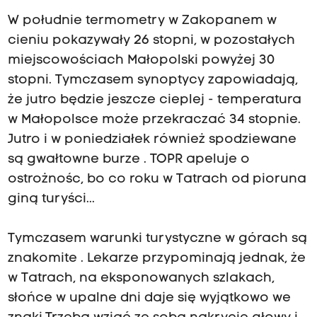
W południe termometry w Zakopanem w
cieniu pokazywały 26 stopni, w pozostałych
miejscowościach Małopolski powyżej 30
stopni. Tymczasem synoptycy zapowiadają,
że jutro będzie jeszcze cieplej - temperatura
w Małopolsce może przekraczać 34 stopnie.
Jutro i w poniedziałek również spodziewane
są gwałtowne burze . TOPR apeluje o
ostrożnośc, bo co roku w Tatrach od pioruna
giną turyści...
Tymczasem warunki turystyczne w górach są
znakomite . Lekarze przypominają jednak, że
w Tatrach, na eksponowanych szlakach,
słońce w upalne dni daje się wyjątkowo we