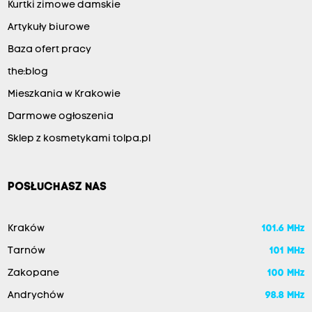
Kurtki zimowe damskie
Artykuły biurowe
Baza ofert pracy
the:blog
Mieszkania w Krakowie
Darmowe ogłoszenia
Sklep z kosmetykami tolpa.pl
POSŁUCHASZ NAS
Kraków
101.6 MHz
Tarnów
101 MHz
Zakopane
100 MHz
Andrychów
98.8 MHz