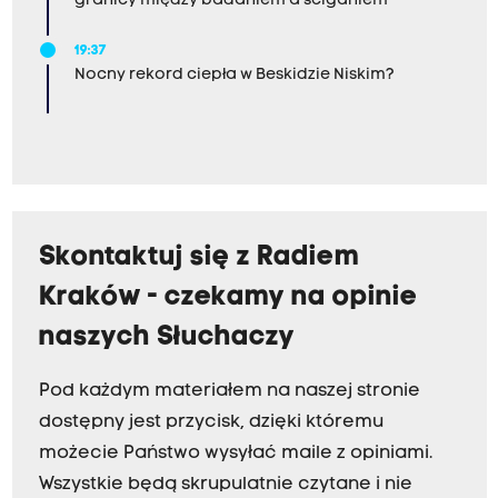
granicy między badaniem a ściganiem
19:37
Nocny rekord ciepła w Beskidzie Niskim?
Skontaktuj się z Radiem
Kraków - czekamy na opinie
naszych Słuchaczy
Pod każdym materiałem na naszej stronie
dostępny jest przycisk, dzięki któremu
możecie Państwo wysyłać maile z opiniami.
Wszystkie będą skrupulatnie czytane i nie