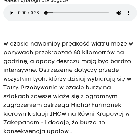
Posłuchaj progmozy pogody
W czasie nawałnicy prędkość wiatru może w
porywach przekraczać 60 kilometrów na
godzinę, a opady deszczu mają być bardzo
intensywne. Ostrzeżenie dotyczy przede
wszystkim tych, którzy dzisiaj wybierają się w
Tatry. Przebywanie w czasie burzy na
szlakach zawsze wiąże się z ogromnym
zagrożeniem ostrzega Michał Furmanek
kierownik stacji IMGW na Równi Krupowej w
Zakopanem - i dodaje, że burze, to
konsekwencja upałów...