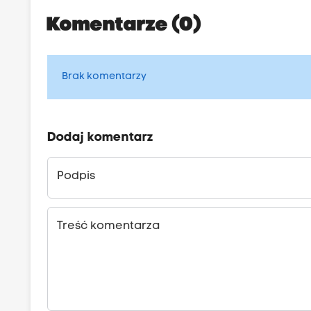
Komentarze (0)
Brak komentarzy
Dodaj komentarz
Podpis
Treść komentarza