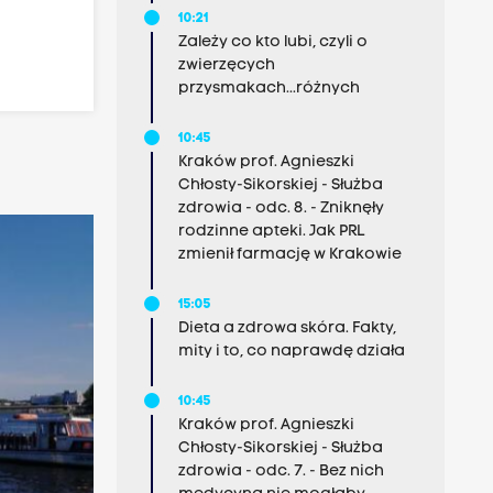
10:21
Zależy co kto lubi, czyli o
zwierzęcych
przysmakach...różnych
10:45
Kraków prof. Agnieszki
Chłosty-Sikorskiej - Służba
zdrowia - odc. 8. - Zniknęły
rodzinne apteki. Jak PRL
zmienił farmację w Krakowie
15:05
Dieta a zdrowa skóra. Fakty,
mity i to, co naprawdę działa
10:45
Kraków prof. Agnieszki
Chłosty-Sikorskiej - Służba
zdrowia - odc. 7. - Bez nich