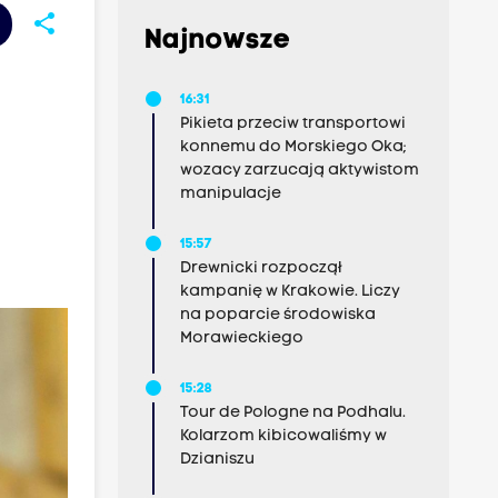
share
Najnowsze
16:31
Pikieta przeciw transportowi
konnemu do Morskiego Oka;
wozacy zarzucają aktywistom
manipulacje
15:57
Drewnicki rozpoczął
kampanię w Krakowie. Liczy
na poparcie środowiska
Morawieckiego
15:28
Tour de Pologne na Podhalu.
Kolarzom kibicowaliśmy w
Dzianiszu