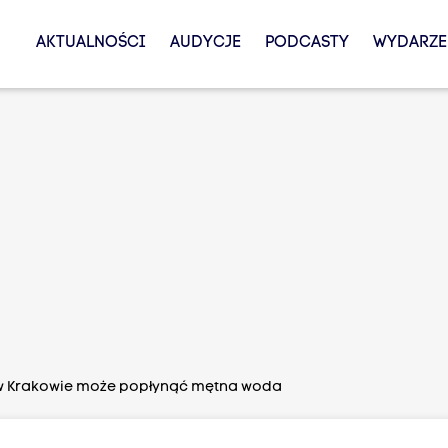
AKTUALNOŚCI
AUDYCJE
PODCASTY
WYDARZE
w Krakowie może popłynąć mętna woda