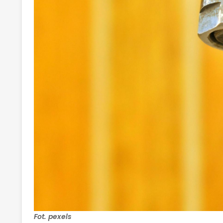
Fot. pexels