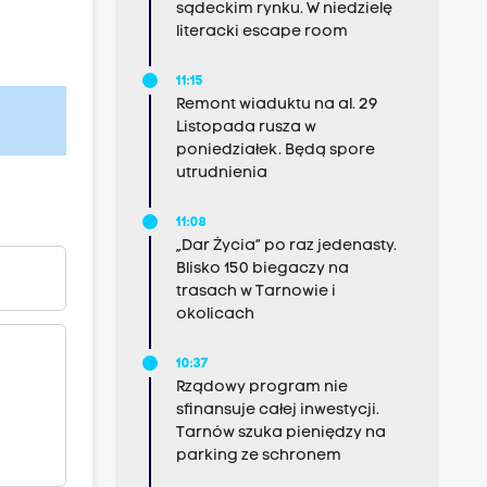
sądeckim rynku. W niedzielę
literacki escape room
11:15
Remont wiaduktu na al. 29
Listopada rusza w
poniedziałek. Będą spore
utrudnienia
11:08
„Dar Życia” po raz jedenasty.
Blisko 150 biegaczy na
trasach w Tarnowie i
okolicach
10:37
Rządowy program nie
sfinansuje całej inwestycji.
Tarnów szuka pieniędzy na
parking ze schronem