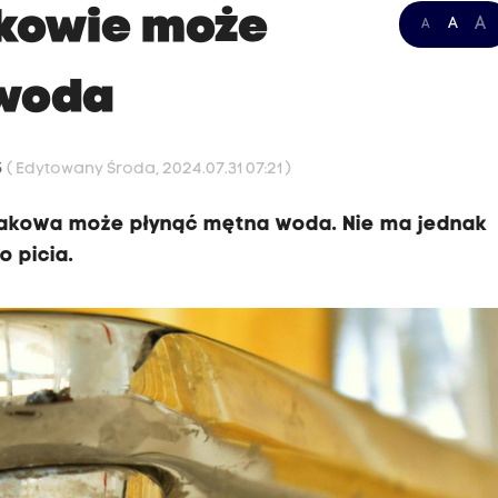
kowie może
A
A
A
 woda
5
( Edytowany Środa, 2024.07.31 07:21 )
rakowa może płynąć mętna woda. Nie ma jednak
 picia.