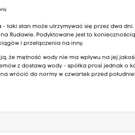
nij
- taki stan może utrzymywać się przez dwa dni.
na Rudawie. Podyktowane jest to konieczności
ągów i przełączenia na inny.
, że mętność wody nie ma wpływu na jej jakość 
emów z dostawą wody - spółka prosi jednak o k
nna wrócić do normy w czwartek przed południ