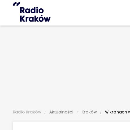
Radio Kraków
Aktualności
Kraków
W kranach 