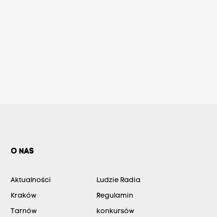
O NAS
Aktualności
Ludzie Radia
Kraków
Regulamin
Tarnów
konkursów