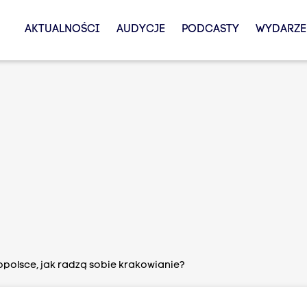
AKTUALNOŚCI
AUDYCJE
PODCASTY
WYDARZE
opolsce, jak radzą sobie krakowianie?