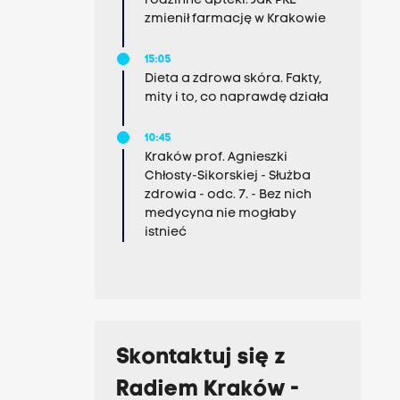
rodzinne apteki. Jak PRL
zmienił farmację w Krakowie
15:05
Dieta a zdrowa skóra. Fakty,
mity i to, co naprawdę działa
10:45
Kraków prof. Agnieszki
Chłosty-Sikorskiej - Służba
zdrowia - odc. 7. - Bez nich
medycyna nie mogłaby
istnieć
Skontaktuj się z
Radiem Kraków -