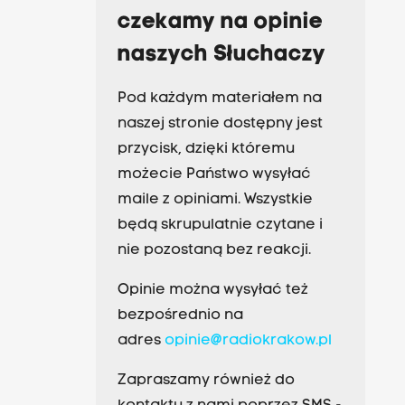
czekamy na opinie
naszych Słuchaczy
Pod każdym materiałem na
naszej stronie dostępny jest
przycisk, dzięki któremu
możecie Państwo wysyłać
maile z opiniami. Wszystkie
będą skrupulatnie czytane i
nie pozostaną bez reakcji.
Opinie można wysyłać też
bezpośrednio na
adres
opinie@radiokrakow.pl
Zapraszamy również do