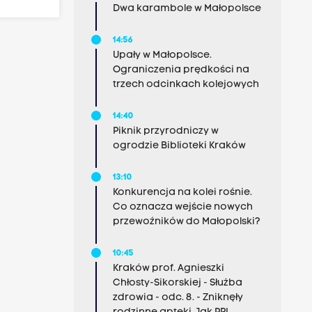
Dwa karambole w Małopolsce
14:56
Upały w Małopolsce.
Ograniczenia prędkości na
trzech odcinkach kolejowych
14:40
Piknik przyrodniczy w
ogrodzie Biblioteki Kraków
13:10
Konkurencja na kolei rośnie.
Co oznacza wejście nowych
przewoźników do Małopolski?
10:45
Kraków prof. Agnieszki
Chłosty-Sikorskiej - Służba
zdrowia - odc. 8. - Zniknęły