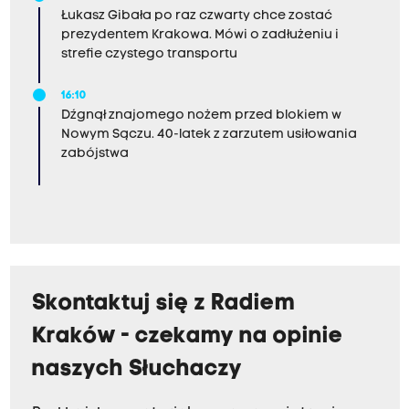
Łukasz Gibała po raz czwarty chce zostać
prezydentem Krakowa. Mówi o zadłużeniu i
strefie czystego transportu
16:10
Dźgnął znajomego nożem przed blokiem w
Nowym Sączu. 40-latek z zarzutem usiłowania
zabójstwa
Skontaktuj się z Radiem
Kraków - czekamy na opinie
naszych Słuchaczy