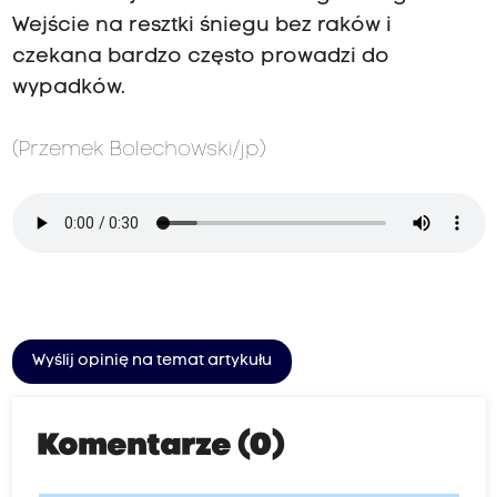
Wejście na resztki śniegu bez raków i
czekana bardzo często prowadzi do
wypadków.
(Przemek Bolechowski/jp)
Wyślij opinię na temat artykułu
Komentarze (0)