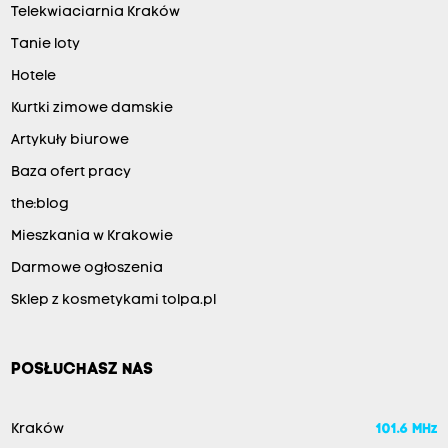
Telekwiaciarnia Kraków
Tanie loty
Hotele
Kurtki zimowe damskie
Artykuły biurowe
Baza ofert pracy
the:blog
Mieszkania w Krakowie
Darmowe ogłoszenia
Sklep z kosmetykami tolpa.pl
POSŁUCHASZ NAS
Kraków
101.6 MHz