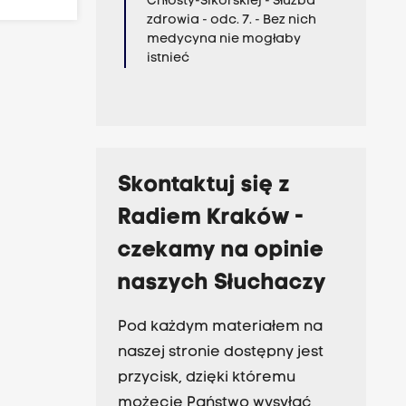
Chłosty-Sikorskiej - Służba
zdrowia - odc. 7. - Bez nich
medycyna nie mogłaby
istnieć
Skontaktuj się z
Radiem Kraków -
czekamy na opinie
naszych Słuchaczy
Pod każdym materiałem na
naszej stronie dostępny jest
przycisk, dzięki któremu
możecie Państwo wysyłać