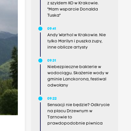
z szyldem KO w Krakowie.
"Mam wsparcie Donalda
Tuska"
09:41
Andy Warhol w Krakowie. Nie
tylko Marilyn i puszka zupy,
inne oblicze artysty
09:31
Niebezpieczne bakterie w
wodociągu. Skażenie wody w
gminie Lanckorona, festiwal
odwołany
09:22
Sensacji nie będzie? Odkrycie
na placu Drzewnym w
Tarnowie to
prawdopodobnie piwnica