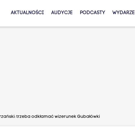
AKTUALNOŚCI
AUDYCJE
PODCASTY
WYDARZE
trzański: trzeba odkłamać wizerunek Gubałówki