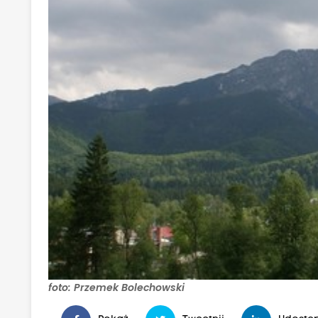
foto: Przemek Bolechowski