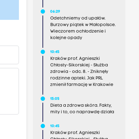
06:29
Odetchniemy od upałów.
Burzowy piątek w Małopolsce.
Wieczorem ochłodzenie i
kolejne opady
10:45
Kraków prof. Agnieszki
Chłosty-Sikorskiej - Służba
zdrowia - odc. 8. - Zniknęły
rodzinne apteki. Jak PRL
zmienił farmację w Krakowie
15:05
Dieta a zdrowa skóra. Fakty,
mity i to, co naprawdę działa
10:45
Kraków prof. Agnieszki